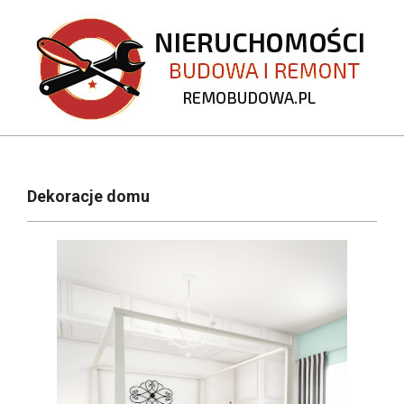
Skip
to
content
REMOBUDOWA.PL
Primary
Navigation
Dekoracje domu
Menu