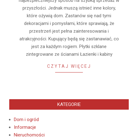
najbezpieczniejszy sposób na szybką sprzedaż w
przyszłości. Jednak muszą istnieć inne kolory,
które ożywią dom. Zastanów się nad tymi
dekoracjami i pomysłami, które sprawiają, że
przestrzeń jest pełna zainteresowania i
atrakcyjności. Kupujący będą się zastanawiać, co
jest za każdym rogiem. Płytki szklane
zintegrowane ze ścianami Łazienki i kabiny
CZYTAJ WIĘCEJ
KATEGORIE
Dom i ogród
Informacje
Nieruchomości