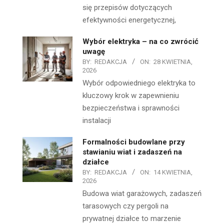
się przepisów dotyczących
efektywności energetycznej,
Wybór elektryka – na co zwrócić
uwagę
BY:
REDAKCJA
ON:
28 KWIETNIA,
2026
Wybór odpowiedniego elektryka to
kluczowy krok w zapewnieniu
bezpieczeństwa i sprawności
instalacji
Formalności budowlane przy
stawianiu wiat i zadaszeń na
działce
BY:
REDAKCJA
ON:
14 KWIETNIA,
2026
Budowa wiat garażowych, zadaszeń
tarasowych czy pergoli na
prywatnej działce to marzenie