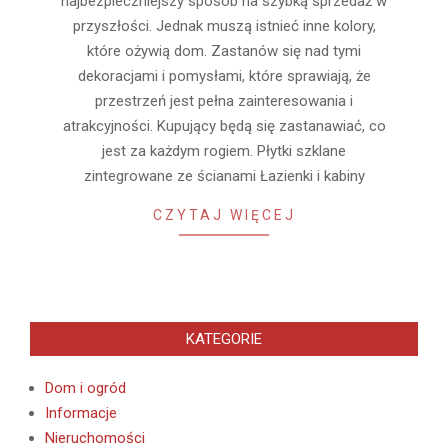
najbezpieczniejszy sposób na szybką sprzedaż w
przyszłości. Jednak muszą istnieć inne kolory,
które ożywią dom. Zastanów się nad tymi
dekoracjami i pomysłami, które sprawiają, że
przestrzeń jest pełna zainteresowania i
atrakcyjności. Kupujący będą się zastanawiać, co
jest za każdym rogiem. Płytki szklane
zintegrowane ze ścianami Łazienki i kabiny
CZYTAJ WIĘCEJ
KATEGORIE
Dom i ogród
Informacje
Nieruchomości