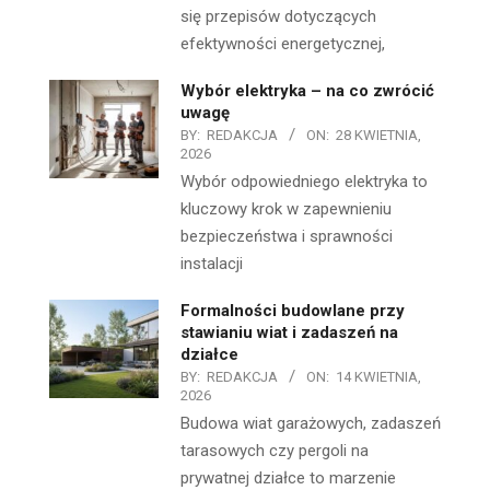
się przepisów dotyczących
efektywności energetycznej,
Wybór elektryka – na co zwrócić
uwagę
BY:
REDAKCJA
ON:
28 KWIETNIA,
2026
Wybór odpowiedniego elektryka to
kluczowy krok w zapewnieniu
bezpieczeństwa i sprawności
instalacji
Formalności budowlane przy
stawianiu wiat i zadaszeń na
działce
BY:
REDAKCJA
ON:
14 KWIETNIA,
2026
Budowa wiat garażowych, zadaszeń
tarasowych czy pergoli na
prywatnej działce to marzenie