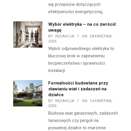
się przepisów dotyczących
efektywności energetycznej,
Wybór elektryka – na co zwrócić
uwagę
BY:
REDAKCJA
ON:
28 KWIETNIA,
2026
Wybór odpowiedniego elektryka to
kluczowy krok w zapewnieniu
bezpieczeństwa i sprawności
instalacji
Formalności budowlane przy
stawianiu wiat i zadaszeń na
działce
BY:
REDAKCJA
ON:
14 KWIETNIA,
2026
Budowa wiat garażowych, zadaszeń
tarasowych czy pergoli na
prywatnej działce to marzenie