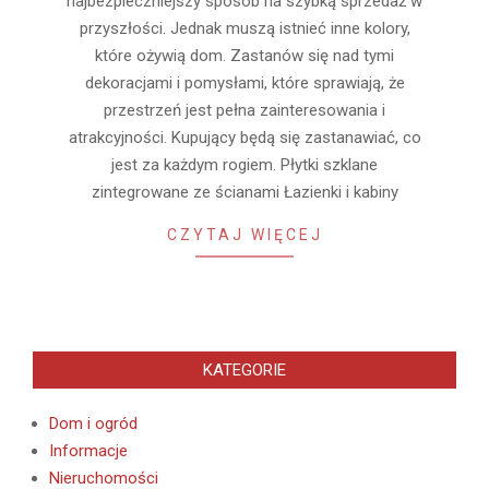
najbezpieczniejszy sposób na szybką sprzedaż w
przyszłości. Jednak muszą istnieć inne kolory,
które ożywią dom. Zastanów się nad tymi
dekoracjami i pomysłami, które sprawiają, że
przestrzeń jest pełna zainteresowania i
atrakcyjności. Kupujący będą się zastanawiać, co
jest za każdym rogiem. Płytki szklane
zintegrowane ze ścianami Łazienki i kabiny
CZYTAJ WIĘCEJ
KATEGORIE
Dom i ogród
Informacje
Nieruchomości