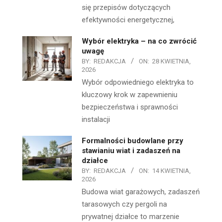
się przepisów dotyczących
efektywności energetycznej,
Wybór elektryka – na co zwrócić
uwagę
BY:
REDAKCJA
ON:
28 KWIETNIA,
2026
Wybór odpowiedniego elektryka to
kluczowy krok w zapewnieniu
bezpieczeństwa i sprawności
instalacji
Formalności budowlane przy
stawianiu wiat i zadaszeń na
działce
BY:
REDAKCJA
ON:
14 KWIETNIA,
2026
Budowa wiat garażowych, zadaszeń
tarasowych czy pergoli na
prywatnej działce to marzenie