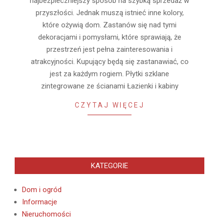
najbezpieczniejszy sposób na szybką sprzedaż w
przyszłości. Jednak muszą istnieć inne kolory,
które ożywią dom. Zastanów się nad tymi
dekoracjami i pomysłami, które sprawiają, że
przestrzeń jest pełna zainteresowania i
atrakcyjności. Kupujący będą się zastanawiać, co
jest za każdym rogiem. Płytki szklane
zintegrowane ze ścianami Łazienki i kabiny
CZYTAJ WIĘCEJ
KATEGORIE
Dom i ogród
Informacje
Nieruchomości