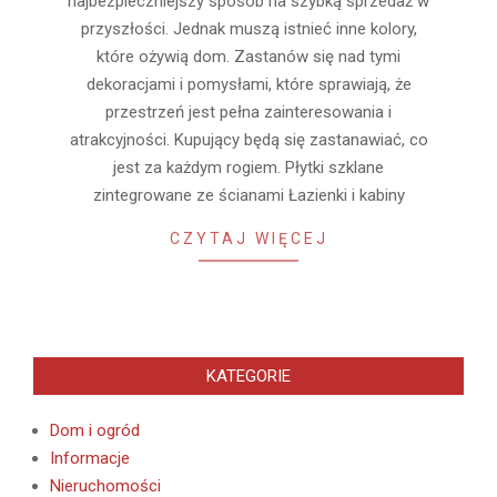
najbezpieczniejszy sposób na szybką sprzedaż w
przyszłości. Jednak muszą istnieć inne kolory,
które ożywią dom. Zastanów się nad tymi
dekoracjami i pomysłami, które sprawiają, że
przestrzeń jest pełna zainteresowania i
atrakcyjności. Kupujący będą się zastanawiać, co
jest za każdym rogiem. Płytki szklane
zintegrowane ze ścianami Łazienki i kabiny
CZYTAJ WIĘCEJ
KATEGORIE
Dom i ogród
Informacje
Nieruchomości