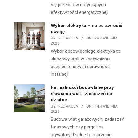
się przepisów dotyczących
efektywności energetycznej,
Wybór elektryka – na co zwrócić
uwagę
BY:
REDAKCJA
ON:
28 KWIETNIA,
2026
Wybór odpowiedniego elektryka to
kluczowy krok w zapewnieniu
bezpieczeństwa i sprawności
instalacji
Formalności budowlane przy
stawianiu wiat i zadaszeń na
działce
BY:
REDAKCJA
ON:
14 KWIETNIA,
2026
Budowa wiat garażowych, zadaszeń
tarasowych czy pergoli na
prywatnej działce to marzenie