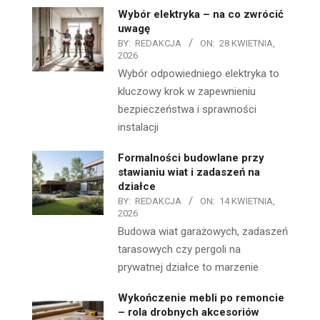
Wybór elektryka – na co zwrócić
uwagę
BY:
REDAKCJA
ON:
28 KWIETNIA,
2026
Wybór odpowiedniego elektryka to
kluczowy krok w zapewnieniu
bezpieczeństwa i sprawności
instalacji
Formalności budowlane przy
stawianiu wiat i zadaszeń na
działce
BY:
REDAKCJA
ON:
14 KWIETNIA,
2026
Budowa wiat garażowych, zadaszeń
tarasowych czy pergoli na
prywatnej działce to marzenie
Wykończenie mebli po remoncie
– rola drobnych akcesoriów