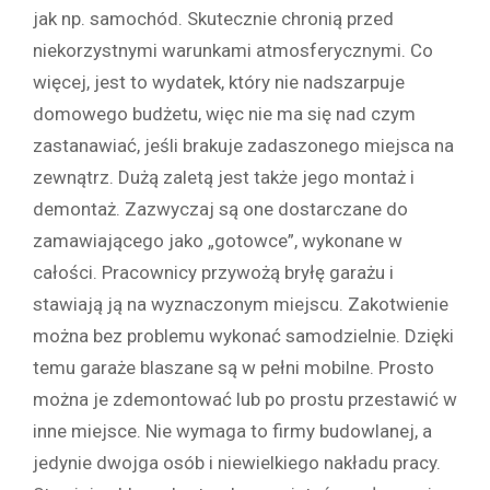
jak np. samochód. Skutecznie chronią przed
niekorzystnymi warunkami atmosferycznymi. Co
więcej, jest to wydatek, który nie nadszarpuje
domowego budżetu, więc nie ma się nad czym
zastanawiać, jeśli brakuje zadaszonego miejsca na
zewnątrz. Dużą zaletą jest także jego montaż i
demontaż. Zazwyczaj są one dostarczane do
zamawiającego jako „gotowce”, wykonane w
całości. Pracownicy przywożą bryłę garażu i
stawiają ją na wyznaczonym miejscu. Zakotwienie
można bez problemu wykonać samodzielnie. Dzięki
temu garaże blaszane są w pełni mobilne. Prosto
można je zdemontować lub po prostu przestawić w
inne miejsce. Nie wymaga to firmy budowlanej, a
jedynie dwojga osób i niewielkiego nakładu pracy.