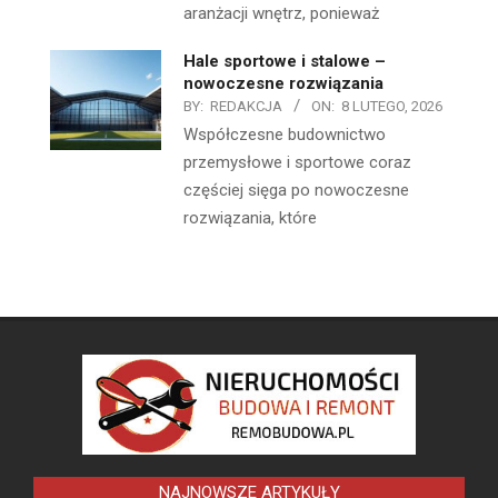
aranżacji wnętrz, ponieważ
Hale sportowe i stalowe –
nowoczesne rozwiązania
BY:
REDAKCJA
ON:
8 LUTEGO, 2026
Współczesne budownictwo
przemysłowe i sportowe coraz
częściej sięga po nowoczesne
rozwiązania, które
NAJNOWSZE ARTYKUŁY