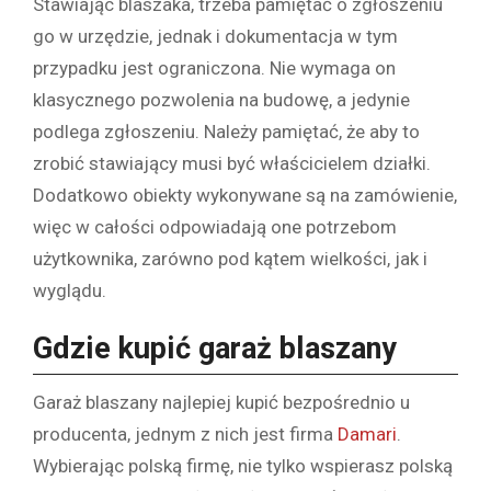
Stawiając blaszaka, trzeba pamiętać o zgłoszeniu
go w urzędzie, jednak i dokumentacja w tym
przypadku jest ograniczona. Nie wymaga on
klasycznego pozwolenia na budowę, a jedynie
podlega zgłoszeniu. Należy pamiętać, że aby to
zrobić stawiający musi być właścicielem działki.
Dodatkowo obiekty wykonywane są na zamówienie,
więc w całości odpowiadają one potrzebom
użytkownika, zarówno pod kątem wielkości, jak i
wyglądu.
Gdzie kupić garaż blaszany
Garaż blaszany najlepiej kupić bezpośrednio u
producenta, jednym z nich jest firma
Damari
.
Wybierając polską firmę, nie tylko wspierasz polską