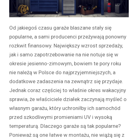
Od jakiegoś czasu garaże blaszane stały się
popularne, a sami producenci przeżywają ponowny
rozkwit finansowy. Największy wzrost sprzedaży,
jak i samo zapotrzebowanie na nie notuje się w
okresie jesienno-zimowym, bowiem te pory roku
nie należą w Polsce do najprzyjemniejszych, a
dodatkowe zadaszenia na zewnątrz się przydaje.
Jednak coraz częściej to właśnie okres wakacyjny
sprawia, że właściciele działek zaczynają myśleć o
własnym garażu, który uchroniłby ich samochód
przed szkodliwymi promieniami UV i wysoką
temperaturą. Dlaczego garaże są tak popularne?
Ponieważ są one łatwe w montażu, nie wiążą się z