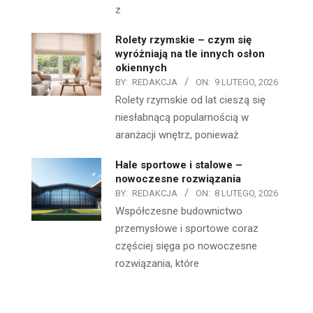
z
Rolety rzymskie – czym się
wyróżniają na tle innych osłon
okiennych
BY:
REDAKCJA
ON:
9 LUTEGO, 2026
Rolety rzymskie od lat cieszą się
niesłabnącą popularnością w
aranżacji wnętrz, ponieważ
Hale sportowe i stalowe –
nowoczesne rozwiązania
BY:
REDAKCJA
ON:
8 LUTEGO, 2026
Współczesne budownictwo
przemysłowe i sportowe coraz
częściej sięga po nowoczesne
rozwiązania, które