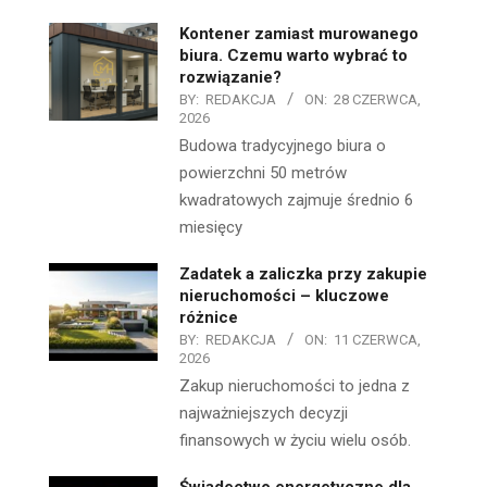
Kontener zamiast murowanego
biura. Czemu warto wybrać to
rozwiązanie?
BY:
REDAKCJA
ON:
28 CZERWCA,
2026
Budowa tradycyjnego biura o
powierzchni 50 metrów
kwadratowych zajmuje średnio 6
miesięcy
Zadatek a zaliczka przy zakupie
nieruchomości – kluczowe
różnice
BY:
REDAKCJA
ON:
11 CZERWCA,
2026
Zakup nieruchomości to jedna z
najważniejszych decyzji
finansowych w życiu wielu osób.
Świadectwo energetyczne dla