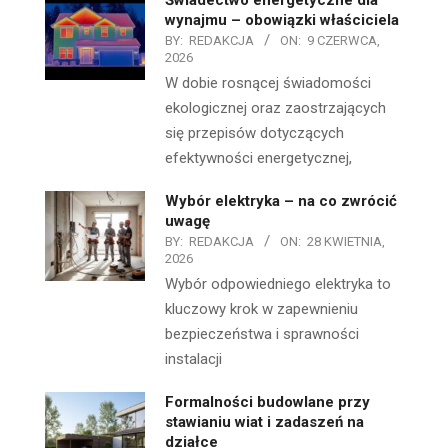
wynajmu – obowiązki właściciela
BY:
REDAKCJA
ON:
9 CZERWCA,
2026
W dobie rosnącej świadomości
ekologicznej oraz zaostrzających
się przepisów dotyczących
efektywności energetycznej,
Wybór elektryka – na co zwrócić
uwagę
BY:
REDAKCJA
ON:
28 KWIETNIA,
2026
Wybór odpowiedniego elektryka to
kluczowy krok w zapewnieniu
bezpieczeństwa i sprawności
instalacji
Formalności budowlane przy
stawianiu wiat i zadaszeń na
działce