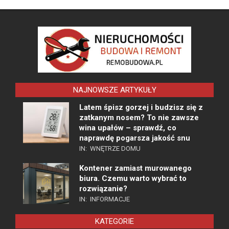
NAJNOWSZE ARTYKUŁY
Latem śpisz gorzej i budzisz się z
zatkanym nosem? To nie zawsze
wina upałów – sprawdź, co
naprawdę pogarsza jakość snu
IN:
WNĘTRZE DOMU
Kontener zamiast murowanego
biura. Czemu warto wybrać to
rozwiązanie?
IN:
INFORMACJE
KATEGORIE