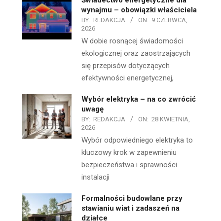
wynajmu – obowiązki właściciela
BY:
REDAKCJA
ON:
9 CZERWCA,
2026
W dobie rosnącej świadomości
ekologicznej oraz zaostrzających
się przepisów dotyczących
efektywności energetycznej,
Wybór elektryka – na co zwrócić
uwagę
BY:
REDAKCJA
ON:
28 KWIETNIA,
2026
Wybór odpowiedniego elektryka to
kluczowy krok w zapewnieniu
bezpieczeństwa i sprawności
instalacji
Formalności budowlane przy
stawianiu wiat i zadaszeń na
działce