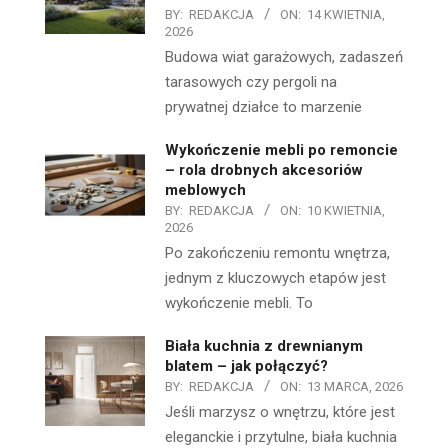
BY:
REDAKCJA
ON:
14 KWIETNIA,
2026
Budowa wiat garażowych, zadaszeń
tarasowych czy pergoli na
prywatnej działce to marzenie
Wykończenie mebli po remoncie
– rola drobnych akcesoriów
meblowych
BY:
REDAKCJA
ON:
10 KWIETNIA,
2026
Po zakończeniu remontu wnętrza,
jednym z kluczowych etapów jest
wykończenie mebli. To
Biała kuchnia z drewnianym
blatem – jak połączyć?
BY:
REDAKCJA
ON:
13 MARCA, 2026
Jeśli marzysz o wnętrzu, które jest
eleganckie i przytulne, biała kuchnia