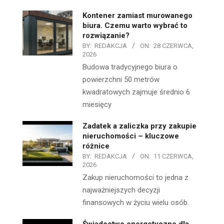
Kontener zamiast murowanego
biura. Czemu warto wybrać to
rozwiązanie?
BY:
REDAKCJA
ON:
28 CZERWCA,
2026
Budowa tradycyjnego biura o
powierzchni 50 metrów
kwadratowych zajmuje średnio 6
miesięcy
Zadatek a zaliczka przy zakupie
nieruchomości – kluczowe
różnice
BY:
REDAKCJA
ON:
11 CZERWCA,
2026
Zakup nieruchomości to jedna z
najważniejszych decyzji
finansowych w życiu wielu osób.
Świadectwo energetyczne dla