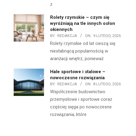
z
Rolety rzymskie – czym się
wyróżniają na tle innych osłon
okiennych
BY:
REDAKCJA
ON:
9 LUTEGO, 2026
Rolety rzymskie od lat cieszą się
niesłabnącą popularnością w
aranżacji wnętrz, ponieważ
Hale sportowe i stalowe –
nowoczesne rozwiązania
BY:
REDAKCJA
ON:
8 LUTEGO, 2026
Współczesne budownictwo
przemysłowe i sportowe coraz
częściej sięga po nowoczesne
rozwiązania, które