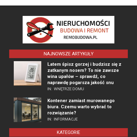
NAJNOWSZE ARTYKUŁY
Latem śpisz gorzej i budzisz się z
zatkanym nosem? To nie zawsze
wina upałów – sprawdź, co
naprawdę pogarsza jakość snu
IN:
WNĘTRZE DOMU
Kontener zamiast murowanego
biura. Czemu warto wybrać to
rozwiązanie?
IN:
INFORMACJE
KATEGORIE