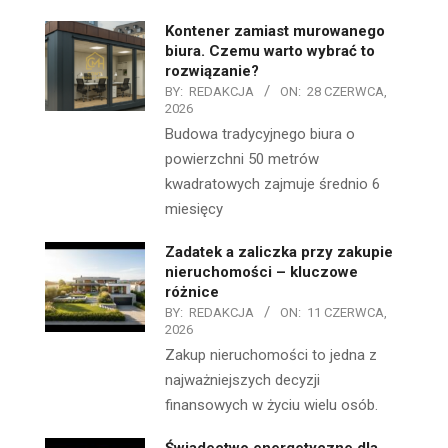
Kontener zamiast murowanego
biura. Czemu warto wybrać to
rozwiązanie?
BY:
REDAKCJA
ON:
28 CZERWCA,
2026
Budowa tradycyjnego biura o
powierzchni 50 metrów
kwadratowych zajmuje średnio 6
miesięcy
Zadatek a zaliczka przy zakupie
nieruchomości – kluczowe
różnice
BY:
REDAKCJA
ON:
11 CZERWCA,
2026
Zakup nieruchomości to jedna z
najważniejszych decyzji
finansowych w życiu wielu osób.
Świadectwo energetyczne dla