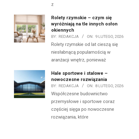
z
Rolety rzymskie – czym się
wyróżniają na tle innych osłon
okiennych
BY:
REDAKCJA
ON:
9 LUTEGO, 2026
Rolety rzymskie od lat cieszą się
niesłabnącą popularnością w
aranżacji wnętrz, ponieważ
Hale sportowe i stalowe –
nowoczesne rozwiązania
BY:
REDAKCJA
ON:
8 LUTEGO, 2026
Współczesne budownictwo
przemysłowe i sportowe coraz
częściej sięga po nowoczesne
rozwiązania, które