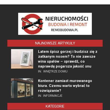
NAJNOWSZE ARTYKUŁY
Latem śpisz gorzej i budzisz się z
zatkanym nosem? To nie zawsze
wina upałów – sprawdź, co
naprawdę pogarsza jakość snu
IN:
WNĘTRZE DOMU
Kontener zamiast murowanego
biura. Czemu warto wybrać to
rozwiązanie?
IN:
INFORMACJE
KATEGORIE