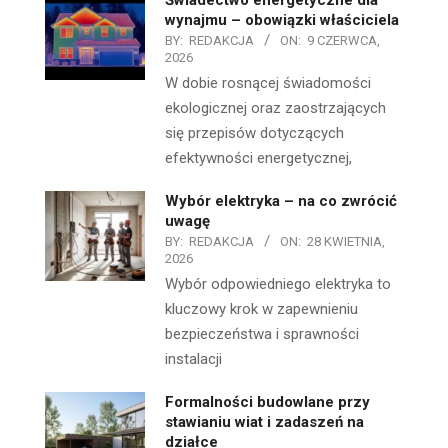
wynajmu – obowiązki właściciela
BY:
REDAKCJA
ON:
9 CZERWCA,
2026
W dobie rosnącej świadomości
ekologicznej oraz zaostrzających
się przepisów dotyczących
efektywności energetycznej,
Wybór elektryka – na co zwrócić
uwagę
BY:
REDAKCJA
ON:
28 KWIETNIA,
2026
Wybór odpowiedniego elektryka to
kluczowy krok w zapewnieniu
bezpieczeństwa i sprawności
instalacji
Formalności budowlane przy
stawianiu wiat i zadaszeń na
działce