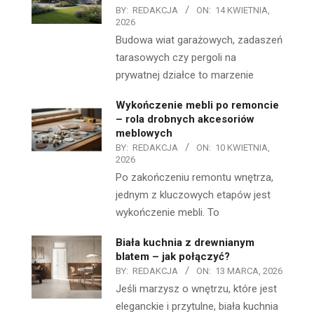
BY:
REDAKCJA
ON:
14 KWIETNIA,
2026
Budowa wiat garażowych, zadaszeń
tarasowych czy pergoli na
prywatnej działce to marzenie
Wykończenie mebli po remoncie
– rola drobnych akcesoriów
meblowych
BY:
REDAKCJA
ON:
10 KWIETNIA,
2026
Po zakończeniu remontu wnętrza,
jednym z kluczowych etapów jest
wykończenie mebli. To
Biała kuchnia z drewnianym
blatem – jak połączyć?
BY:
REDAKCJA
ON:
13 MARCA, 2026
Jeśli marzysz o wnętrzu, które jest
eleganckie i przytulne, biała kuchnia