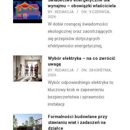
wynajmu – obowiązki właściciela
BY:
REDAKCJA
ON:
9 CZERWCA,
2026
W dobie rosnącej świadomości
ekologicznej oraz zaostrzających
się przepisów dotyczących
efektywności energetycznej,
Wybór elektryka – na co zwrócić
uwagę
BY:
REDAKCJA
ON:
28 KWIETNIA,
2026
Wybór odpowiedniego elektryka to
kluczowy krok w zapewnieniu
bezpieczeństwa i sprawności
instalacji
Formalności budowlane przy
stawianiu wiat i zadaszeń na
działce