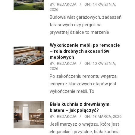
BY:
REDAKCJA
ON:
14 KWIETNIA,
2026
Budowa wiat garażowych, zadaszeń
tarasowych czy pergoli na
prywatnej działce to marzenie
Wykończenie mebli po remoncie
– rola drobnych akcesoriów
meblowych
BY:
REDAKCJA
ON:
10 KWIETNIA,
2026
Po zakończeniu remontu wnętrza,
jednym z kluczowych etapów jest
wykończenie mebli. To
Biała kuchnia z drewnianym
blatem – jak połączyć?
BY:
REDAKCJA
ON:
13 MARCA, 2026
Jeśli marzysz o wnętrzu, które jest
eleganckie i przytulne, biała kuchnia