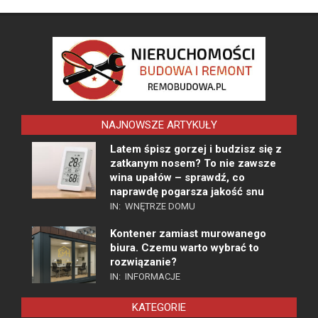
NAJNOWSZE ARTYKUŁY
Latem śpisz gorzej i budzisz się z
zatkanym nosem? To nie zawsze
wina upałów – sprawdź, co
naprawdę pogarsza jakość snu
IN:
WNĘTRZE DOMU
Kontener zamiast murowanego
biura. Czemu warto wybrać to
rozwiązanie?
IN:
INFORMACJE
KATEGORIE