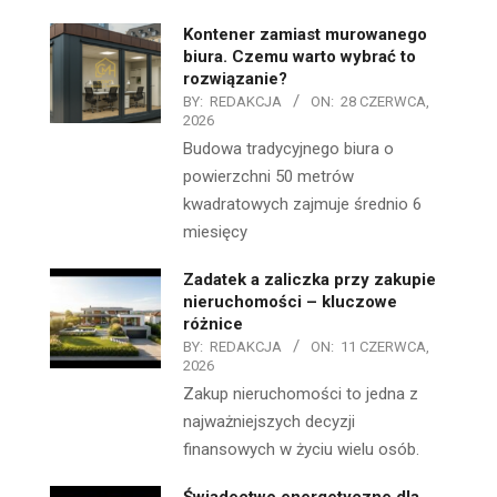
Kontener zamiast murowanego
biura. Czemu warto wybrać to
rozwiązanie?
BY:
REDAKCJA
ON:
28 CZERWCA,
2026
Budowa tradycyjnego biura o
powierzchni 50 metrów
kwadratowych zajmuje średnio 6
miesięcy
Zadatek a zaliczka przy zakupie
nieruchomości – kluczowe
różnice
BY:
REDAKCJA
ON:
11 CZERWCA,
2026
Zakup nieruchomości to jedna z
najważniejszych decyzji
finansowych w życiu wielu osób.
Świadectwo energetyczne dla