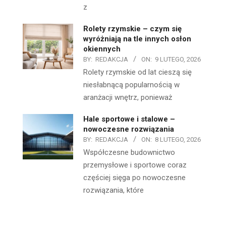
z
Rolety rzymskie – czym się
wyróżniają na tle innych osłon
okiennych
BY:
REDAKCJA
ON:
9 LUTEGO, 2026
Rolety rzymskie od lat cieszą się
niesłabnącą popularnością w
aranżacji wnętrz, ponieważ
Hale sportowe i stalowe –
nowoczesne rozwiązania
BY:
REDAKCJA
ON:
8 LUTEGO, 2026
Współczesne budownictwo
przemysłowe i sportowe coraz
częściej sięga po nowoczesne
rozwiązania, które