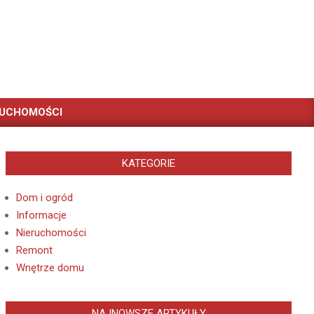
RUCHOMOŚCI
KATEGORIE
Dom i ogród
Informacje
Nieruchomości
Remont
Wnętrze domu
NAJNOWSZE ARTYKUŁY