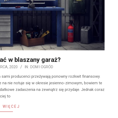
ać w blaszany garaż?
RCA, 2020
IN:
DOM I OGRÓD
 a sami producenci przeżywają ponowny rozkwit finansowy.
e na nie notuje się w okresie jesienno-zimowym, bowiem te
dodatkowe zadaszenia na zewnątrz się przydaje. Jednak coraz
ciej to
 WIĘCEJ