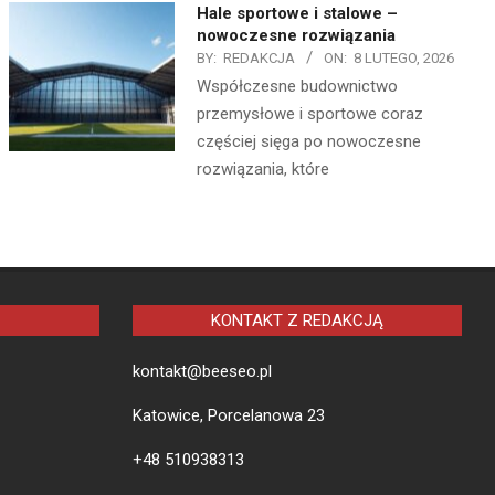
Hale sportowe i stalowe –
nowoczesne rozwiązania
BY:
REDAKCJA
ON:
8 LUTEGO, 2026
Współczesne budownictwo
przemysłowe i sportowe coraz
częściej sięga po nowoczesne
rozwiązania, które
KONTAKT Z REDAKCJĄ
kontakt@beeseo.pl
Katowice, Porcelanowa 23
+48 510938313