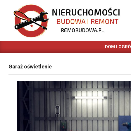
Skip
to
content
REMOBUDOWA.PL
DOM I OGR
Garaż oświetlenie