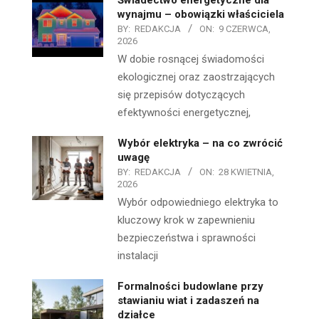
wynajmu – obowiązki właściciela
BY:
REDAKCJA
ON:
9 CZERWCA,
2026
W dobie rosnącej świadomości
ekologicznej oraz zaostrzających
się przepisów dotyczących
efektywności energetycznej,
Wybór elektryka – na co zwrócić
uwagę
BY:
REDAKCJA
ON:
28 KWIETNIA,
2026
Wybór odpowiedniego elektryka to
kluczowy krok w zapewnieniu
bezpieczeństwa i sprawności
instalacji
Formalności budowlane przy
stawianiu wiat i zadaszeń na
działce