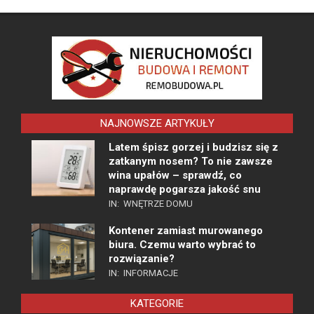
NAJNOWSZE ARTYKUŁY
Latem śpisz gorzej i budzisz się z
zatkanym nosem? To nie zawsze
wina upałów – sprawdź, co
naprawdę pogarsza jakość snu
IN:
WNĘTRZE DOMU
Kontener zamiast murowanego
biura. Czemu warto wybrać to
rozwiązanie?
IN:
INFORMACJE
KATEGORIE