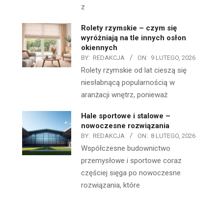
z
Rolety rzymskie – czym się
wyróżniają na tle innych osłon
okiennych
BY:
REDAKCJA
ON:
9 LUTEGO, 2026
Rolety rzymskie od lat cieszą się
niesłabnącą popularnością w
aranżacji wnętrz, ponieważ
Hale sportowe i stalowe –
nowoczesne rozwiązania
BY:
REDAKCJA
ON:
8 LUTEGO, 2026
Współczesne budownictwo
przemysłowe i sportowe coraz
częściej sięga po nowoczesne
rozwiązania, które