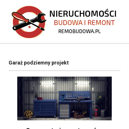
Skip
to
content
REMOBUDOWA.PL
Primary
Navigation
Garaż podziemny projekt
Menu