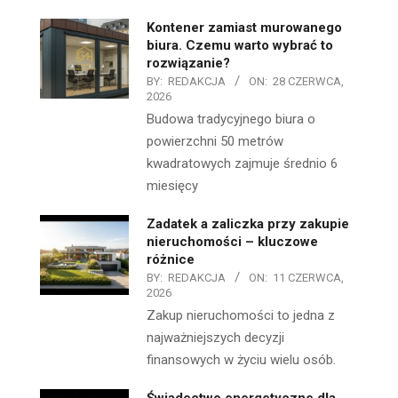
Kontener zamiast murowanego
biura. Czemu warto wybrać to
rozwiązanie?
BY:
REDAKCJA
ON:
28 CZERWCA,
2026
Budowa tradycyjnego biura o
powierzchni 50 metrów
kwadratowych zajmuje średnio 6
miesięcy
Zadatek a zaliczka przy zakupie
nieruchomości – kluczowe
różnice
BY:
REDAKCJA
ON:
11 CZERWCA,
2026
Zakup nieruchomości to jedna z
najważniejszych decyzji
finansowych w życiu wielu osób.
Świadectwo energetyczne dla