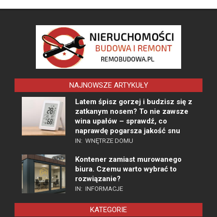
NAJNOWSZE ARTYKUŁY
Latem śpisz gorzej i budzisz się z
zatkanym nosem? To nie zawsze
wina upałów – sprawdź, co
naprawdę pogarsza jakość snu
IN:
WNĘTRZE DOMU
Kontener zamiast murowanego
biura. Czemu warto wybrać to
rozwiązanie?
IN:
INFORMACJE
KATEGORIE