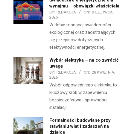
wynajmu – obowiązki właściciela
BY:
REDAKCJA
ON:
9 CZERWCA,
2026
W dobie rosnącej świadomości
ekologicznej oraz zaostrzających
się przepisów dotyczących
efektywności energetycznej,
Wybór elektryka – na co zwrócić
uwagę
BY:
REDAKCJA
ON:
28 KWIETNIA,
2026
Wybór odpowiedniego elektryka to
kluczowy krok w zapewnieniu
bezpieczeństwa i sprawności
instalacji
Formalności budowlane przy
stawianiu wiat i zadaszeń na
działce