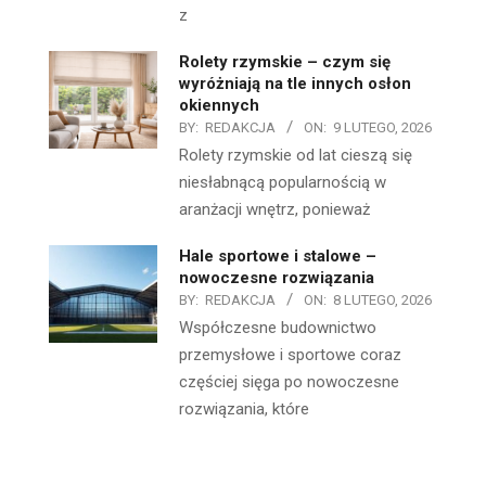
z
Rolety rzymskie – czym się
wyróżniają na tle innych osłon
okiennych
BY:
REDAKCJA
ON:
9 LUTEGO, 2026
Rolety rzymskie od lat cieszą się
niesłabnącą popularnością w
aranżacji wnętrz, ponieważ
Hale sportowe i stalowe –
nowoczesne rozwiązania
BY:
REDAKCJA
ON:
8 LUTEGO, 2026
Współczesne budownictwo
przemysłowe i sportowe coraz
częściej sięga po nowoczesne
rozwiązania, które