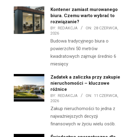
Kontener zamiast murowanego
biura. Czemu warto wybrać to
rozwiązanie?
BY:
REDAKCJA
ON:
28 CZERWCA,
2026
Budowa tradycyjnego biura o
powierzchni 50 metrów
kwadratowych zajmuje średnio 6
miesięcy
Zadatek a zaliczka przy zakupie
nieruchomości – kluczowe
różnice
BY:
REDAKCJA
ON:
11 CZERWCA,
2026
Zakup nieruchomości to jedna z
najważniejszych decyzji
finansowych w życiu wielu osób.
Świadectwo energetyczne dla