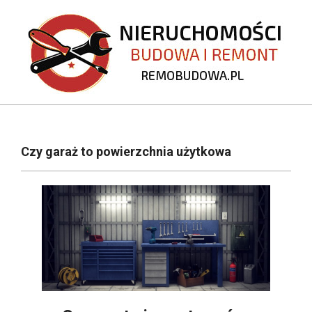
Skip
to
content
REMOBUDOWA.PL
Primary
Navigation
Czy garaż to powierzchnia użytkowa
Menu