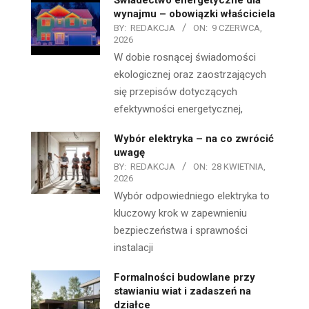
wynajmu – obowiązki właściciela
BY:
REDAKCJA
ON:
9 CZERWCA,
2026
W dobie rosnącej świadomości
ekologicznej oraz zaostrzających
się przepisów dotyczących
efektywności energetycznej,
Wybór elektryka – na co zwrócić
uwagę
BY:
REDAKCJA
ON:
28 KWIETNIA,
2026
Wybór odpowiedniego elektryka to
kluczowy krok w zapewnieniu
bezpieczeństwa i sprawności
instalacji
Formalności budowlane przy
stawianiu wiat i zadaszeń na
działce