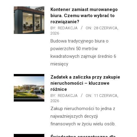
Kontener zamiast murowanego
biura. Czemu warto wybrać to
rozwiązanie?
BY:
REDAKCJA
ON:
28 CZERWCA,
2026
Budowa tradycyjnego biura o
powierzchni 50 metrów
kwadratowych zajmuje średnio 6
miesięcy
Zadatek a zaliczka przy zakupie
nieruchomości – kluczowe
różnice
BY:
REDAKCJA
ON:
11 CZERWCA,
2026
Zakup nieruchomości to jedna z
najważniejszych decyzji
finansowych w życiu wielu osób.
Świadectwo energetyczne dla