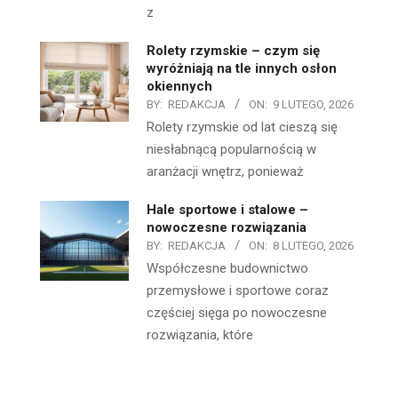
z
Rolety rzymskie – czym się
wyróżniają na tle innych osłon
okiennych
BY:
REDAKCJA
ON:
9 LUTEGO, 2026
Rolety rzymskie od lat cieszą się
niesłabnącą popularnością w
aranżacji wnętrz, ponieważ
Hale sportowe i stalowe –
nowoczesne rozwiązania
BY:
REDAKCJA
ON:
8 LUTEGO, 2026
Współczesne budownictwo
przemysłowe i sportowe coraz
częściej sięga po nowoczesne
rozwiązania, które