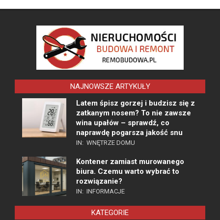
NAJNOWSZE ARTYKUŁY
Latem śpisz gorzej i budzisz się z
zatkanym nosem? To nie zawsze
wina upałów – sprawdź, co
naprawdę pogarsza jakość snu
IN:
WNĘTRZE DOMU
Kontener zamiast murowanego
biura. Czemu warto wybrać to
rozwiązanie?
IN:
INFORMACJE
KATEGORIE