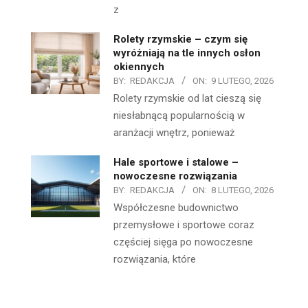
z
Rolety rzymskie – czym się
wyróżniają na tle innych osłon
okiennych
BY:
REDAKCJA
ON:
9 LUTEGO, 2026
Rolety rzymskie od lat cieszą się
niesłabnącą popularnością w
aranżacji wnętrz, ponieważ
Hale sportowe i stalowe –
nowoczesne rozwiązania
BY:
REDAKCJA
ON:
8 LUTEGO, 2026
Współczesne budownictwo
przemysłowe i sportowe coraz
częściej sięga po nowoczesne
rozwiązania, które