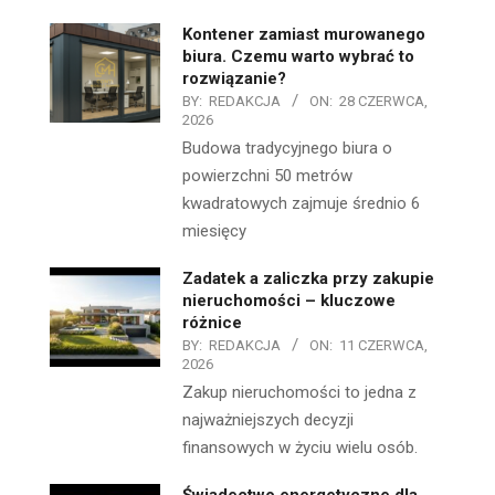
Kontener zamiast murowanego
biura. Czemu warto wybrać to
rozwiązanie?
BY:
REDAKCJA
ON:
28 CZERWCA,
2026
Budowa tradycyjnego biura o
powierzchni 50 metrów
kwadratowych zajmuje średnio 6
miesięcy
Zadatek a zaliczka przy zakupie
nieruchomości – kluczowe
różnice
BY:
REDAKCJA
ON:
11 CZERWCA,
2026
Zakup nieruchomości to jedna z
najważniejszych decyzji
finansowych w życiu wielu osób.
Świadectwo energetyczne dla