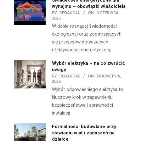
wynajmu – obowiązki właściciela
BY:
REDAKCJA
ON:
9 CZERWCA,
2026
W dobie rosnącej świadomości
ekologicznej oraz zaostrzających
się przepisów dotyczących
efektywności energetycznej,
Wybór elektryka – na co zwrócić
uwagę
BY:
REDAKCJA
ON:
28 KWIETNIA,
2026
Wybór odpowiedniego elektryka to
kluczowy krok w zapewnieniu
bezpieczeństwa i sprawności
instalacji
Formalności budowlane przy
stawianiu wiat i zadaszeń na
działce