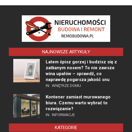
NAJNOWSZE ARTYKUŁY
Latem śpisz gorzej i budzisz się z
zatkanym nosem? To nie zawsze
wina upałów – sprawdź, co
naprawdę pogarsza jakość snu
IN:
WNĘTRZE DOMU
Kontener zamiast murowanego
biura. Czemu warto wybrać to
rozwiązanie?
IN:
INFORMACJE
KATEGORIE