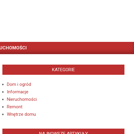
RUCHOMOŚCI
KATEGORIE
Dom i ogród
Informacje
Nieruchomości
Remont
Wnętrze domu
NAJNOWSZE ARTYKUŁY