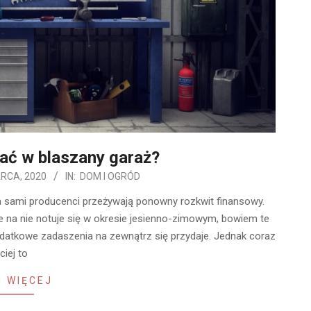
ać w blaszany garaż?
RCA, 2020
IN:
DOM I OGRÓD
 a sami producenci przeżywają ponowny rozkwit finansowy.
e na nie notuje się w okresie jesienno-zimowym, bowiem te
dodatkowe zadaszenia na zewnątrz się przydaje. Jednak coraz
ciej to
 WIĘCEJ