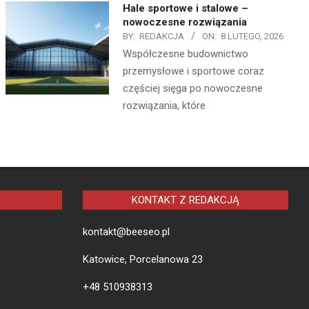
Hale sportowe i stalowe –
nowoczesne rozwiązania
BY:
REDAKCJA
ON:
8 LUTEGO, 2026
Współczesne budownictwo
przemysłowe i sportowe coraz
częściej sięga po nowoczesne
rozwiązania, które
KONTAKT Z REDAKCJĄ
kontakt@beeseo.pl
Katowice, Porcelanowa 23
+48 510938313