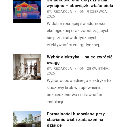
wynajmu – obowiązki właściciela
BY:
REDAKCJA
ON:
9 CZERWCA,
2026
W dobie rosnącej świadomości
ekologicznej oraz zaostrzających
się przepisów dotyczących
efektywności energetycznej,
Wybór elektryka – na co zwrócić
uwagę
BY:
REDAKCJA
ON:
28 KWIETNIA,
2026
Wybór odpowiedniego elektryka to
kluczowy krok w zapewnieniu
bezpieczeństwa i sprawności
instalacji
Formalności budowlane przy
stawianiu wiat i zadaszeń na
działce