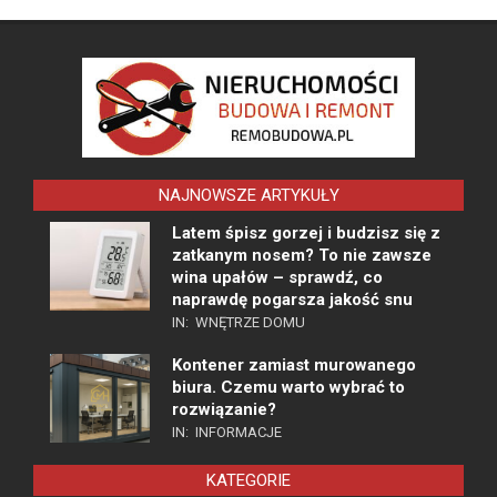
NAJNOWSZE ARTYKUŁY
Latem śpisz gorzej i budzisz się z
zatkanym nosem? To nie zawsze
wina upałów – sprawdź, co
naprawdę pogarsza jakość snu
IN:
WNĘTRZE DOMU
Kontener zamiast murowanego
biura. Czemu warto wybrać to
rozwiązanie?
IN:
INFORMACJE
KATEGORIE