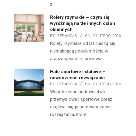
z
Rolety rzymskie – czym się
wyróżniają na tle innych osłon
okiennych
BY:
REDAKCJA
ON:
9 LUTEGO, 2026
Rolety rzymskie od lat cieszą się
niesłabnącą popularnością w
aranżacji wnętrz, ponieważ
Hale sportowe i stalowe –
nowoczesne rozwiązania
BY:
REDAKCJA
ON:
8 LUTEGO, 2026
Współczesne budownictwo
przemysłowe i sportowe coraz
częściej sięga po nowoczesne
rozwiązania, które