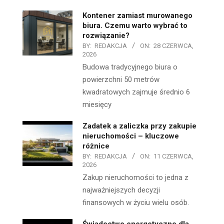
Kontener zamiast murowanego
biura. Czemu warto wybrać to
rozwiązanie?
BY:
REDAKCJA
ON:
28 CZERWCA,
2026
Budowa tradycyjnego biura o
powierzchni 50 metrów
kwadratowych zajmuje średnio 6
miesięcy
Zadatek a zaliczka przy zakupie
nieruchomości – kluczowe
różnice
BY:
REDAKCJA
ON:
11 CZERWCA,
2026
Zakup nieruchomości to jedna z
najważniejszych decyzji
finansowych w życiu wielu osób.
Świadectwo energetyczne dla