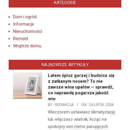
KATEGORIE
Dom i ogród
Informacje
Nieruchomości
Remont
Wnętrze domu
NAJNOWSZE ARTYKUŁY
Latem śpisz gorzej i budzisz się
z zatkanym nosem? To nie
zawsze wina upałów – sprawdź,
co naprawdę pogarsza jakość
snu
BY:
REDAKCJA
ON:
24 LIPCA, 2026
Wieczorem ustawiasz klimatyzację
lub włączasz wiatrak, licząc na
spokojny sen mimo panujących