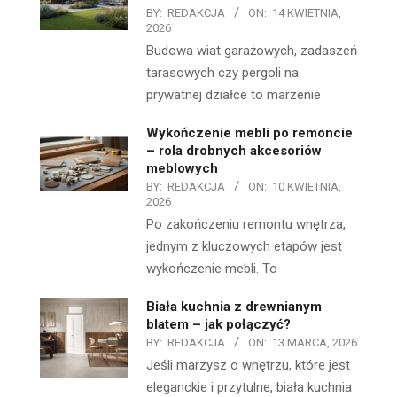
BY:
REDAKCJA
ON:
14 KWIETNIA,
2026
Budowa wiat garażowych, zadaszeń
tarasowych czy pergoli na
prywatnej działce to marzenie
Wykończenie mebli po remoncie
– rola drobnych akcesoriów
meblowych
BY:
REDAKCJA
ON:
10 KWIETNIA,
2026
Po zakończeniu remontu wnętrza,
jednym z kluczowych etapów jest
wykończenie mebli. To
Biała kuchnia z drewnianym
blatem – jak połączyć?
BY:
REDAKCJA
ON:
13 MARCA, 2026
Jeśli marzysz o wnętrzu, które jest
eleganckie i przytulne, biała kuchnia