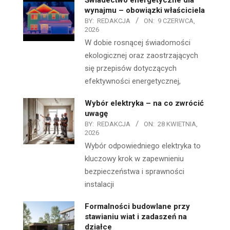
wynajmu – obowiązki właściciela
BY:
REDAKCJA
ON:
9 CZERWCA,
2026
W dobie rosnącej świadomości
ekologicznej oraz zaostrzających
się przepisów dotyczących
efektywności energetycznej,
Wybór elektryka – na co zwrócić
uwagę
BY:
REDAKCJA
ON:
28 KWIETNIA,
2026
Wybór odpowiedniego elektryka to
kluczowy krok w zapewnieniu
bezpieczeństwa i sprawności
instalacji
Formalności budowlane przy
stawianiu wiat i zadaszeń na
działce