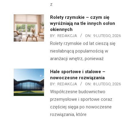
z
Rolety rzymskie – czym się
wyróżniają na tle innych osłon
okiennych
BY:
REDAKCJA
ON:
9 LUTEGO, 2026
Rolety rzymskie od lat cieszą się
niesłabnącą popularnością w
aranżacji wnętrz, ponieważ
Hale sportowe i stalowe –
nowoczesne rozwiązania
BY:
REDAKCJA
ON:
8 LUTEGO, 2026
Współczesne budownictwo
przemysłowe i sportowe coraz
częściej sięga po nowoczesne
rozwiązania, które