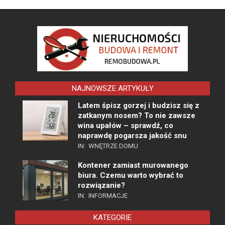
NAJNOWSZE ARTYKUŁY
Latem śpisz gorzej i budzisz się z
zatkanym nosem? To nie zawsze
wina upałów – sprawdź, co
naprawdę pogarsza jakość snu
IN:
WNĘTRZE DOMU
Kontener zamiast murowanego
biura. Czemu warto wybrać to
rozwiązanie?
IN:
INFORMACJE
KATEGORIE