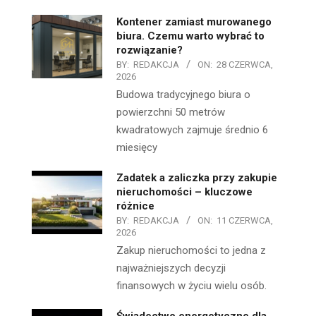
Kontener zamiast murowanego
biura. Czemu warto wybrać to
rozwiązanie?
BY:
REDAKCJA
ON:
28 CZERWCA,
2026
Budowa tradycyjnego biura o
powierzchni 50 metrów
kwadratowych zajmuje średnio 6
miesięcy
Zadatek a zaliczka przy zakupie
nieruchomości – kluczowe
różnice
BY:
REDAKCJA
ON:
11 CZERWCA,
2026
Zakup nieruchomości to jedna z
najważniejszych decyzji
finansowych w życiu wielu osób.
Świadectwo energetyczne dla