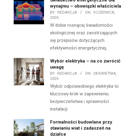
wynajmu – obowiązki właściciela
BY:
REDAKCJA
ON:
9 CZERWCA,
2026
W dobie rosnącej świadomości
ekologicznej oraz zaostrzających
się przepisów dotyczących
efektywności energetycznej,
Wybór elektryka – na co zwrócić
uwagę
BY:
REDAKCJA
ON:
28 KWIETNIA,
2026
Wybór odpowiedniego elektryka to
kluczowy krok w zapewnieniu
bezpieczeństwa i sprawności
instalacji
Formalności budowlane przy
stawianiu wiat i zadaszeń na
działce