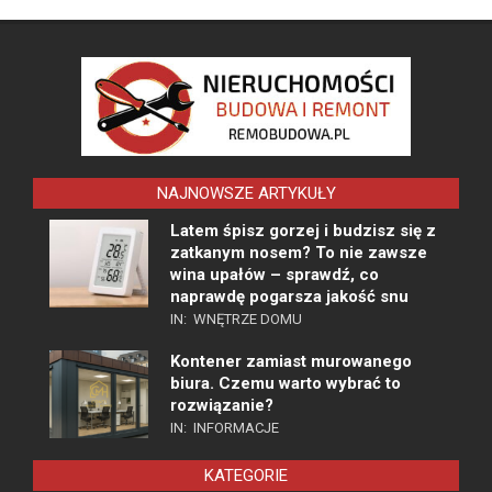
NAJNOWSZE ARTYKUŁY
Latem śpisz gorzej i budzisz się z
zatkanym nosem? To nie zawsze
wina upałów – sprawdź, co
naprawdę pogarsza jakość snu
IN:
WNĘTRZE DOMU
Kontener zamiast murowanego
biura. Czemu warto wybrać to
rozwiązanie?
IN:
INFORMACJE
KATEGORIE