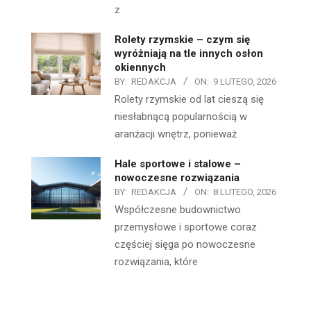
z
Rolety rzymskie – czym się
wyróżniają na tle innych osłon
okiennych
BY:
REDAKCJA
ON:
9 LUTEGO, 2026
Rolety rzymskie od lat cieszą się
niesłabnącą popularnością w
aranżacji wnętrz, ponieważ
Hale sportowe i stalowe –
nowoczesne rozwiązania
BY:
REDAKCJA
ON:
8 LUTEGO, 2026
Współczesne budownictwo
przemysłowe i sportowe coraz
częściej sięga po nowoczesne
rozwiązania, które