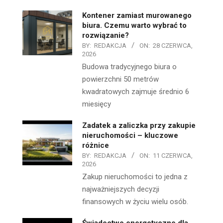
Kontener zamiast murowanego
biura. Czemu warto wybrać to
rozwiązanie?
BY:
REDAKCJA
ON:
28 CZERWCA,
2026
Budowa tradycyjnego biura o
powierzchni 50 metrów
kwadratowych zajmuje średnio 6
miesięcy
Zadatek a zaliczka przy zakupie
nieruchomości – kluczowe
różnice
BY:
REDAKCJA
ON:
11 CZERWCA,
2026
Zakup nieruchomości to jedna z
najważniejszych decyzji
finansowych w życiu wielu osób.
Świadectwo energetyczne dla