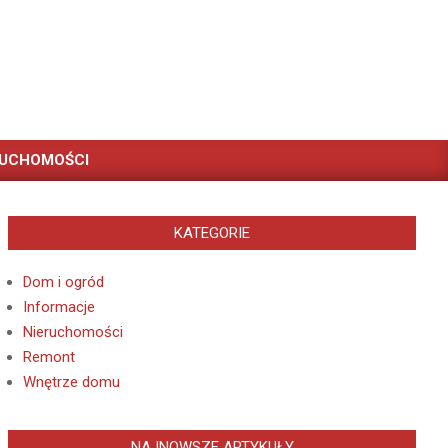
RUCHOMOŚCI
KATEGORIE
Dom i ogród
Informacje
Nieruchomości
Remont
Wnętrze domu
NAJNOWSZE ARTYKUŁY