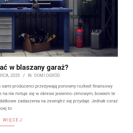
ać w blaszany garaż?
RCA, 2020
IN:
DOM I OGRÓD
 a sami producenci przeżywają ponowny rozkwit finansowy.
e na nie notuje się w okresie jesienno-zimowym, bowiem te
dodatkowe zadaszenia na zewnątrz się przydaje. Jednak coraz
ciej to
 WIĘCEJ