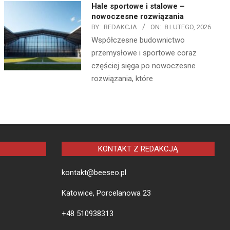
Hale sportowe i stalowe –
nowoczesne rozwiązania
BY:
REDAKCJA
ON:
8 LUTEGO, 2026
Współczesne budownictwo
przemysłowe i sportowe coraz
częściej sięga po nowoczesne
rozwiązania, które
KONTAKT Z REDAKCJĄ
kontakt@beeseo.pl
Katowice, Porcelanowa 23
+48 510938313