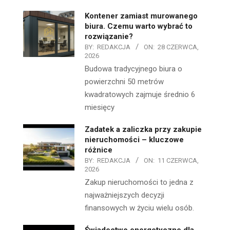
Kontener zamiast murowanego
biura. Czemu warto wybrać to
rozwiązanie?
BY:
REDAKCJA
ON:
28 CZERWCA,
2026
Budowa tradycyjnego biura o
powierzchni 50 metrów
kwadratowych zajmuje średnio 6
miesięcy
Zadatek a zaliczka przy zakupie
nieruchomości – kluczowe
różnice
BY:
REDAKCJA
ON:
11 CZERWCA,
2026
Zakup nieruchomości to jedna z
najważniejszych decyzji
finansowych w życiu wielu osób.
Świadectwo energetyczne dla