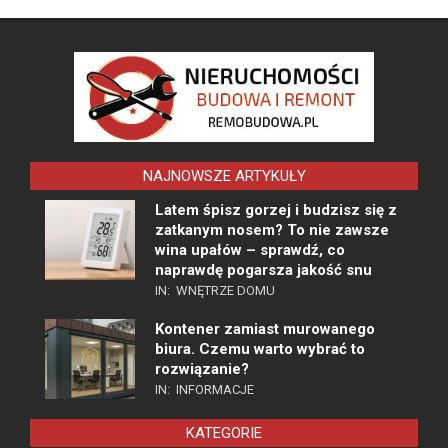
NAJNOWSZE ARTYKUŁY
Latem śpisz gorzej i budzisz się z
zatkanym nosem? To nie zawsze
wina upałów – sprawdź, co
naprawdę pogarsza jakość snu
IN:
WNĘTRZE DOMU
Kontener zamiast murowanego
biura. Czemu warto wybrać to
rozwiązanie?
IN:
INFORMACJE
KATEGORIE