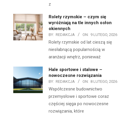
z
Rolety rzymskie – czym się
wyróżniają na tle innych osłon
okiennych
BY:
REDAKCJA
ON:
9 LUTEGO, 2026
Rolety rzymskie od lat cieszą się
niesłabnącą popularnością w
aranżacji wnętrz, ponieważ
Hale sportowe i stalowe –
nowoczesne rozwiązania
BY:
REDAKCJA
ON:
8 LUTEGO, 2026
Współczesne budownictwo
przemysłowe i sportowe coraz
częściej sięga po nowoczesne
rozwiązania, które