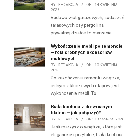
BY:
REDAKCJA
ON:
14 KWIETNIA,
2026
Budowa wiat garażowych, zadaszeń
tarasowych czy pergoli na
prywatnej działce to marzenie
Wykończenie mebli po remoncie
– rola drobnych akcesoriów
meblowych
BY:
REDAKCJA
ON:
10 KWIETNIA,
2026
Po zakończeniu remontu wnętrza,
jednym z kluczowych etapów jest
wykończenie mebli. To
Biała kuchnia z drewnianym
blatem – jak połączyć?
BY:
REDAKCJA
ON:
13 MARCA, 2026
Jeśli marzysz o wnętrzu, które jest
eleganckie i przytulne, biała kuchnia