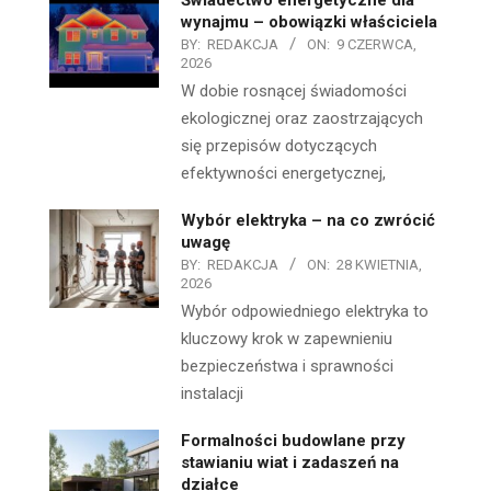
wynajmu – obowiązki właściciela
BY:
REDAKCJA
ON:
9 CZERWCA,
2026
W dobie rosnącej świadomości
ekologicznej oraz zaostrzających
się przepisów dotyczących
efektywności energetycznej,
Wybór elektryka – na co zwrócić
uwagę
BY:
REDAKCJA
ON:
28 KWIETNIA,
2026
Wybór odpowiedniego elektryka to
kluczowy krok w zapewnieniu
bezpieczeństwa i sprawności
instalacji
Formalności budowlane przy
stawianiu wiat i zadaszeń na
działce