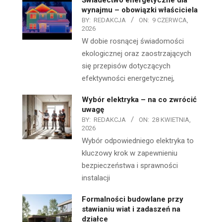
wynajmu – obowiązki właściciela
BY:
REDAKCJA
ON:
9 CZERWCA,
2026
W dobie rosnącej świadomości
ekologicznej oraz zaostrzających
się przepisów dotyczących
efektywności energetycznej,
Wybór elektryka – na co zwrócić
uwagę
BY:
REDAKCJA
ON:
28 KWIETNIA,
2026
Wybór odpowiedniego elektryka to
kluczowy krok w zapewnieniu
bezpieczeństwa i sprawności
instalacji
Formalności budowlane przy
stawianiu wiat i zadaszeń na
działce