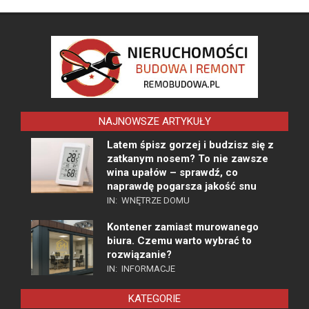
NAJNOWSZE ARTYKUŁY
Latem śpisz gorzej i budzisz się z
zatkanym nosem? To nie zawsze
wina upałów – sprawdź, co
naprawdę pogarsza jakość snu
IN:
WNĘTRZE DOMU
Kontener zamiast murowanego
biura. Czemu warto wybrać to
rozwiązanie?
IN:
INFORMACJE
KATEGORIE