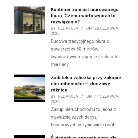
Kontener zamiast murowanego
biura. Czemu warto wybrać to
rozwiązanie?
BY:
REDAKCJA
ON:
28 CZERWCA,
2026
Budowa tradycyjnego biura o
powierzchni 50 metrów
kwadratowych zajmuje średnio 6
miesięcy
Zadatek a zaliczka przy zakupie
nieruchomości – kluczowe
różnice
BY:
REDAKCJA
ON:
11 CZERWCA,
2026
Zakup nieruchomości to jedna z
najważniejszych decyzji
finansowych w życiu wielu osób.
Świadectwo energetyczne dla