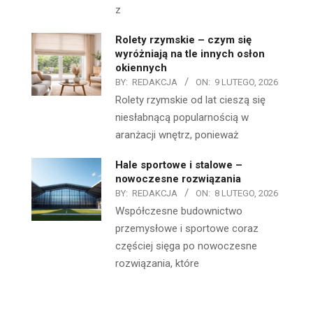
z
Rolety rzymskie – czym się
wyróżniają na tle innych osłon
okiennych
BY:
REDAKCJA
ON:
9 LUTEGO, 2026
Rolety rzymskie od lat cieszą się
niesłabnącą popularnością w
aranżacji wnętrz, ponieważ
Hale sportowe i stalowe –
nowoczesne rozwiązania
BY:
REDAKCJA
ON:
8 LUTEGO, 2026
Współczesne budownictwo
przemysłowe i sportowe coraz
częściej sięga po nowoczesne
rozwiązania, które