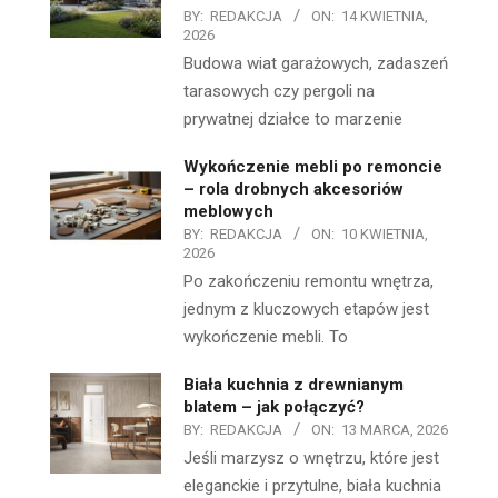
BY:
REDAKCJA
ON:
14 KWIETNIA,
2026
Budowa wiat garażowych, zadaszeń
tarasowych czy pergoli na
prywatnej działce to marzenie
Wykończenie mebli po remoncie
– rola drobnych akcesoriów
meblowych
BY:
REDAKCJA
ON:
10 KWIETNIA,
2026
Po zakończeniu remontu wnętrza,
jednym z kluczowych etapów jest
wykończenie mebli. To
Biała kuchnia z drewnianym
blatem – jak połączyć?
BY:
REDAKCJA
ON:
13 MARCA, 2026
Jeśli marzysz o wnętrzu, które jest
eleganckie i przytulne, biała kuchnia