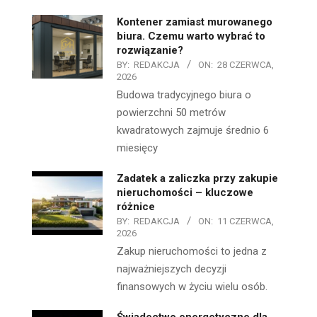
Kontener zamiast murowanego
biura. Czemu warto wybrać to
rozwiązanie?
BY:
REDAKCJA
ON:
28 CZERWCA,
2026
Budowa tradycyjnego biura o
powierzchni 50 metrów
kwadratowych zajmuje średnio 6
miesięcy
Zadatek a zaliczka przy zakupie
nieruchomości – kluczowe
różnice
BY:
REDAKCJA
ON:
11 CZERWCA,
2026
Zakup nieruchomości to jedna z
najważniejszych decyzji
finansowych w życiu wielu osób.
Świadectwo energetyczne dla