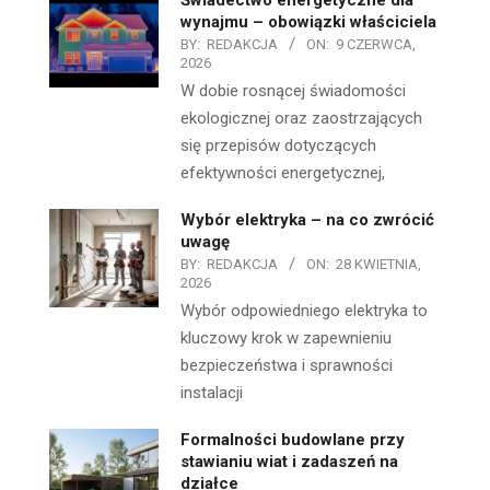
wynajmu – obowiązki właściciela
BY:
REDAKCJA
ON:
9 CZERWCA,
2026
W dobie rosnącej świadomości
ekologicznej oraz zaostrzających
się przepisów dotyczących
efektywności energetycznej,
Wybór elektryka – na co zwrócić
uwagę
BY:
REDAKCJA
ON:
28 KWIETNIA,
2026
Wybór odpowiedniego elektryka to
kluczowy krok w zapewnieniu
bezpieczeństwa i sprawności
instalacji
Formalności budowlane przy
stawianiu wiat i zadaszeń na
działce