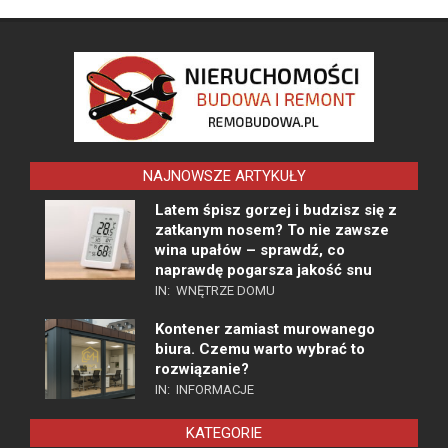
NAJNOWSZE ARTYKUŁY
Latem śpisz gorzej i budzisz się z
zatkanym nosem? To nie zawsze
wina upałów – sprawdź, co
naprawdę pogarsza jakość snu
IN:
WNĘTRZE DOMU
Kontener zamiast murowanego
biura. Czemu warto wybrać to
rozwiązanie?
IN:
INFORMACJE
KATEGORIE