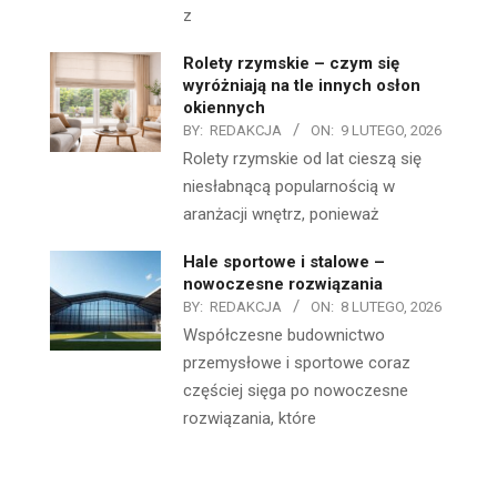
z
Rolety rzymskie – czym się
wyróżniają na tle innych osłon
okiennych
BY:
REDAKCJA
ON:
9 LUTEGO, 2026
Rolety rzymskie od lat cieszą się
niesłabnącą popularnością w
aranżacji wnętrz, ponieważ
Hale sportowe i stalowe –
nowoczesne rozwiązania
BY:
REDAKCJA
ON:
8 LUTEGO, 2026
Współczesne budownictwo
przemysłowe i sportowe coraz
częściej sięga po nowoczesne
rozwiązania, które