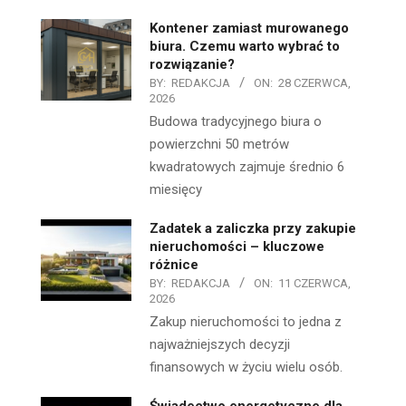
Kontener zamiast murowanego
biura. Czemu warto wybrać to
rozwiązanie?
BY:
REDAKCJA
ON:
28 CZERWCA,
2026
Budowa tradycyjnego biura o
powierzchni 50 metrów
kwadratowych zajmuje średnio 6
miesięcy
Zadatek a zaliczka przy zakupie
nieruchomości – kluczowe
różnice
BY:
REDAKCJA
ON:
11 CZERWCA,
2026
Zakup nieruchomości to jedna z
najważniejszych decyzji
finansowych w życiu wielu osób.
Świadectwo energetyczne dla