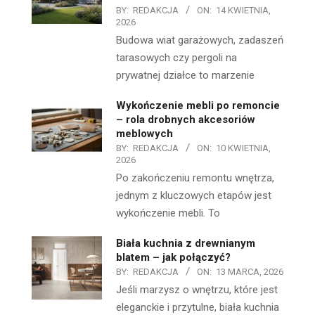
BY:
REDAKCJA
ON:
14 KWIETNIA,
2026
Budowa wiat garażowych, zadaszeń
tarasowych czy pergoli na
prywatnej działce to marzenie
Wykończenie mebli po remoncie
– rola drobnych akcesoriów
meblowych
BY:
REDAKCJA
ON:
10 KWIETNIA,
2026
Po zakończeniu remontu wnętrza,
jednym z kluczowych etapów jest
wykończenie mebli. To
Biała kuchnia z drewnianym
blatem – jak połączyć?
BY:
REDAKCJA
ON:
13 MARCA, 2026
Jeśli marzysz o wnętrzu, które jest
eleganckie i przytulne, biała kuchnia