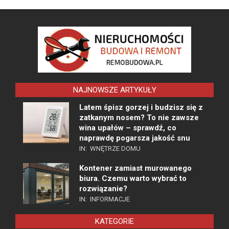
NAJNOWSZE ARTYKUŁY
Latem śpisz gorzej i budzisz się z
zatkanym nosem? To nie zawsze
wina upałów – sprawdź, co
naprawdę pogarsza jakość snu
IN:
WNĘTRZE DOMU
Kontener zamiast murowanego
biura. Czemu warto wybrać to
rozwiązanie?
IN:
INFORMACJE
KATEGORIE