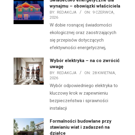
wynajmu – obowiązki właściciela
BY:
REDAKCJA
ON:
9 CZERWCA,
2026
W dobie rosnącej świadomości
ekologicznej oraz zaostrzających
się przepisów dotyczących
efektywności energetycznej,
Wybór elektryka – na co zwrócić
uwagę
BY:
REDAKCJA
ON:
28 KWIETNIA,
2026
Wybór odpowiedniego elektryka to
kluczowy krok w zapewnieniu
bezpieczeństwa i sprawności
instalacji
Formalności budowlane przy
stawianiu wiat i zadaszeń na
działce