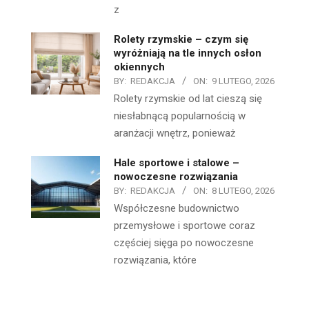
z
Rolety rzymskie – czym się
wyróżniają na tle innych osłon
okiennych
BY:
REDAKCJA
ON:
9 LUTEGO, 2026
Rolety rzymskie od lat cieszą się
niesłabnącą popularnością w
aranżacji wnętrz, ponieważ
Hale sportowe i stalowe –
nowoczesne rozwiązania
BY:
REDAKCJA
ON:
8 LUTEGO, 2026
Współczesne budownictwo
przemysłowe i sportowe coraz
częściej sięga po nowoczesne
rozwiązania, które