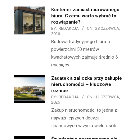
Kontener zamiast murowanego
biura. Czemu warto wybrać to
rozwiązanie?
BY:
REDAKCJA
ON:
28 CZERWCA,
2026
Budowa tradycyjnego biura o
powierzchni 50 metrów
kwadratowych zajmuje średnio 6
miesięcy
Zadatek a zaliczka przy zakupie
nieruchomości – kluczowe
różnice
BY:
REDAKCJA
ON:
11 CZERWCA,
2026
Zakup nieruchomości to jedna z
najważniejszych decyzji
finansowych w życiu wielu osób.
Świadectwo energetyczne dla