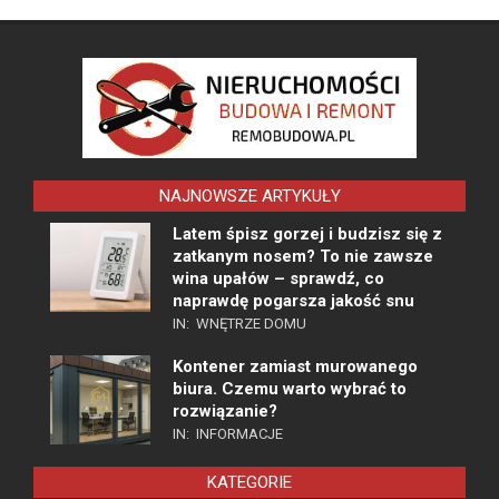
NAJNOWSZE ARTYKUŁY
Latem śpisz gorzej i budzisz się z
zatkanym nosem? To nie zawsze
wina upałów – sprawdź, co
naprawdę pogarsza jakość snu
IN:
WNĘTRZE DOMU
Kontener zamiast murowanego
biura. Czemu warto wybrać to
rozwiązanie?
IN:
INFORMACJE
KATEGORIE