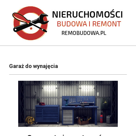
Skip
to
content
REMOBUDOWA.PL
Primary
Navigation
Garaż do wynajęcia
Menu