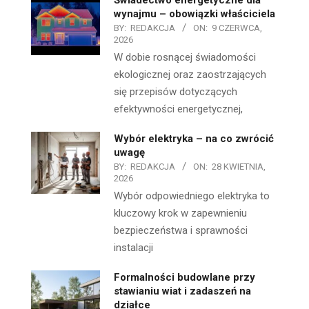
wynajmu – obowiązki właściciela
BY:
REDAKCJA
ON:
9 CZERWCA,
2026
W dobie rosnącej świadomości
ekologicznej oraz zaostrzających
się przepisów dotyczących
efektywności energetycznej,
Wybór elektryka – na co zwrócić
uwagę
BY:
REDAKCJA
ON:
28 KWIETNIA,
2026
Wybór odpowiedniego elektryka to
kluczowy krok w zapewnieniu
bezpieczeństwa i sprawności
instalacji
Formalności budowlane przy
stawianiu wiat i zadaszeń na
działce