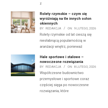
z
Rolety rzymskie – czym się
wyróżniają na tle innych osłon
okiennych
BY:
REDAKCJA
ON:
9 LUTEGO, 2026
Rolety rzymskie od lat cieszą się
niesłabnącą popularnością w
aranżacji wnętrz, ponieważ
Hale sportowe i stalowe –
nowoczesne rozwiązania
BY:
REDAKCJA
ON:
8 LUTEGO, 2026
Współczesne budownictwo
przemysłowe i sportowe coraz
częściej sięga po nowoczesne
rozwiązania, które