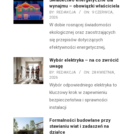
wynajmu – obowiązki właściciela
BY:
REDAKCJA
ON:
9 CZERWCA,
2026
W dobie rosnącej świadomości
ekologicznej oraz zaostrzających
się przepisów dotyczących
efektywności energetycznej,
Wybór elektryka – na co zwrócić
uwagę
BY:
REDAKCJA
ON:
28 KWIETNIA,
2026
Wybór odpowiedniego elektryka to
kluczowy krok w zapewnieniu
bezpieczeństwa i sprawności
instalacji
Formalności budowlane przy
stawianiu wiat i zadaszeń na
działce