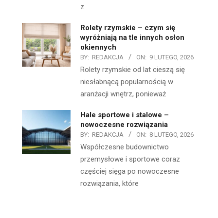
z
Rolety rzymskie – czym się
wyróżniają na tle innych osłon
okiennych
BY:
REDAKCJA
ON:
9 LUTEGO, 2026
Rolety rzymskie od lat cieszą się
niesłabnącą popularnością w
aranżacji wnętrz, ponieważ
Hale sportowe i stalowe –
nowoczesne rozwiązania
BY:
REDAKCJA
ON:
8 LUTEGO, 2026
Współczesne budownictwo
przemysłowe i sportowe coraz
częściej sięga po nowoczesne
rozwiązania, które