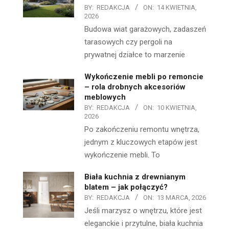
BY:
REDAKCJA
ON:
14 KWIETNIA,
2026
Budowa wiat garażowych, zadaszeń
tarasowych czy pergoli na
prywatnej działce to marzenie
Wykończenie mebli po remoncie
– rola drobnych akcesoriów
meblowych
BY:
REDAKCJA
ON:
10 KWIETNIA,
2026
Po zakończeniu remontu wnętrza,
jednym z kluczowych etapów jest
wykończenie mebli. To
Biała kuchnia z drewnianym
blatem – jak połączyć?
BY:
REDAKCJA
ON:
13 MARCA, 2026
Jeśli marzysz o wnętrzu, które jest
eleganckie i przytulne, biała kuchnia