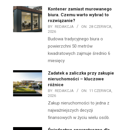
Kontener zamiast murowanego
biura. Czemu warto wybrać to
rozwiązanie?
BY:
REDAKCJA
ON:
28 CZERWCA,
2026
Budowa tradycyjnego biura o
powierzchni 50 metrów
kwadratowych zajmuje średnio 6
miesięcy
Zadatek a zaliczka przy zakupie
nieruchomości – kluczowe
różnice
BY:
REDAKCJA
ON:
11 CZERWCA,
2026
Zakup nieruchomości to jedna z
najważniejszych decyzji
finansowych w życiu wielu osób.
Świadectwo energetyczne dla