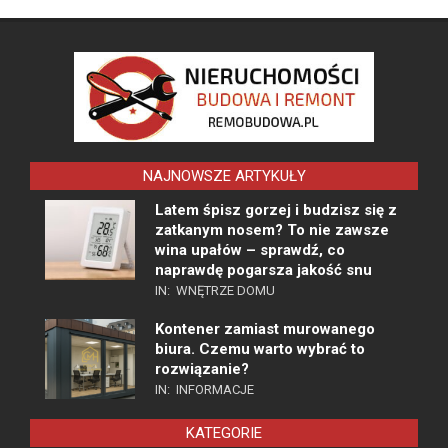
NAJNOWSZE ARTYKUŁY
Latem śpisz gorzej i budzisz się z
zatkanym nosem? To nie zawsze
wina upałów – sprawdź, co
naprawdę pogarsza jakość snu
IN:
WNĘTRZE DOMU
Kontener zamiast murowanego
biura. Czemu warto wybrać to
rozwiązanie?
IN:
INFORMACJE
KATEGORIE