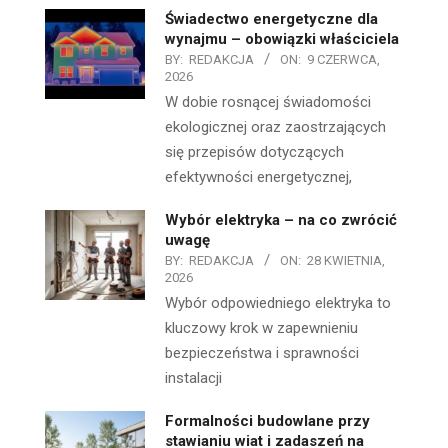
Świadectwo energetyczne dla
wynajmu – obowiązki właściciela
BY:
REDAKCJA
ON:
9 CZERWCA,
2026
W dobie rosnącej świadomości
ekologicznej oraz zaostrzających
się przepisów dotyczących
efektywności energetycznej,
Wybór elektryka – na co zwrócić
uwagę
BY:
REDAKCJA
ON:
28 KWIETNIA,
2026
Wybór odpowiedniego elektryka to
kluczowy krok w zapewnieniu
bezpieczeństwa i sprawności
instalacji
Formalności budowlane przy
stawianiu wiat i zadaszeń na