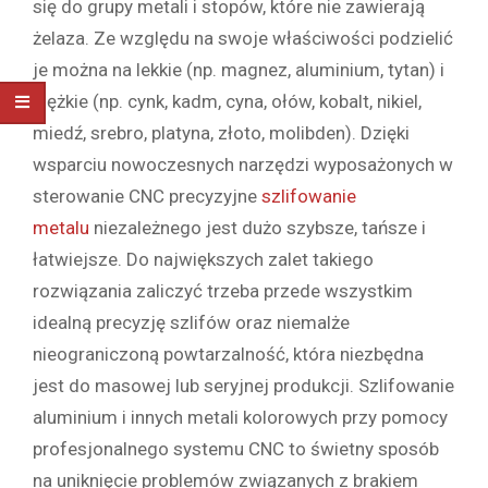
się do grupy metali i stopów, które nie zawierają
żelaza. Ze względu na swoje właściwości podzielić
je można na lekkie (np. magnez, aluminium, tytan) i
ciężkie (np. cynk, kadm, cyna, ołów, kobalt, nikiel,
miedź, srebro, platyna, złoto, molibden). Dzięki
wsparciu nowoczesnych narzędzi wyposażonych w
sterowanie CNC precyzyjne
szlifowanie
metalu
niezależnego jest dużo szybsze, tańsze i
łatwiejsze. Do największych zalet takiego
rozwiązania zaliczyć trzeba przede wszystkim
idealną precyzję szlifów oraz niemalże
nieograniczoną powtarzalność, która niezbędna
jest do masowej lub seryjnej produkcji. Szlifowanie
aluminium i innych metali kolorowych przy pomocy
profesjonalnego systemu CNC to świetny sposób
na uniknięcie problemów związanych z brakiem