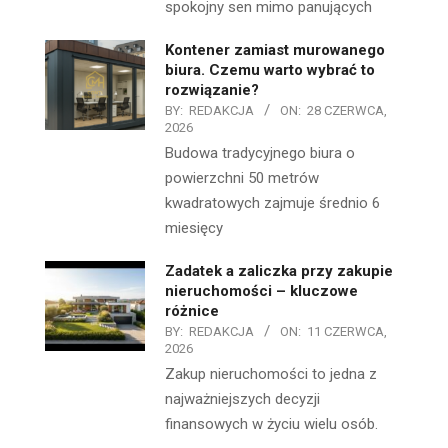
spokojny sen mimo panujących
Kontener zamiast murowanego
biura. Czemu warto wybrać to
rozwiązanie?
BY:
REDAKCJA
ON:
28 CZERWCA,
2026
Budowa tradycyjnego biura o
powierzchni 50 metrów
kwadratowych zajmuje średnio 6
miesięcy
Zadatek a zaliczka przy zakupie
nieruchomości – kluczowe
różnice
BY:
REDAKCJA
ON:
11 CZERWCA,
2026
Zakup nieruchomości to jedna z
najważniejszych decyzji
finansowych w życiu wielu osób.