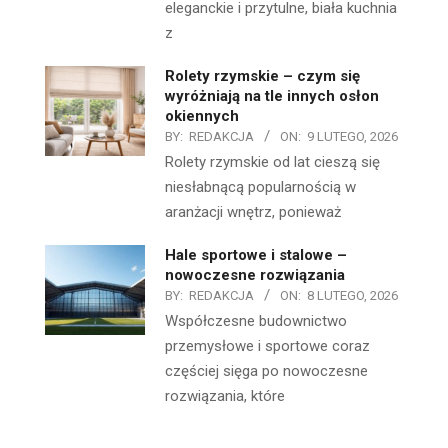
eleganckie i przytulne, biała kuchnia
z
Rolety rzymskie – czym się
wyróżniają na tle innych osłon
okiennych
BY:
REDAKCJA
ON:
9 LUTEGO, 2026
Rolety rzymskie od lat cieszą się
niesłabnącą popularnością w
aranżacji wnętrz, ponieważ
Hale sportowe i stalowe –
nowoczesne rozwiązania
BY:
REDAKCJA
ON:
8 LUTEGO, 2026
Współczesne budownictwo
przemysłowe i sportowe coraz
częściej sięga po nowoczesne
rozwiązania, które