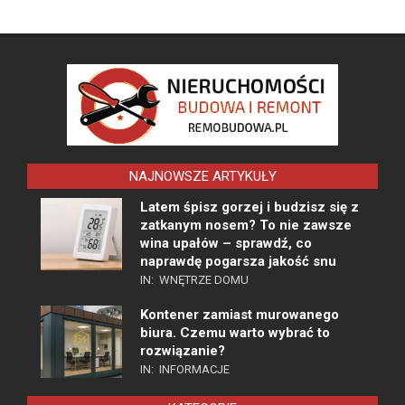
NAJNOWSZE ARTYKUŁY
Latem śpisz gorzej i budzisz się z
zatkanym nosem? To nie zawsze
wina upałów – sprawdź, co
naprawdę pogarsza jakość snu
IN:
WNĘTRZE DOMU
Kontener zamiast murowanego
biura. Czemu warto wybrać to
rozwiązanie?
IN:
INFORMACJE