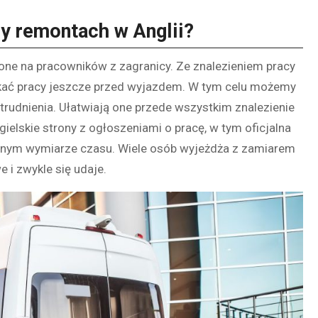
zy remontach w Anglii?
ne na pracowników z zagranicy. Ze znalezieniem pracy
zukać pracy jeszcze przed wyjazdem. W tym celu możemy
atrudnienia. Ułatwiają one przede wszystkim znalezienie
elskie strony z ogłoszeniami o pracę, w tym oficjalna
żnym wymiarze czasu. Wiele osób wyjeżdża z zamiarem
e i zwykle się udaje.