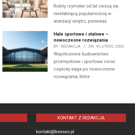
Rolety rzymskie od lat cieszą się
niesłabnącą popularnością w
aranżacji wnętrz, ponieważ
Hale sportowe i stalowe –
nowoczesne rozwiązania
BY:
REDAKCJA
ON:
8 LUTEGO, 2026
Współczesne budownictwo
przemysłowe i sportowe coraz
częściej sięga po nowoczesne
rozwiązania, które
KONTAKT Z REDAKCJĄ
kontakt@beeseo.pl