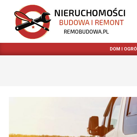
Skip
to
content
REMOBUDOWA.PL
DOM I OGR