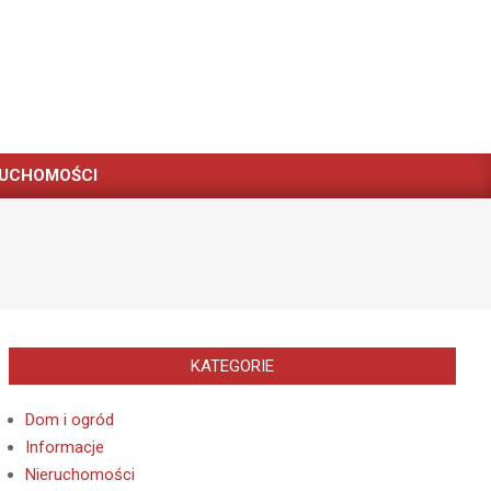
RUCHOMOŚCI
KATEGORIE
Dom i ogród
Informacje
Nieruchomości