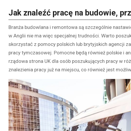
Jak znaleźć pracę na budowie, pr
Branża budowlana i remontowa są szczególnie nastawio
w Anglii nie ma więc specjalnej trudności. Warto pos
skorzystać z pomocy polskich lub brytyjskich agencji z
pracy tymczasowej. Pomocne będą również polskie i angi
rządowa strona UK dla osób poszukujących pracy w ró
znalezienia pracy już na miejscu, co również jest możliw