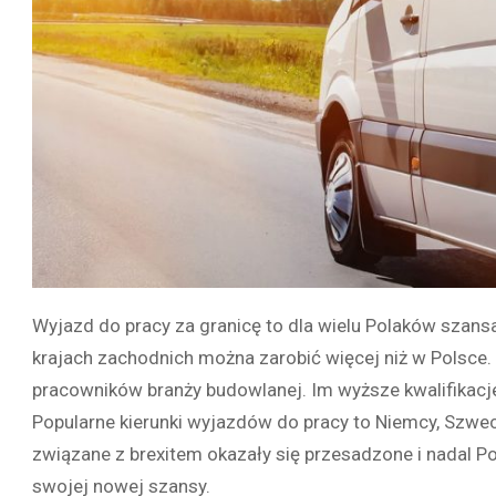
Wyjazd do pracy za granicę to dla wielu Polaków szans
krajach zachodnich można zarobić więcej niż w Polsce
pracowników branży budowlanej. Im wyższe kwalifikacje
Popularne kierunki wyjazdów do pracy to Niemcy, Szwec
związane z brexitem okazały się przesadzone i nadal Po
swojej nowej szansy.