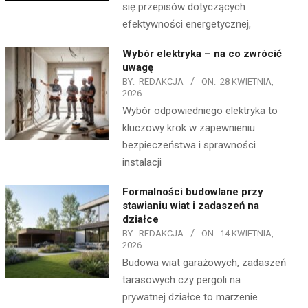
się przepisów dotyczących
efektywności energetycznej,
Wybór elektryka – na co zwrócić
uwagę
BY:
REDAKCJA
ON:
28 KWIETNIA,
2026
Wybór odpowiedniego elektryka to
kluczowy krok w zapewnieniu
bezpieczeństwa i sprawności
instalacji
Formalności budowlane przy
stawianiu wiat i zadaszeń na
działce
BY:
REDAKCJA
ON:
14 KWIETNIA,
2026
Budowa wiat garażowych, zadaszeń
tarasowych czy pergoli na
prywatnej działce to marzenie