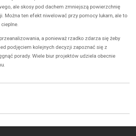
ego, ale skosy pod dachem zmniejszą powierzchnię
ji. Można ten efekt niwelować przy pomocy lukarn, ale to
cieplne.
 przeanalizowania, a ponieważ rzadko zdarza się żeby
ed podjęciem kolejnych decyzji zapoznać się z
gnąć porady. Wiele biur projektów udziela obecnie
mu.