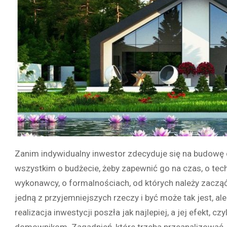
Zanim indywidualny inwestor zdecyduje się na budowę
wszystkim o budżecie, żeby zapewnić go na czas, o techn
wykonawcy, o formalnościach, od których należy zaczą
jedną z przyjemniejszych rzeczy i być może tak jest, al
realizacja inwestycji poszła jak najlepiej, a jej efekt, c
domownikom. Zagadnień, które trzeba przeanalizować, a