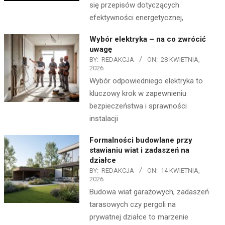
się przepisów dotyczących
efektywności energetycznej,
Wybór elektryka – na co zwrócić
uwagę
BY:
REDAKCJA
ON:
28 KWIETNIA,
2026
Wybór odpowiedniego elektryka to
kluczowy krok w zapewnieniu
bezpieczeństwa i sprawności
instalacji
Formalności budowlane przy
stawianiu wiat i zadaszeń na
działce
BY:
REDAKCJA
ON:
14 KWIETNIA,
2026
Budowa wiat garażowych, zadaszeń
tarasowych czy pergoli na
prywatnej działce to marzenie