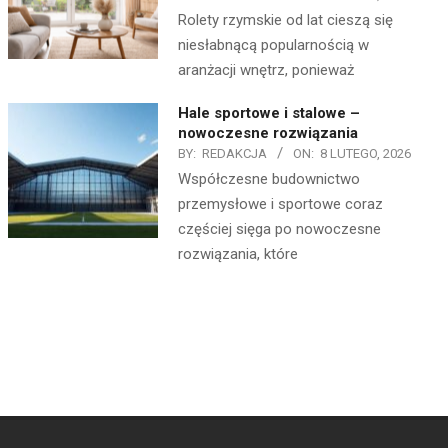
Rolety rzymskie od lat cieszą się
niesłabnącą popularnością w
aranżacji wnętrz, ponieważ
Hale sportowe i stalowe –
nowoczesne rozwiązania
BY:
REDAKCJA
ON:
8 LUTEGO, 2026
Współczesne budownictwo
przemysłowe i sportowe coraz
częściej sięga po nowoczesne
rozwiązania, które