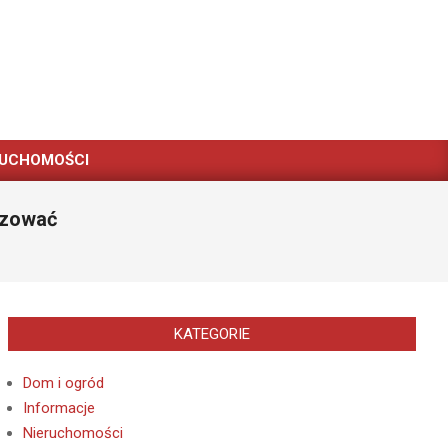
RUCHOMOŚCI
izować
KATEGORIE
Dom i ogród
Informacje
Nieruchomości