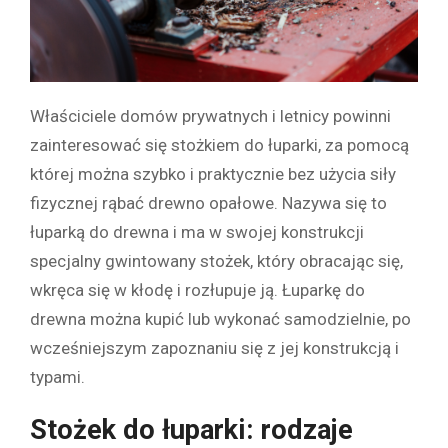
Właściciele domów prywatnych i letnicy powinni
zainteresować się stożkiem do łuparki, za pomocą
której można szybko i praktycznie bez użycia siły
fizycznej rąbać drewno opałowe. Nazywa się to
łuparką do drewna i ma w swojej konstrukcji
specjalny gwintowany stożek, który obracając się,
wkręca się w kłodę i rozłupuje ją. Łuparkę do
drewna można kupić lub wykonać samodzielnie, po
wcześniejszym zapoznaniu się z jej konstrukcją i
typami.
Stożek do łuparki: rodzaje