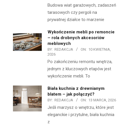
Budowa wiat garażowych, zadaszeń
tarasowych czy pergoli na
prywatnej działce to marzenie
Wykończenie mebli po remoncie
– rola drobnych akcesoriów
meblowych
BY:
REDAKCJA
ON:
10 KWIETNIA,
2026
Po zakończeniu remontu wnętrza,
jednym z kluczowych etapów jest
wykończenie mebli. To
Biała kuchnia z drewnianym
blatem – jak połączyć?
BY:
REDAKCJA
ON:
13 MARCA, 2026
Jeśli marzysz o wnętrzu, które jest
eleganckie i przytulne, biała kuchnia
z