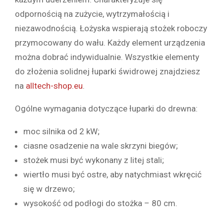
odpornością na zużycie, wytrzymałością i
niezawodnością. Łożyska wspierają stożek roboczy
przymocowany do wału. Każdy element urządzenia
można dobrać indywidualnie. Wszystkie elementy
do złożenia solidnej łuparki świdrowej znajdziesz
na
alltech-shop.eu
.
Ogólne wymagania dotyczące łuparki do drewna:
moc silnika od 2 kW;
ciasne osadzenie na wale skrzyni biegów;
stożek musi być wykonany z litej stali;
wiertło musi być ostre, aby natychmiast wkręcić
się w drzewo;
wysokość od podłogi do stożka – 80 cm.