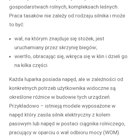
gospodarstwach rolnych, kompleksach leśnych.
Praca tasaków nie zależy od rodzaju silnika i może
to być:
wał, na którym znajduje się stożek, jest
uruchamiany przez skrzynię biegów;
wiertło, obracając się, wkręca się w klin i dzieli go
na kilka części.
Każda łuparka posiada napęd, ale w zależności od
konkretnych potrzeb użytkownika widoczne są
określone różnice w budowie tych urządzeń.
Przykładowo – istnieją modele wyposażone w
napęd który zasila silnik elektryczny z kołem
pasowym lub napęd w postaci ciągnika rolniczego,
pracujący w oparciu o wał odbioru mocy (WOM).