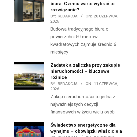
biura. Czemu warto wybrać to
rozwiązanie?
BY:
REDAKCJA
ON:
28 CZERWCA,
2026
Budowa tradycyjnego biura o
powierzchni 50 metrów
kwadratowych zajmuje średnio 6
miesięcy
Zadatek a zaliczka przy zakupie
nieruchomości – kluczowe
różnice
BY:
REDAKCJA
ON:
11 CZERWCA,
2026
Zakup nieruchomości to jedna z
najważniejszych decyzji
finansowych w życiu wielu osób.
Świadectwo energetyczne dla
wynajmu – obowiązki właściciela