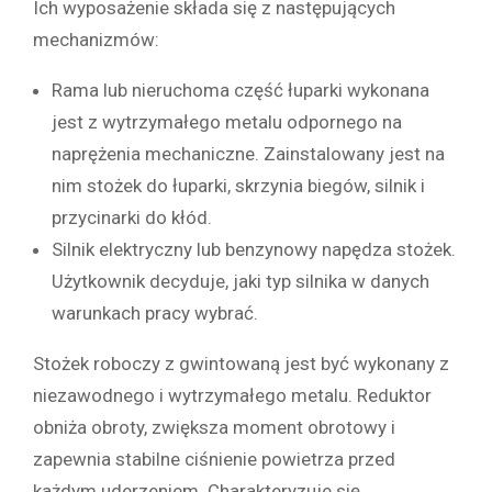
Ich wyposażenie składa się z następujących
mechanizmów:
Rama lub nieruchoma część łuparki wykonana
jest z wytrzymałego metalu odpornego na
naprężenia mechaniczne. Zainstalowany jest na
nim stożek do łuparki, skrzynia biegów, silnik i
przycinarki do kłód.
Silnik elektryczny lub benzynowy napędza stożek.
Użytkownik decyduje, jaki typ silnika w danych
warunkach pracy wybrać.
Stożek roboczy z gwintowaną jest być wykonany z
niezawodnego i wytrzymałego metalu. Reduktor
obniża obroty, zwiększa moment obrotowy i
zapewnia stabilne ciśnienie powietrza przed
każdym uderzeniem. Charakteryzuje się