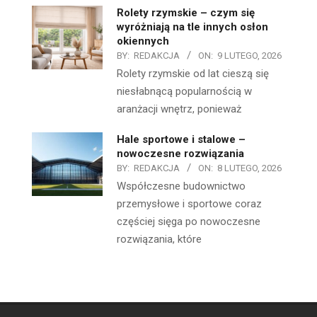
Rolety rzymskie – czym się
wyróżniają na tle innych osłon
okiennych
BY:
REDAKCJA
ON:
9 LUTEGO, 2026
Rolety rzymskie od lat cieszą się
niesłabnącą popularnością w
aranżacji wnętrz, ponieważ
Hale sportowe i stalowe –
nowoczesne rozwiązania
BY:
REDAKCJA
ON:
8 LUTEGO, 2026
Współczesne budownictwo
przemysłowe i sportowe coraz
częściej sięga po nowoczesne
rozwiązania, które