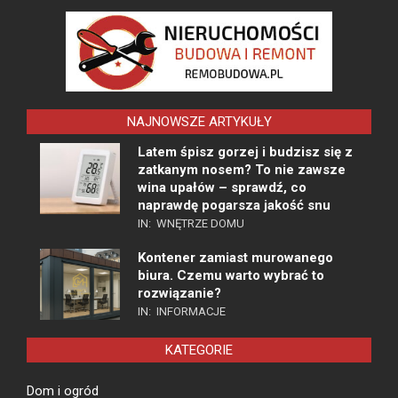
NAJNOWSZE ARTYKUŁY
Latem śpisz gorzej i budzisz się z
zatkanym nosem? To nie zawsze
wina upałów – sprawdź, co
naprawdę pogarsza jakość snu
IN:
WNĘTRZE DOMU
Kontener zamiast murowanego
biura. Czemu warto wybrać to
rozwiązanie?
IN:
INFORMACJE
KATEGORIE
Dom i ogród