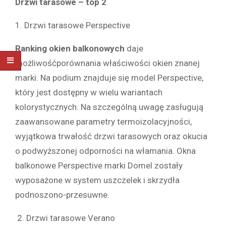
Drzwi tarasowe – top 2
1. Drzwi tarasowe Perspective
Ranking okien balkonowych
daje
możliwośćporównania właściwości okien znanej
marki. Na podium znajduje się model Perspective,
który jest dostępny w wielu wariantach
kolorystycznych. Na szczególną uwagę zasługują
zaawansowane parametry termoizolacyjności,
wyjątkowa trwałość drzwi tarasowych oraz okucia
o podwyższonej odporności na włamania. Okna
balkonowe Perspective marki Domel zostały
wyposażone w system uszczelek i skrzydła
podnoszono-przesuwne.
2. Drzwi tarasowe Verano