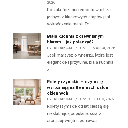
2026
Po zakończeniu remontu wnętrza,
jednym z kluczowych etapów jest
wykończenie mebli. To
Biała kuchnia z drewnianym
blatem – jak połączyć?
BY:
REDAKCJA
ON:
13 MARCA, 2026
Jeśli marzysz o wnętrzu, które jest
eleganckie i przytulne, biała kuchnia
z
Rolety rzymskie – czym się
wyróżniają na tle innych osłon
okiennych
BY:
REDAKCJA
ON:
9 LUTEGO, 2026
Rolety rzymskie od lat cieszą się
niesłabnącą popularnością w
aranżacji wnętrz, ponieważ