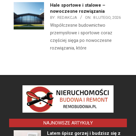
Hale sportowe i stalowe –
nowoczesne rozwiązania
BY:
REDAKCJA
ON:
8 LUTEGO, 2026
Współczesne budownictwo
przemysłowe i sportowe coraz
częściej sięga po nowoczesne
rozwiązania, które
NAJNOWSZE ARTYKUŁY
Latem śpisz gorzej i budzisz się z