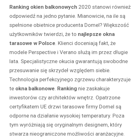
Ranking okien balkonowych
2020 stanowi również
odpowiedź na jedno pytanie. Mianowicie, na ile są
spełnione obietnice producenta Domel? Większość
użytkowników twierdzi, że to
najlepsze okna
tarasowe w Polsce
. Klienci doceniają fakt, że
modele Perspective i Verano służą im przez długie
lata. Specjalistyczne okucia gwarantują swobodne
przesuwanie się skrzydeł względem siebie.
Technologia perfekcyjnego zgrzewu charakteryzuje
te
okna balkonowe
.
Ranking
nie zaskakuje
inwestorów czy architektów wnętrz. Opatrzone
certyfikatem UE drzwi tarasowe firmy Domel są
odporne na działanie wysokiej temperatury. Poza
tym wyróżniają się oryginalnym designem, który
stwarza nieograniczone możliwości aranżacyjne.