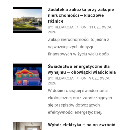
Zadatek a zaliczka przy zakupie
nieruchomości – kluczowe
różnice
BY:
REDAKCJA
ON:
11 CZERWCA,
2026
Zakup nieruchomości to jedna z
najważniejszych decyzji
finansowych w życiu wielu osób.
Świadectwo energetyczne dla
wynajmu – obowiązki właściciela
BY:
REDAKCJA
ON:
9 CZERWCA,
2026
W dobie rosnącej świadomości
ekologicznej oraz zaostrzających
się przepisów dotyczących
efektywności energetycznej,
Wybór elektryka – na co zwrócić