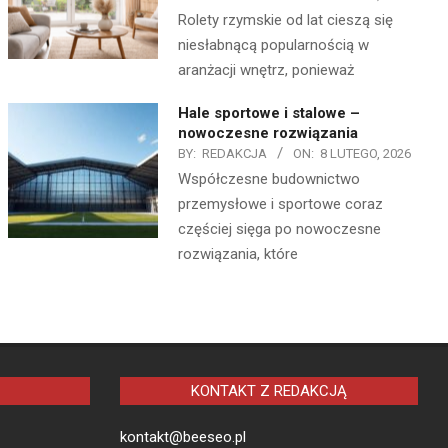
Rolety rzymskie od lat cieszą się
niesłabnącą popularnością w
aranżacji wnętrz, ponieważ
Hale sportowe i stalowe –
nowoczesne rozwiązania
BY:
REDAKCJA
ON:
8 LUTEGO, 2026
Współczesne budownictwo
przemysłowe i sportowe coraz
częściej sięga po nowoczesne
rozwiązania, które
KONTAKT Z REDAKCJĄ
kontakt@beeseo.pl