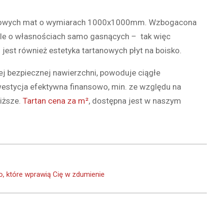
ratowych mat o wymiarach 1000x1000mm. Wzbogacona
le o własnościach samo gasnących – tak więc
est również estetyka tartanowych płyt na boisko.
j bezpiecznej nawierzchni, powoduje ciągłe
nwestycja efektywna finansowo, min. ze względu na
iższe.
Tartan cena za m²
, dostępna jest w naszym
, które wprawią Cię w zdumienie