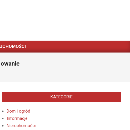
RUCHOMOŚCI
osowanie
KATEGORIE
Dom i ogród
Informacje
Nieruchomości