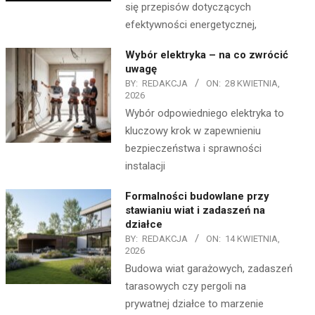
się przepisów dotyczących
efektywności energetycznej,
Wybór elektryka – na co zwrócić
uwagę
BY:
REDAKCJA
ON:
28 KWIETNIA,
2026
Wybór odpowiedniego elektryka to
kluczowy krok w zapewnieniu
bezpieczeństwa i sprawności
instalacji
Formalności budowlane przy
stawianiu wiat i zadaszeń na
działce
BY:
REDAKCJA
ON:
14 KWIETNIA,
2026
Budowa wiat garażowych, zadaszeń
tarasowych czy pergoli na
prywatnej działce to marzenie