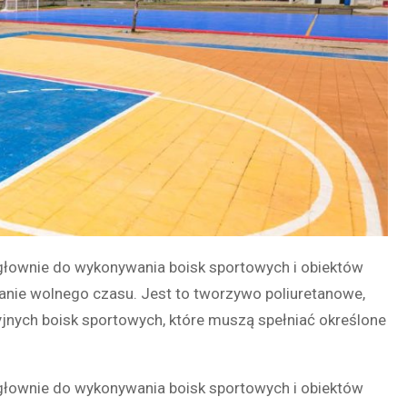
 głownie do wykonywania boisk sportowych i obiektów
anie wolnego czasu. Jest to tworzywo poliuretanowe,
yjnych boisk sportowych, które muszą spełniać określone
 głownie do wykonywania boisk sportowych i obiektów