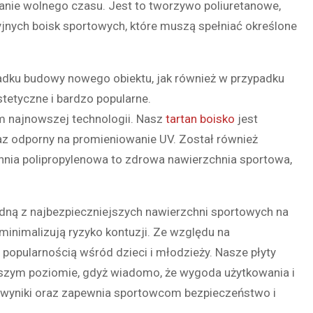
anie wolnego czasu. Jest to tworzywo poliuretanowe,
yjnych boisk sportowych, które muszą spełniać określone
adku budowy nowego obiektu, jak również w przypadku
stetyczne i bardzo popularne.
m najnowszej technologii. Nasz
tartan boisko
jest
z odporny na promieniowanie UV. Został również
nia polipropylenowa to zdrowa nawierzchnia sportowa,
jedną z najbezpieczniejszych nawierzchni sportowych na
inimalizują ryzyko kontuzji. Ze względu na
popularnością wśród dzieci i młodzieży. Nasze płyty
ższym poziomie, gdyż wiadomo, że wygoda użytkowania i
h wyniki oraz zapewnia sportowcom bezpieczeństwo i