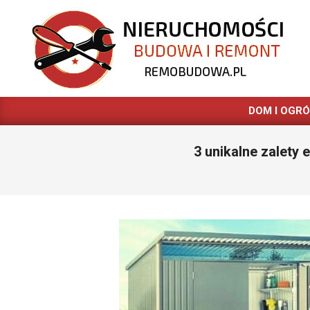
Skip
to
content
REMOBUDOWA.PL
DOM I OGR
3 unikalne zalety