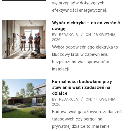
się przepisów dotyczących
efektywności energetycznej,
Wybór elektryka – na co zwrócić
uwagę
BY:
REDAKCJA
ON:
28 KWIETNIA,
2026
Wybór odpowiedniego elektryka to
kluczowy krok w zapewnieniu
bezpieczeństwa i sprawności
instalacji
Formalności budowlane przy
stawianiu wiat i zadaszeń na
działce
BY:
REDAKCJA
ON:
14 KWIETNIA,
2026
Budowa wiat garażowych, zadaszeń
tarasowych czy pergoli na
prywatnej działce to marzenie