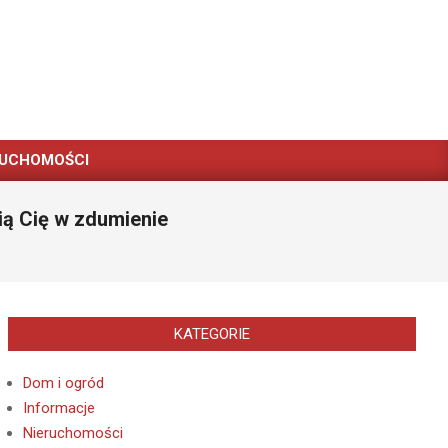
RUCHOMOŚCI
ią Cię w zdumienie
KATEGORIE
Dom i ogród
Informacje
Nieruchomości