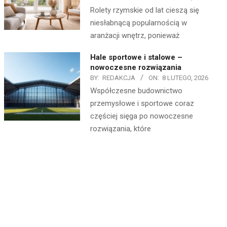
Rolety rzymskie od lat cieszą się
niesłabnącą popularnością w
aranżacji wnętrz, ponieważ
Hale sportowe i stalowe –
nowoczesne rozwiązania
BY:
REDAKCJA
ON:
8 LUTEGO, 2026
Współczesne budownictwo
przemysłowe i sportowe coraz
częściej sięga po nowoczesne
rozwiązania, które