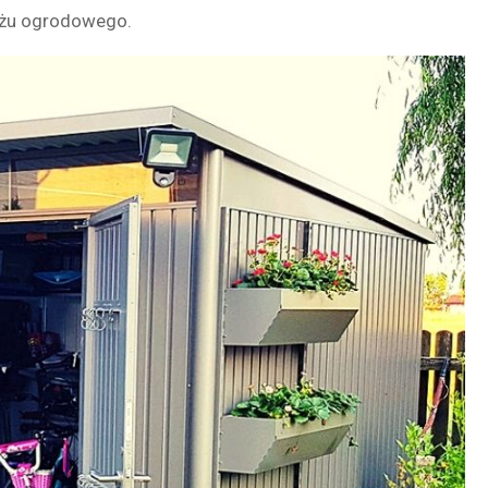
żu ogrodowego.