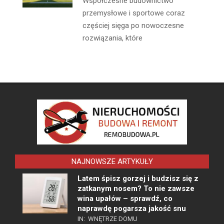
Współczesne budownictwo
przemysłowe i sportowe coraz
częściej sięga po nowoczesne
rozwiązania, które
NAJNOWSZE ARTYKUŁY
Latem śpisz gorzej i budzisz się z
zatkanym nosem? To nie zawsze
wina upałów – sprawdź, co
naprawdę pogarsza jakość snu
IN:
WNĘTRZE DOMU