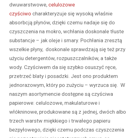
dwuwarstwowe,
celulozowe
czyściwo
charakteryzuje się wysoką właśnie
absorbcją płynów, dzięki czemu nadaje się do
czyszczenia na mokro, wchłania doskonale tłuste
substancje – jak oleje i smary. Pochłania zresztą
wszelkie płyny, doskonale sprawdzają się też przy
użyciu detergentów, rozpuszczalników, a także
wody. Czyściwem da się szybko osuszyć ręce,
przetrzeć blaty i posadzki. Jest ono produktem
jednorazowym, który po zużyciu – wyrzuca się. W
naszym asortymencie dostępne są czyściwa
papierowe: celulozowe, makulaturowe i
włókninowe, produkowane są z jednej, dwóch albo
trzech warstw miękkiego i trwałego papieru
bezpyłowego, dzięki czemu podczas czyszczenia