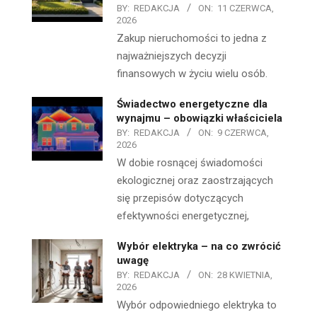
BY:
REDAKCJA
ON:
11 CZERWCA,
2026
Zakup nieruchomości to jedna z
najważniejszych decyzji
finansowych w życiu wielu osób.
Świadectwo energetyczne dla
wynajmu – obowiązki właściciela
BY:
REDAKCJA
ON:
9 CZERWCA,
2026
W dobie rosnącej świadomości
ekologicznej oraz zaostrzających
się przepisów dotyczących
efektywności energetycznej,
Wybór elektryka – na co zwrócić
uwagę
BY:
REDAKCJA
ON:
28 KWIETNIA,
2026
Wybór odpowiedniego elektryka to