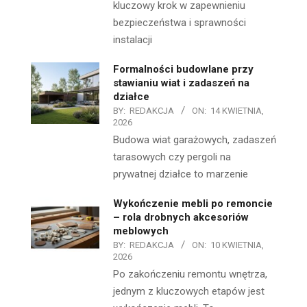
kluczowy krok w zapewnieniu
bezpieczeństwa i sprawności
instalacji
Formalności budowlane przy
stawianiu wiat i zadaszeń na
działce
BY:
REDAKCJA
ON:
14 KWIETNIA,
2026
Budowa wiat garażowych, zadaszeń
tarasowych czy pergoli na
prywatnej działce to marzenie
Wykończenie mebli po remoncie
– rola drobnych akcesoriów
meblowych
BY:
REDAKCJA
ON:
10 KWIETNIA,
2026
Po zakończeniu remontu wnętrza,
jednym z kluczowych etapów jest