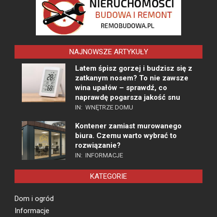
NAJNOWSZE ARTYKUŁY
Latem śpisz gorzej i budzisz się z
zatkanym nosem? To nie zawsze
wina upałów – sprawdź, co
naprawdę pogarsza jakość snu
IN:
WNĘTRZE DOMU
Kontener zamiast murowanego
biura. Czemu warto wybrać to
rozwiązanie?
IN:
INFORMACJE
KATEGORIE
Dom i ogród
Informacje