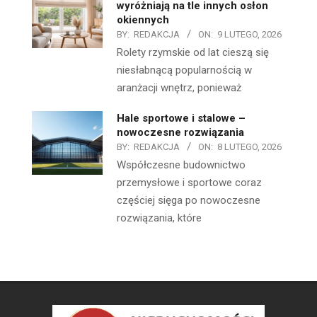
wyróżniają na tle innych osłon
okiennych
BY:
REDAKCJA
ON:
9 LUTEGO, 2026
Rolety rzymskie od lat cieszą się
niesłabnącą popularnością w
aranżacji wnętrz, ponieważ
Hale sportowe i stalowe –
nowoczesne rozwiązania
BY:
REDAKCJA
ON:
8 LUTEGO, 2026
Współczesne budownictwo
przemysłowe i sportowe coraz
częściej sięga po nowoczesne
rozwiązania, które