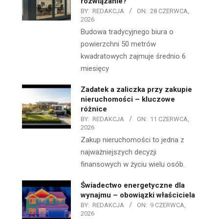
rozwiązanie?
BY:
REDAKCJA
ON:
28 CZERWCA,
2026
Budowa tradycyjnego biura o
powierzchni 50 metrów
kwadratowych zajmuje średnio 6
miesięcy
Zadatek a zaliczka przy zakupie
nieruchomości – kluczowe
różnice
BY:
REDAKCJA
ON:
11 CZERWCA,
2026
Zakup nieruchomości to jedna z
najważniejszych decyzji
finansowych w życiu wielu osób.
Świadectwo energetyczne dla
wynajmu – obowiązki właściciela
BY:
REDAKCJA
ON:
9 CZERWCA,
2026