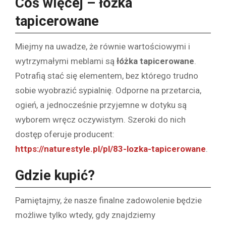
Coś więcej – łóżka
tapicerowane
Miejmy na uwadze, że równie wartościowymi i
wytrzymałymi meblami są
łóżka tapicerowane
.
Potrafią stać się elementem, bez którego trudno
sobie wyobrazić sypialnię. Odporne na przetarcia,
ogień, a jednocześnie przyjemne w dotyku są
wyborem wręcz oczywistym. Szeroki do nich
dostęp oferuje producent:
https://naturestyle.pl/pl/83-lozka-tapicerowane
.
Gdzie kupić?
Pamiętajmy, że nasze finalne zadowolenie będzie
możliwe tylko wtedy, gdy znajdziemy