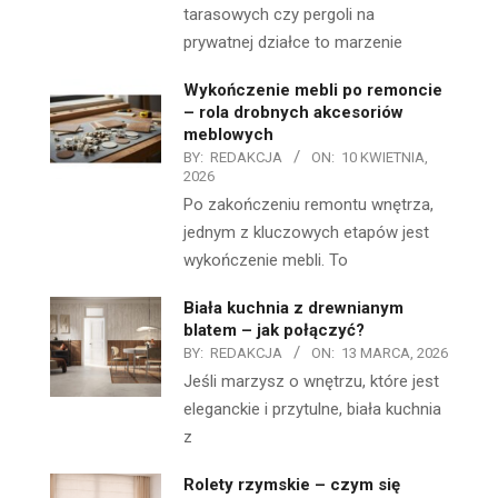
tarasowych czy pergoli na
prywatnej działce to marzenie
Wykończenie mebli po remoncie
– rola drobnych akcesoriów
meblowych
BY:
REDAKCJA
ON:
10 KWIETNIA,
2026
Po zakończeniu remontu wnętrza,
jednym z kluczowych etapów jest
wykończenie mebli. To
Biała kuchnia z drewnianym
blatem – jak połączyć?
BY:
REDAKCJA
ON:
13 MARCA, 2026
Jeśli marzysz o wnętrzu, które jest
eleganckie i przytulne, biała kuchnia
z
Rolety rzymskie – czym się