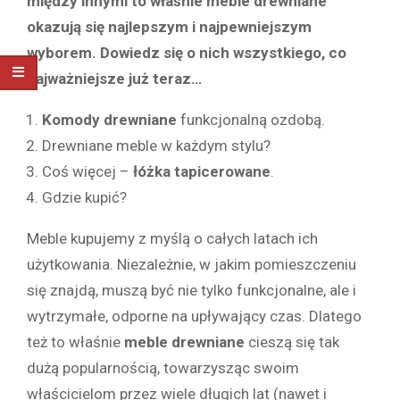
między innymi to właśnie meble drewniane
okazują się najlepszym i najpewniejszym
wyborem. Dowiedz się o nich wszystkiego, co
najważniejsze już teraz…
Komody drewniane
funkcjonalną ozdobą.
Drewniane meble w każdym stylu?
Coś więcej –
łóżka tapicerowane
.
Gdzie kupić?
Meble kupujemy z myślą o całych latach ich
użytkowania. Niezależnie, w jakim pomieszczeniu
się znajdą, muszą być nie tylko funkcjonalne, ale i
wytrzymałe, odporne na upływający czas. Dlatego
też to właśnie
meble drewniane
cieszą się tak
dużą popularnością, towarzysząc swoim
właścicielom przez wiele długich lat (nawet i