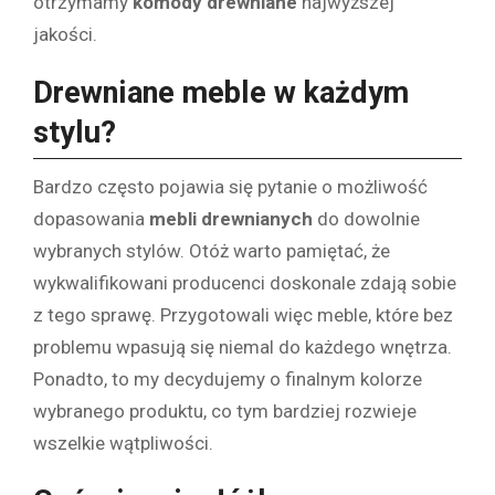
otrzymamy
komody drewniane
najwyższej
jakości.
Drewniane meble w każdym
stylu?
Bardzo często pojawia się pytanie o możliwość
dopasowania
mebli drewnianych
do dowolnie
wybranych stylów. Otóż warto pamiętać, że
wykwalifikowani producenci doskonale zdają sobie
z tego sprawę. Przygotowali więc meble, które bez
problemu wpasują się niemal do każdego wnętrza.
Ponadto, to my decydujemy o finalnym kolorze
wybranego produktu, co tym bardziej rozwieje
wszelkie wątpliwości.