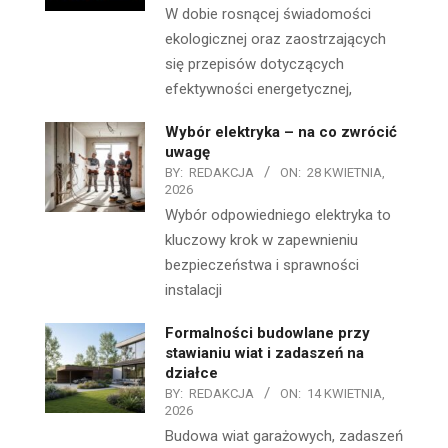
W dobie rosnącej świadomości
ekologicznej oraz zaostrzających
się przepisów dotyczących
efektywności energetycznej,
Wybór elektryka – na co zwrócić
uwagę
BY:
REDAKCJA
ON:
28 KWIETNIA,
2026
Wybór odpowiedniego elektryka to
kluczowy krok w zapewnieniu
bezpieczeństwa i sprawności
instalacji
Formalności budowlane przy
stawianiu wiat i zadaszeń na
działce
BY:
REDAKCJA
ON:
14 KWIETNIA,
2026
Budowa wiat garażowych, zadaszeń