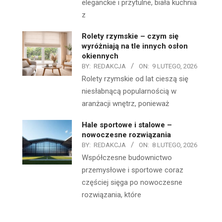
eleganckie i przytulne, biała kuchnia
z
Rolety rzymskie – czym się
wyróżniają na tle innych osłon
okiennych
BY:
REDAKCJA
ON:
9 LUTEGO, 2026
Rolety rzymskie od lat cieszą się
niesłabnącą popularnością w
aranżacji wnętrz, ponieważ
Hale sportowe i stalowe –
nowoczesne rozwiązania
BY:
REDAKCJA
ON:
8 LUTEGO, 2026
Współczesne budownictwo
przemysłowe i sportowe coraz
częściej sięga po nowoczesne
rozwiązania, które