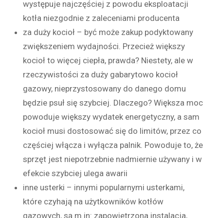
występuje najczęściej z powodu eksploatacji
kotła niezgodnie z zaleceniami producenta
za duży kocioł – być może zakup podyktowany
zwiększeniem wydajności. Przecież większy
kocioł to więcej ciepła, prawda? Niestety, ale w
rzeczywistości za duży gabarytowo kocioł
gazowy, nieprzystosowany do danego domu
będzie psuł się szybciej. Dlaczego? Większa moc
powoduje większy wydatek energetyczny, a sam
kocioł musi dostosować się do limitów, przez co
częściej włącza i wyłącza palnik. Powoduje to, że
sprzęt jest niepotrzebnie nadmiernie używany i w
efekcie szybciej ulega awarii
inne usterki – innymi popularnymi usterkami,
które czyhają na użytkowników kotłów
gazowych, są m.in: zapowietrzona instalacja,