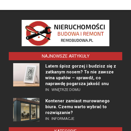
NAJNOWSZE ARTYKUŁY
Latem śpisz gorzej i budzisz się z
zatkanym nosem? To nie zawsze
wina upałów – sprawdź, co
naprawdę pogarsza jakość snu
IN:
WNĘTRZE DOMU
Kontener zamiast murowanego
biura. Czemu warto wybrać to
rozwiązanie?
IN:
INFORMACJE