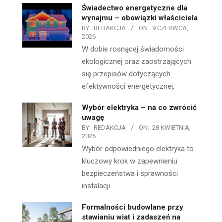
Świadectwo energetyczne dla
wynajmu – obowiązki właściciela
BY:
REDAKCJA
ON:
9 CZERWCA,
2026
W dobie rosnącej świadomości
ekologicznej oraz zaostrzających
się przepisów dotyczących
efektywności energetycznej,
Wybór elektryka – na co zwrócić
uwagę
BY:
REDAKCJA
ON:
28 KWIETNIA,
2026
Wybór odpowiedniego elektryka to
kluczowy krok w zapewnieniu
bezpieczeństwa i sprawności
instalacji
Formalności budowlane przy
stawianiu wiat i zadaszeń na