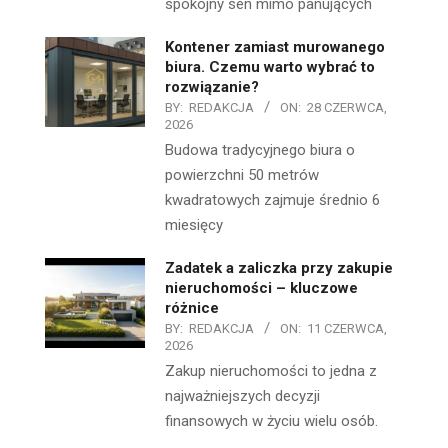
spokojny sen mimo panujących
Kontener zamiast murowanego
biura. Czemu warto wybrać to
rozwiązanie?
BY:
REDAKCJA
ON:
28 CZERWCA,
2026
Budowa tradycyjnego biura o
powierzchni 50 metrów
kwadratowych zajmuje średnio 6
miesięcy
Zadatek a zaliczka przy zakupie
nieruchomości – kluczowe
różnice
BY:
REDAKCJA
ON:
11 CZERWCA,
2026
Zakup nieruchomości to jedna z
najważniejszych decyzji
finansowych w życiu wielu osób.