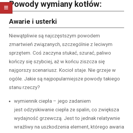
Powody wymiany kotłów:
Awarie i usterki
Niewątpliwie są najczęstszym powodem
zmartwień związanych, szczególnie z leciwym
sprzętem. Coś zaczyna stukać, szurać, paliwo
kończy się szybciej, aż w końcu ziszcza się
najgorszy scenariusz. Kocioł staje. Nie grzeje w
ogóle. Jakie są najpopularniejsze powody takiego
stanu rzeczy?
wymiennik ciepła – jego zadaniem
jest odzyskiwanie ciepła ze spalin, co zwiększa
wydajność grzewczą. Jest to jednak relatywnie
wrażliwy na uszkodzenia element, którego awaria