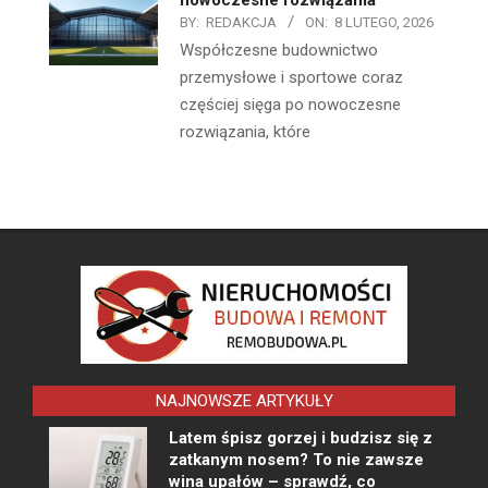
BY:
REDAKCJA
ON:
8 LUTEGO, 2026
Współczesne budownictwo
przemysłowe i sportowe coraz
częściej sięga po nowoczesne
rozwiązania, które
NAJNOWSZE ARTYKUŁY
Latem śpisz gorzej i budzisz się z
zatkanym nosem? To nie zawsze
wina upałów – sprawdź, co