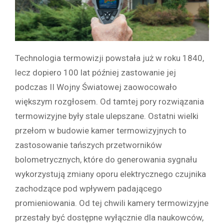
Technologia termowizji powstała już w roku 1840,
lecz dopiero 100 lat później zastowanie jej
podczas II Wojny Światowej zaowocowało
większym rozgłosem. Od tamtej pory rozwiązania
termowizyjne były stale ulepszane. Ostatni wielki
przełom w budowie kamer termowizyjnych to
zastosowanie tańszych przetworników
bolometrycznych, które do generowania sygnału
wykorzystują zmiany oporu elektrycznego czujnika
zachodzące pod wpływem padającego
promieniowania. Od tej chwili kamery termowizyjne
przestały być dostępne wyłącznie dla naukowców,