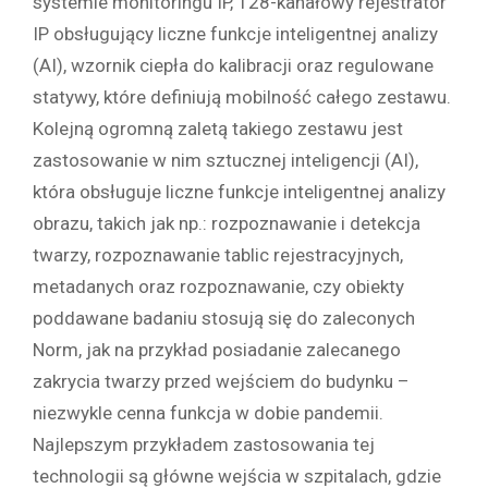
systemie monitoringu IP, 128-kanałowy rejestrator
IP obsługujący liczne funkcje inteligentnej analizy
(AI), wzornik ciepła do kalibracji oraz regulowane
statywy, które definiują mobilność całego zestawu.
Kolejną ogromną zaletą takiego zestawu jest
zastosowanie w nim sztucznej inteligencji (AI),
która obsługuje liczne funkcje inteligentnej analizy
obrazu, takich jak np.: rozpoznawanie i detekcja
twarzy, rozpoznawanie tablic rejestracyjnych,
metadanych oraz rozpoznawanie, czy obiekty
poddawane badaniu stosują się do zaleconych
Norm, jak na przykład posiadanie zalecanego
zakrycia twarzy przed wejściem do budynku –
niezwykle cenna funkcja w dobie pandemii.
Najlepszym przykładem zastosowania tej
technologii są główne wejścia w szpitalach, gdzie