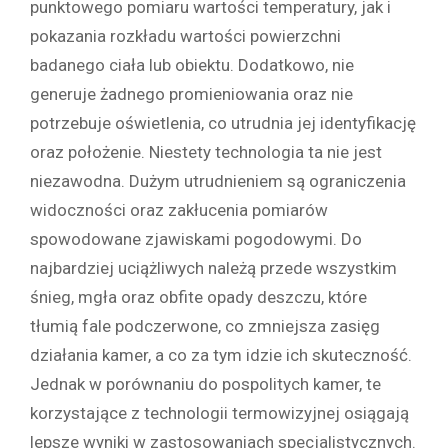
punktowego pomiaru wartości temperatury, jak i
pokazania rozkładu wartości powierzchni
badanego ciała lub obiektu. Dodatkowo, nie
generuje żadnego promieniowania oraz nie
potrzebuje oświetlenia, co utrudnia jej identyfikację
oraz położenie. Niestety technologia ta nie jest
niezawodna. Dużym utrudnieniem są ograniczenia
widoczności oraz zakłucenia pomiarów
spowodowane zjawiskami pogodowymi. Do
najbardziej uciążliwych należą przede wszystkim
śnieg, mgła oraz obfite opady deszczu, które
tłumią fale podczerwone, co zmniejsza zasięg
działania kamer, a co za tym idzie ich skuteczność.
Jednak w porównaniu do pospolitych kamer, te
korzystające z technologii termowizyjnej osiągają
lepsze wyniki w zastosowaniach specjalistycznych.