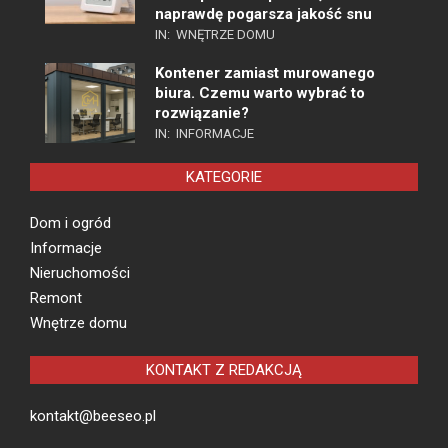
naprawdę pogarsza jakość snu
IN:
WNĘTRZE DOMU
Kontener zamiast murowanego
biura. Czemu warto wybrać to
rozwiązanie?
IN:
INFORMACJE
KATEGORIE
Dom i ogród
Informacje
Nieruchomości
Remont
Wnętrze domu
KONTAKT Z REDAKCJĄ
kontakt@beeseo.pl