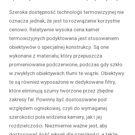
Szeroka dostępność technologii termowizyjnej nie
oznacza jednak, że jest to rozwiązanie korzystne
cenowo. Relatywnie wysoka cena kamer
termowizyjnych podyktowana jest stosowaniem
obiektywów o specjalnej konstrukcji. Są one
wykonane z materiału, który przepuszcza
promieniowanie podczerwone, podczas gdy szkło
w zwykłych obiektywach tłumi te wiązki. Obiektywy
te są również wyposażone w dedykowane filtry,
które eliminują szumy tworzone przez zbędne
zakresy fal. Powinny być dostosowane pod
względem ogniskowej, czyli do wymaganej
szerokości pola widzenia kamery, jak i jej
rozdzielczości. Niezmiernie ważne jest, aby
dostosować ilość pikseli dla szerokości, a także