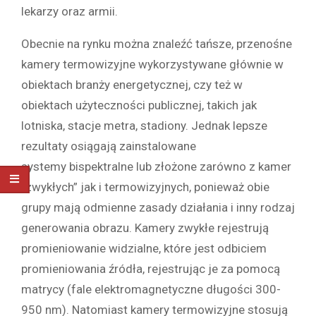
lekarzy oraz armii.
Obecnie na rynku można znaleźć tańsze, przenośne
kamery termowizyjne wykorzystywane głównie w
obiektach branży energetycznej, czy też w
obiektach użyteczności publicznej, takich jak
lotniska, stacje metra, stadiony. Jednak lepsze
rezultaty osiągają zainstalowane
systemy bispektralne lub złożone zarówno z kamer
„zwykłych” jak i termowizyjnych, ponieważ obie
grupy mają odmienne zasady działania i inny rodzaj
generowania obrazu. Kamery zwykłe rejestrują
promieniowanie widzialne, które jest odbiciem
promieniowania źródła, rejestrując je za pomocą
matrycy (fale elektromagnetyczne długości 300-
950 nm). Natomiast kamery termowizyjne stosują