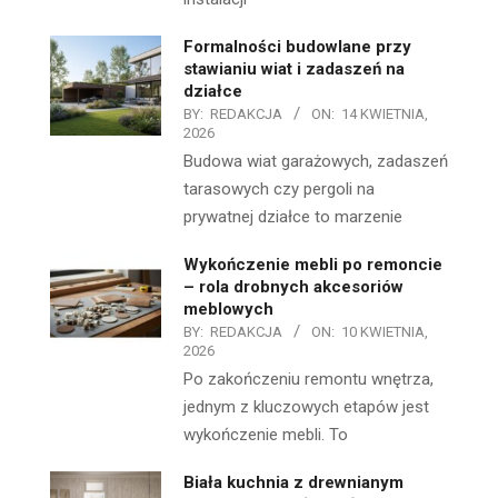
Formalności budowlane przy
stawianiu wiat i zadaszeń na
działce
BY:
REDAKCJA
ON:
14 KWIETNIA,
2026
Budowa wiat garażowych, zadaszeń
tarasowych czy pergoli na
prywatnej działce to marzenie
Wykończenie mebli po remoncie
– rola drobnych akcesoriów
meblowych
BY:
REDAKCJA
ON:
10 KWIETNIA,
2026
Po zakończeniu remontu wnętrza,
jednym z kluczowych etapów jest
wykończenie mebli. To
Biała kuchnia z drewnianym