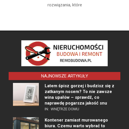
rozwiązania, które
NAJNOWSZE ARTYKUŁY
Latem śpisz gorzej i budzisz się z
zatkanym nosem? To nie zawsze
wina upałów – sprawdź, co
naprawdę pogarsza jakość snu
IN:
WNĘTRZE DOMU
Kontener zamiast murowanego
biura. Czemu warto wybrać to