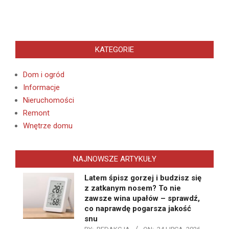
KATEGORIE
Dom i ogród
Informacje
Nieruchomości
Remont
Wnętrze domu
NAJNOWSZE ARTYKUŁY
Latem śpisz gorzej i budzisz się
z zatkanym nosem? To nie
zawsze wina upałów – sprawdź,
co naprawdę pogarsza jakość
snu