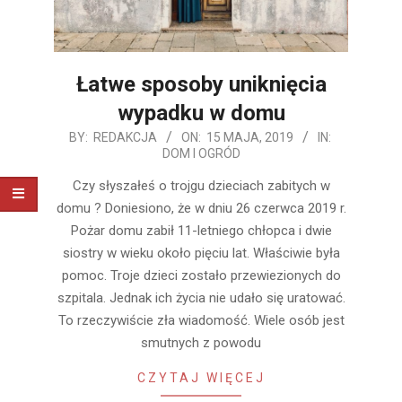
Łatwe sposoby uniknięcia
wypadku w domu
2019-
BY:
REDAKCJA
ON:
15 MAJA, 2019
IN:
DOM I OGRÓD
05-
15
Czy słyszałeś o trojgu dzieciach zabitych w
domu ? Doniesiono, że w dniu 26 czerwca 2019 r.
Pożar domu zabił 11-letniego chłopca i dwie
siostry w wieku około pięciu lat. Właściwie była
pomoc. Troje dzieci zostało przewiezionych do
szpitala. Jednak ich życia nie udało się uratować.
To rzeczywiście zła wiadomość. Wiele osób jest
smutnych z powodu
CZYTAJ WIĘCEJ