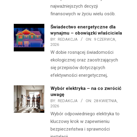
najważniejszych decyzji
finansowych w życiu wielu osób.
Świadectwo energetyczne dla
wynajmu – obowiązki właściciela
BY:
REDAKCJA
ON:
9 CZERWCA,
2026
W dobie rosnącej świadomości
ekologicznej oraz zaostrzających
się przepisów dotyczących
efektywności energetycznej,
Wybór elektryka – na co zwrócić
uwagę
BY:
REDAKCJA
ON:
28 KWIETNIA,
2026
Wybór odpowiedniego elektryka to
kluczowy krok w zapewnieniu
bezpieczeństwa i sprawności
instalacji