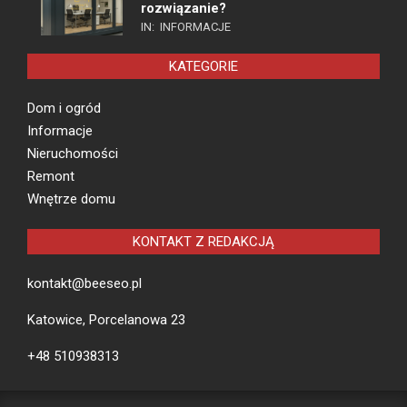
rozwiązanie?
IN:
INFORMACJE
KATEGORIE
Dom i ogród
Informacje
Nieruchomości
Remont
Wnętrze domu
KONTAKT Z REDAKCJĄ
kontakt@beeseo.pl
Katowice, Porcelanowa 23
+48 510938313