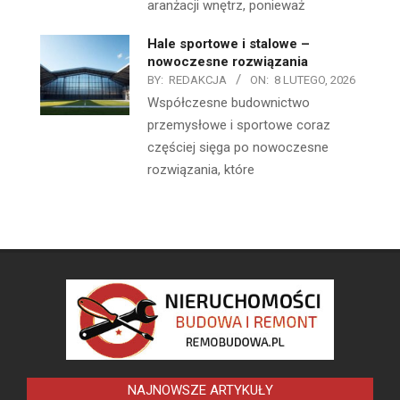
aranżacji wnętrz, ponieważ
Hale sportowe i stalowe –
nowoczesne rozwiązania
BY:
REDAKCJA
ON:
8 LUTEGO, 2026
Współczesne budownictwo
przemysłowe i sportowe coraz
częściej sięga po nowoczesne
rozwiązania, które
NAJNOWSZE ARTYKUŁY