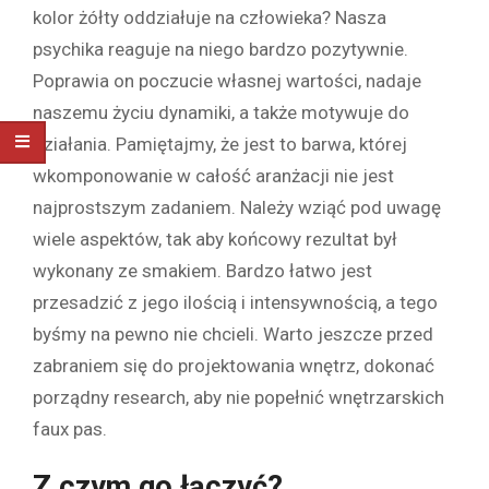
kolor żółty oddziałuje na człowieka? Nasza
psychika reaguje na niego bardzo pozytywnie.
Poprawia on poczucie własnej wartości, nadaje
naszemu życiu dynamiki, a także motywuje do
działania. Pamiętajmy, że jest to barwa, której
wkomponowanie w całość aranżacji nie jest
najprostszym zadaniem. Należy wziąć pod uwagę
wiele aspektów, tak aby końcowy rezultat był
wykonany ze smakiem. Bardzo łatwo jest
przesadzić z jego ilością i intensywnością, a tego
byśmy na pewno nie chcieli. Warto jeszcze przed
zabraniem się do projektowania wnętrz, dokonać
porządny research, aby nie popełnić wnętrzarskich
faux pas.
Z czym go łączyć?