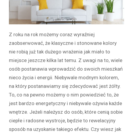
Z roku na rok możemy coraz wyraźniej
zaobserwować, że klasyczne i stonowane kolory
nie robią już tak dużego wrażenia jak miało to
miejsce jeszcze kilka lat temu. Z uwagi na to, wiele
osób postanawia wprowadzić do swoich mieszkań
nieco życia i energii. Niebywale modnym kolorem,
na który postanawiamy się zdecydować jest żółty.
To, co na pewno możemy o nim powiedzieć to, że
jest bardzo energetyczny i niebywale ożywia każde
wnętrze. Jeżeli należysz do osób, które cenią sobie
ciepłe i radosne wystroje, będzie to rewelacyjny
sposób na uzyskanie takiego efektu. Czy wiesz jak