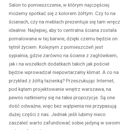
Salon to pomieszczenie, w którym najczęściej
możemy spotkać się z kolorem żółtym. Czy to na
ścianach, czy na meblach prezentuje się tam wręcz
idealnie. Najlepiej, aby to centralna ściana została
pomalowana w tej barwie, dzięki czemu będzie on
tętnił życiem. Kolejnym z pomieszczeń jest
sypialnia, gdzie zarówno na ścianie z zagłówkiem,
jak i na wszelkich dodatkach takich jak pościel
będzie wprowadzał niepowtarzalny klimat. A co na
przykład z żółtą łazienką? Przeszukując Internet,
pod kątem projektowanie wnętrz warszawa, na
pewno natkniemy się na takie propozycje. Są one
dość odważne, więc bez wątpienia nie przypasują
dużej części z nas. Jednak jeśli lubimy nieco
zaszaleć warto zafundować sobie jedyną w swoim