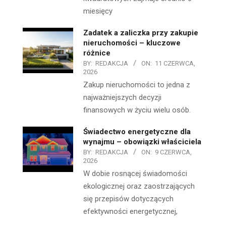
miesięcy
Zadatek a zaliczka przy zakupie
nieruchomości – kluczowe
różnice
BY:
REDAKCJA
ON:
11 CZERWCA,
2026
Zakup nieruchomości to jedna z
najważniejszych decyzji
finansowych w życiu wielu osób.
Świadectwo energetyczne dla
wynajmu – obowiązki właściciela
BY:
REDAKCJA
ON:
9 CZERWCA,
2026
W dobie rosnącej świadomości
ekologicznej oraz zaostrzających
się przepisów dotyczących
efektywności energetycznej,