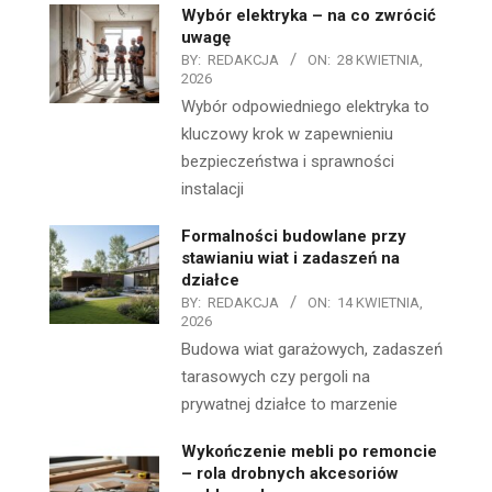
Wybór elektryka – na co zwrócić
uwagę
BY:
REDAKCJA
ON:
28 KWIETNIA,
2026
Wybór odpowiedniego elektryka to
kluczowy krok w zapewnieniu
bezpieczeństwa i sprawności
instalacji
Formalności budowlane przy
stawianiu wiat i zadaszeń na
działce
BY:
REDAKCJA
ON:
14 KWIETNIA,
2026
Budowa wiat garażowych, zadaszeń
tarasowych czy pergoli na
prywatnej działce to marzenie
Wykończenie mebli po remoncie
– rola drobnych akcesoriów