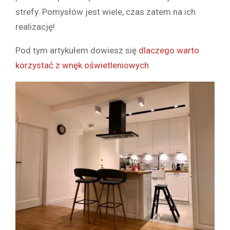
strefy. Pomysłów jest wiele, czas zatem na ich
realizację!
Pod tym artykułem dowiesz się
dlaczego warto
korzystać z wnęk oświetleniowych