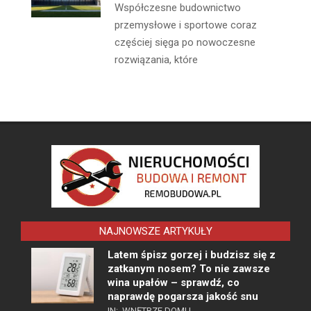
Współczesne budownictwo
przemysłowe i sportowe coraz
częściej sięga po nowoczesne
rozwiązania, które
NAJNOWSZE ARTYKUŁY
Latem śpisz gorzej i budzisz się z
zatkanym nosem? To nie zawsze
wina upałów – sprawdź, co
naprawdę pogarsza jakość snu
IN:
WNĘTRZE DOMU