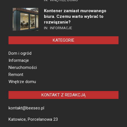
Kontener zamiast murowanego
biura. Czemu warto wybrać to
rozwiązanie?
IN:
INFORMACJE
KATEGORIE
Dom i ogród
Informacje
Nieruchomości
Remont
Wnętrze domu
KONTAKT Z REDAKCJĄ
kontakt@beeseo.pl
Katowice, Porcelanowa 23