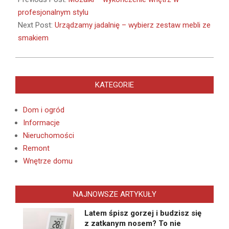
08
profesjonalnym stylu
Next Post:
Urządzamy jadalnię – wybierz zestaw mebli ze
smakiem
KATEGORIE
Dom i ogród
Informacje
Nieruchomości
Remont
Wnętrze domu
NAJNOWSZE ARTYKUŁY
Latem śpisz gorzej i budzisz się
z zatkanym nosem? To nie