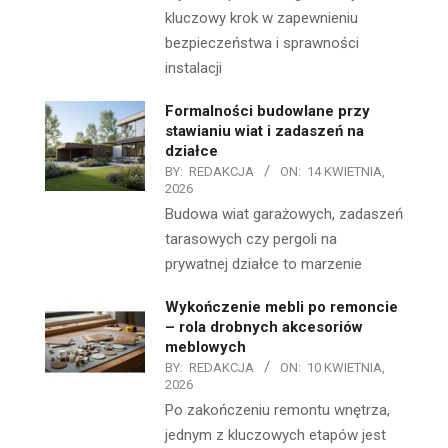
kluczowy krok w zapewnieniu
bezpieczeństwa i sprawności
instalacji
Formalności budowlane przy
stawianiu wiat i zadaszeń na
działce
BY:
REDAKCJA
ON:
14 KWIETNIA,
2026
Budowa wiat garażowych, zadaszeń
tarasowych czy pergoli na
prywatnej działce to marzenie
Wykończenie mebli po remoncie
– rola drobnych akcesoriów
meblowych
BY:
REDAKCJA
ON:
10 KWIETNIA,
2026
Po zakończeniu remontu wnętrza,
jednym z kluczowych etapów jest