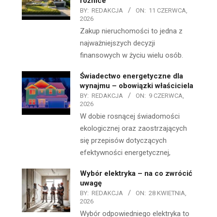
różnice
BY:
REDAKCJA
ON:
11 CZERWCA,
2026
Zakup nieruchomości to jedna z
najważniejszych decyzji
finansowych w życiu wielu osób.
Świadectwo energetyczne dla
wynajmu – obowiązki właściciela
BY:
REDAKCJA
ON:
9 CZERWCA,
2026
W dobie rosnącej świadomości
ekologicznej oraz zaostrzających
się przepisów dotyczących
efektywności energetycznej,
Wybór elektryka – na co zwrócić
uwagę
BY:
REDAKCJA
ON:
28 KWIETNIA,
2026
Wybór odpowiedniego elektryka to