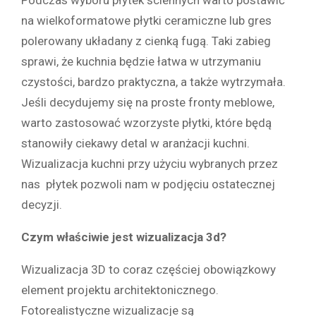
Podczas wyboru płytek ściennych warto postawić
na wielkoformatowe płytki ceramiczne lub gres
polerowany układany z cienką fugą. Taki zabieg
sprawi, że kuchnia będzie łatwa w utrzymaniu
czystości, bardzo praktyczna, a także wytrzymała.
Jeśli decydujemy się na proste fronty meblowe,
warto zastosować wzorzyste płytki, które będą
stanowiły ciekawy detal w aranżacji kuchni.
Wizualizacja kuchni przy użyciu wybranych przez
nas płytek pozwoli nam w podjęciu ostatecznej
decyzji.
Czym właściwie jest wizualizacja 3d?
Wizualizacja 3D to coraz częściej obowiązkowy
element projektu architektonicznego.
Fotorealistyczne wizualizacje są