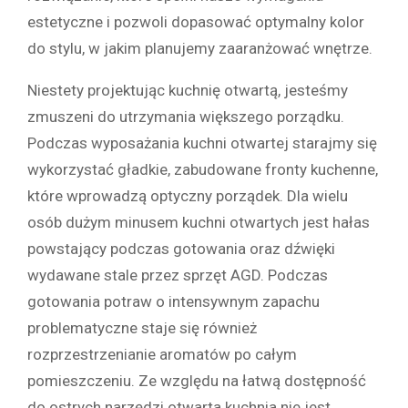
estetyczne i pozwoli dopasować optymalny kolor
do stylu, w jakim planujemy zaaranżować wnętrze.
Niestety projektując kuchnię otwartą, jesteśmy
zmuszeni do utrzymania większego porządku.
Podczas wyposażania kuchni otwartej starajmy się
wykorzystać gładkie, zabudowane fronty kuchenne,
które wprowadzą optyczny porządek. Dla wielu
osób dużym minusem kuchni otwartych jest hałas
powstający podczas gotowania oraz dźwięki
wydawane stale przez sprzęt AGD. Podczas
gotowania potraw o intensywnym zapachu
problematyczne staje się również
rozprzestrzenianie aromatów po całym
pomieszczeniu. Ze względu na łatwą dostępność
do ostrych narzędzi otwarta kuchnia nie jest