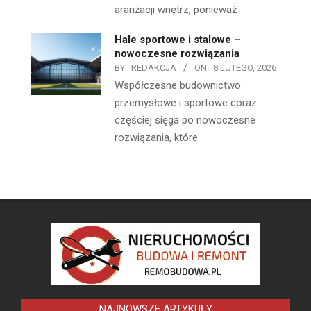
aranżacji wnętrz, ponieważ
Hale sportowe i stalowe –
nowoczesne rozwiązania
BY:
REDAKCJA
ON:
8 LUTEGO, 2026
Współczesne budownictwo
przemysłowe i sportowe coraz
częściej sięga po nowoczesne
rozwiązania, które
NAJNOWSZE ARTYKUŁY