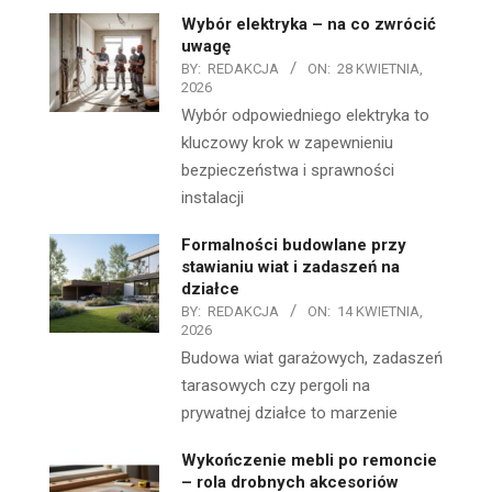
Wybór elektryka – na co zwrócić
uwagę
BY:
REDAKCJA
ON:
28 KWIETNIA,
2026
Wybór odpowiedniego elektryka to
kluczowy krok w zapewnieniu
bezpieczeństwa i sprawności
instalacji
Formalności budowlane przy
stawianiu wiat i zadaszeń na
działce
BY:
REDAKCJA
ON:
14 KWIETNIA,
2026
Budowa wiat garażowych, zadaszeń
tarasowych czy pergoli na
prywatnej działce to marzenie
Wykończenie mebli po remoncie
– rola drobnych akcesoriów