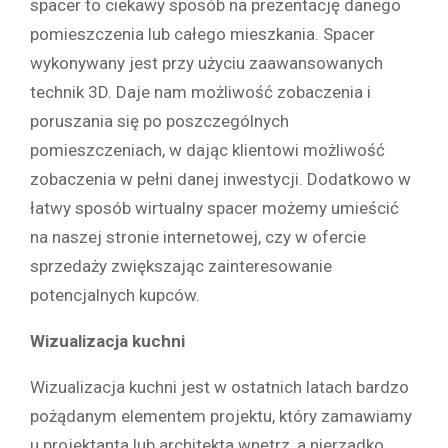
spacer to ciekawy sposób na prezentację danego
pomieszczenia lub całego mieszkania. Spacer
wykonywany jest przy użyciu zaawansowanych
technik 3D. Daje nam możliwość zobaczenia i
poruszania się po poszczególnych
pomieszczeniach, w dając klientowi możliwość
zobaczenia w pełni danej inwestycji. Dodatkowo w
łatwy sposób wirtualny spacer możemy umieścić
na naszej stronie internetowej, czy w ofercie
sprzedaży zwiększając zainteresowanie
potencjalnych kupców.
Wizualizacja kuchni
Wizualizacja kuchni jest w ostatnich latach bardzo
pożądanym elementem projektu, który zamawiamy
u projektanta lub architekta wnętrz, a nierzadko