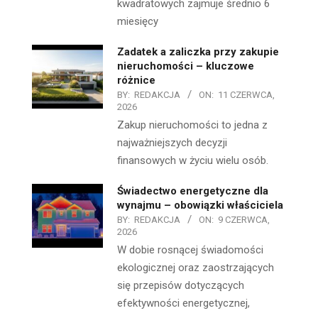
kwadratowych zajmuje średnio 6
miesięcy
Zadatek a zaliczka przy zakupie
nieruchomości – kluczowe
różnice
BY:
REDAKCJA
ON:
11 CZERWCA,
2026
Zakup nieruchomości to jedna z
najważniejszych decyzji
finansowych w życiu wielu osób.
Świadectwo energetyczne dla
wynajmu – obowiązki właściciela
BY:
REDAKCJA
ON:
9 CZERWCA,
2026
W dobie rosnącej świadomości
ekologicznej oraz zaostrzających
się przepisów dotyczących
efektywności energetycznej,