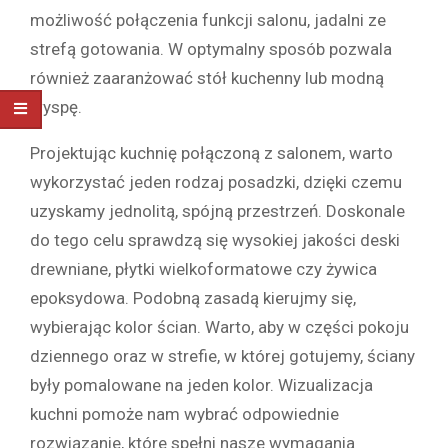
możliwość połączenia funkcji salonu, jadalni ze
strefą gotowania. W optymalny sposób pozwala
również zaaranżować stół kuchenny lub modną
wyspę.
Projektując kuchnię połączoną z salonem, warto
wykorzystać jeden rodzaj posadzki, dzięki czemu
uzyskamy jednolitą, spójną przestrzeń. Doskonale
do tego celu sprawdzą się wysokiej jakości deski
drewniane, płytki wielkoformatowe czy żywica
epoksydowa. Podobną zasadą kierujmy się,
wybierając kolor ścian. Warto, aby w części pokoju
dziennego oraz w strefie, w której gotujemy, ściany
były pomalowane na jeden kolor. Wizualizacja
kuchni pomoże nam wybrać odpowiednie
rozwiązanie, które spełni nasze wymagania