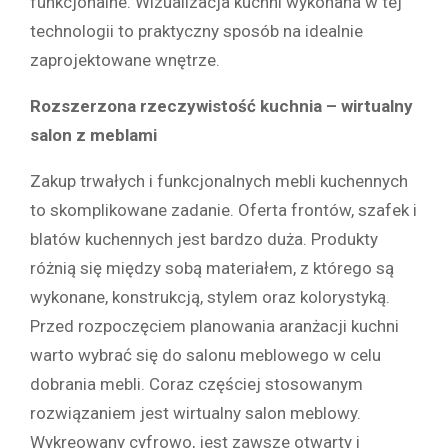
funkcjonalne. Wizualizacja kuchni wykonana w tej
technologii to praktyczny sposób na idealnie
zaprojektowane wnętrze.
Rozszerzona rzeczywistość kuchnia – wirtualny
salon z meblami
Zakup trwałych i funkcjonalnych mebli kuchennych
to skomplikowane zadanie. Oferta frontów, szafek i
blatów kuchennych jest bardzo duża. Produkty
różnią się między sobą materiałem, z którego są
wykonane, konstrukcją, stylem oraz kolorystyką.
Przed rozpoczęciem planowania aranżacji kuchni
warto wybrać się do salonu meblowego w celu
dobrania mebli. Coraz częściej stosowanym
rozwiązaniem jest wirtualny salon meblowy.
Wykreowany cyfrowo, jest zawsze otwarty i