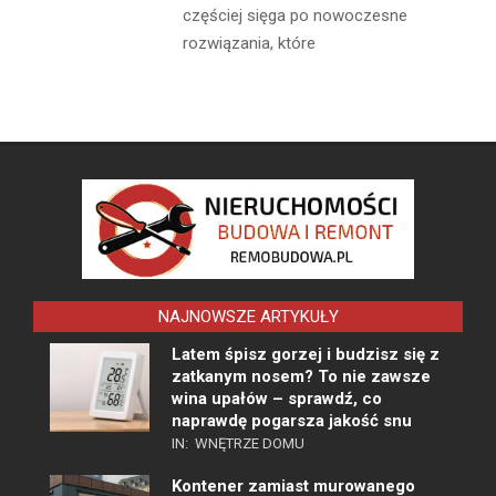
częściej sięga po nowoczesne
rozwiązania, które
NAJNOWSZE ARTYKUŁY
Latem śpisz gorzej i budzisz się z
zatkanym nosem? To nie zawsze
wina upałów – sprawdź, co
naprawdę pogarsza jakość snu
IN:
WNĘTRZE DOMU
Kontener zamiast murowanego