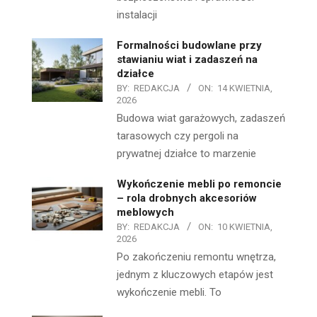
instalacji
Formalności budowlane przy
stawianiu wiat i zadaszeń na
działce
BY:
REDAKCJA
ON:
14 KWIETNIA,
2026
Budowa wiat garażowych, zadaszeń
tarasowych czy pergoli na
prywatnej działce to marzenie
Wykończenie mebli po remoncie
– rola drobnych akcesoriów
meblowych
BY:
REDAKCJA
ON:
10 KWIETNIA,
2026
Po zakończeniu remontu wnętrza,
jednym z kluczowych etapów jest
wykończenie mebli. To