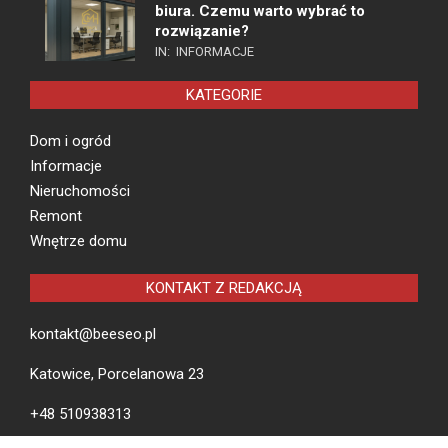
biura. Czemu warto wybrać to
rozwiązanie?
IN:
INFORMACJE
KATEGORIE
Dom i ogród
Informacje
Nieruchomości
Remont
Wnętrze domu
KONTAKT Z REDAKCJĄ
kontakt@beeseo.pl
Katowice, Porcelanowa 23
+48 510938313