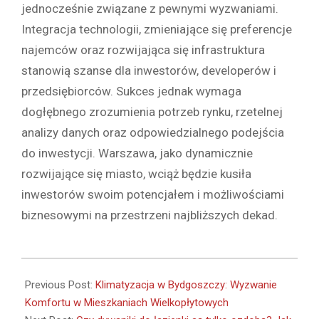
jednocześnie związane z pewnymi wyzwaniami.
Integracja technologii, zmieniające się preferencje
najemców oraz rozwijająca się infrastruktura
stanowią szanse dla inwestorów, developerów i
przedsiębiorców. Sukces jednak wymaga
dogłębnego zrozumienia potrzeb rynku, rzetelnej
analizy danych oraz odpowiedzialnego podejścia
do inwestycji. Warszawa, jako dynamicznie
rozwijające się miasto, wciąż będzie kusiła
inwestorów swoim potencjałem i możliwościami
biznesowymi na przestrzeni najbliższych dekad.
2023-
08-
Previous Post:
Klimatyzacja w Bydgoszczy: Wyzwanie
31
Komfortu w Mieszkaniach Wielkopłytowych