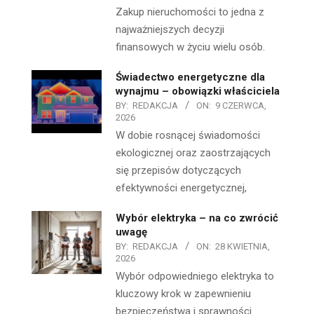
Zakup nieruchomości to jedna z
najważniejszych decyzji
finansowych w życiu wielu osób.
Świadectwo energetyczne dla
wynajmu – obowiązki właściciela
BY:
REDAKCJA
ON:
9 CZERWCA,
2026
W dobie rosnącej świadomości
ekologicznej oraz zaostrzających
się przepisów dotyczących
efektywności energetycznej,
Wybór elektryka – na co zwrócić
uwagę
BY:
REDAKCJA
ON:
28 KWIETNIA,
2026
Wybór odpowiedniego elektryka to
kluczowy krok w zapewnieniu
bezpieczeństwa i sprawności