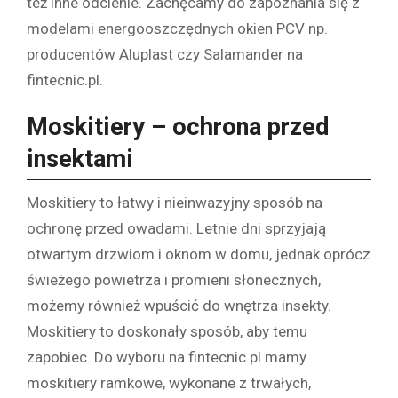
też inne odcienie. Zachęcamy do zapoznania się z
modelami energooszczędnych okien PCV np.
producentów Aluplast czy Salamander na
fintecnic.pl.
Moskitiery – ochrona przed
insektami
Moskitiery to łatwy i nieinwazyjny sposób na
ochronę przed owadami. Letnie dni sprzyjają
otwartym drzwiom i oknom w domu, jednak oprócz
świeżego powietrza i promieni słonecznych,
możemy również wpuścić do wnętrza insekty.
Moskitiery to doskonały sposób, aby temu
zapobiec. Do wyboru na fintecnic.pl mamy
moskitiery ramkowe, wykonane z trwałych,