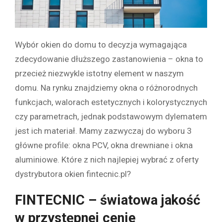
Wybór okien do domu to decyzja wymagająca
zdecydowanie dłuższego zastanowienia – okna to
przecież niezwykle istotny element w naszym
domu. Na rynku znajdziemy okna o różnorodnych
funkcjach, walorach estetycznych i kolorystycznych
czy parametrach, jednak podstawowym dylematem
jest ich materiał. Mamy zazwyczaj do wyboru 3
główne profile: okna PCV, okna drewniane i okna
aluminiowe. Które z nich najlepiej wybrać z oferty
dystrybutora okien fintecnic.pl?
FINTECNIC – światowa jakość
w przystępnej cenie