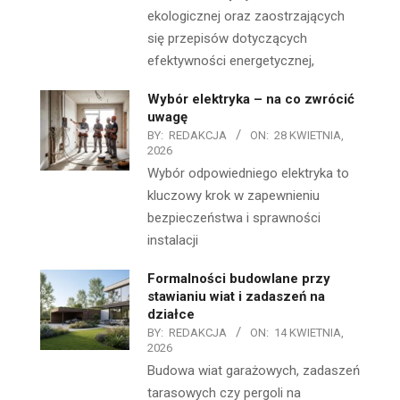
ekologicznej oraz zaostrzających
się przepisów dotyczących
efektywności energetycznej,
Wybór elektryka – na co zwrócić
uwagę
BY:
REDAKCJA
ON:
28 KWIETNIA,
2026
Wybór odpowiedniego elektryka to
kluczowy krok w zapewnieniu
bezpieczeństwa i sprawności
instalacji
Formalności budowlane przy
stawianiu wiat i zadaszeń na
działce
BY:
REDAKCJA
ON:
14 KWIETNIA,
2026
Budowa wiat garażowych, zadaszeń
tarasowych czy pergoli na