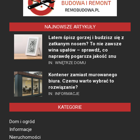
NAJNOWSZE ARTYKUŁY
Latem śpisz gorzej i budzisz się z
zatkanym nosem? To nie zawsze
wina upałów – sprawdź, co
naprawdę pogarsza jakość snu
IN:
WNĘTRZE DOMU
Kontener zamiast murowanego
biura. Czemu warto wybrać to
rozwiązanie?
IN:
INFORMACJE
KATEGORIE
Dom i ogród
Informacje
Nieruchomości