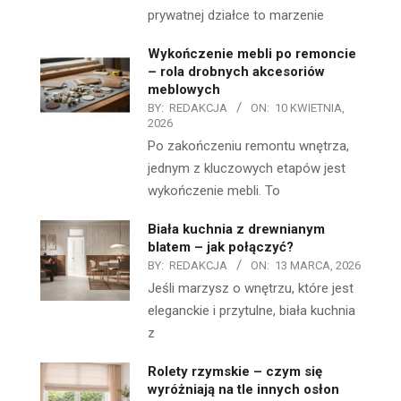
prywatnej działce to marzenie
Wykończenie mebli po remoncie
– rola drobnych akcesoriów
meblowych
BY:
REDAKCJA
ON:
10 KWIETNIA,
2026
Po zakończeniu remontu wnętrza,
jednym z kluczowych etapów jest
wykończenie mebli. To
Biała kuchnia z drewnianym
blatem – jak połączyć?
BY:
REDAKCJA
ON:
13 MARCA, 2026
Jeśli marzysz o wnętrzu, które jest
eleganckie i przytulne, biała kuchnia
z
Rolety rzymskie – czym się
wyróżniają na tle innych osłon