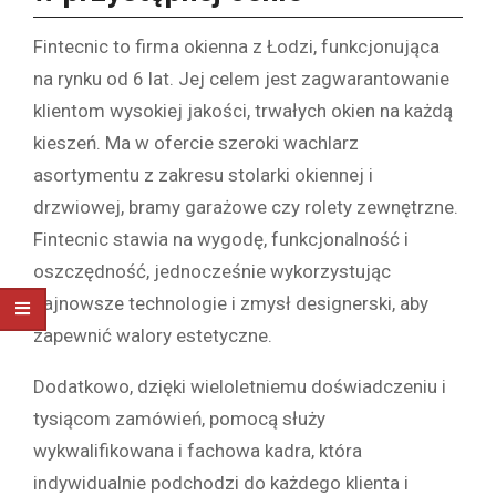
Fintecnic to firma okienna z Łodzi, funkcjonująca
na rynku od 6 lat. Jej celem jest zagwarantowanie
klientom wysokiej jakości, trwałych okien na każdą
kieszeń. Ma w ofercie szeroki wachlarz
asortymentu z zakresu stolarki okiennej i
drzwiowej, bramy garażowe czy rolety zewnętrzne.
Fintecnic stawia na wygodę, funkcjonalność i
oszczędność, jednocześnie wykorzystując
najnowsze technologie i zmysł designerski, aby
zapewnić walory estetyczne.
Dodatkowo, dzięki wieloletniemu doświadczeniu i
tysiącom zamówień, pomocą służy
wykwalifikowana i fachowa kadra, która
indywidualnie podchodzi do każdego klienta i