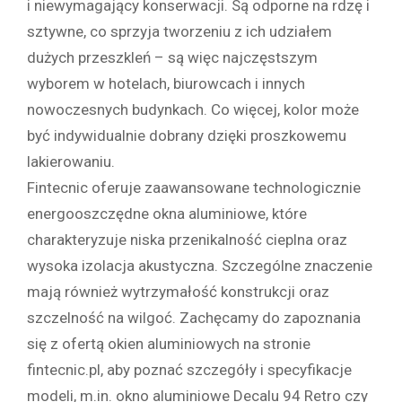
i niewymagający konserwacji. Są odporne na rdzę i
sztywne, co sprzyja tworzeniu z ich udziałem
dużych przeszkleń – są więc najczęstszym
wyborem w hotelach, biurowcach i innych
nowoczesnych budynkach. Co więcej, kolor może
być indywidualnie dobrany dzięki proszkowemu
lakierowaniu.
Fintecnic oferuje zaawansowane technologicznie
energooszczędne okna aluminiowe, które
charakteryzuje niska przenikalność cieplna oraz
wysoka izolacja akustyczna. Szczególne znaczenie
mają również wytrzymałość konstrukcji oraz
szczelność na wilgoć. Zachęcamy do zapoznania
się z ofertą okien aluminiowych na stronie
fintecnic.pl, aby poznać szczegóły i specyfikacje
modeli, m.in. okno aluminiowe Decalu 94 Retro czy