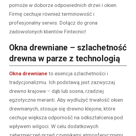
pomoże w doborze odpowiednich drzwi i okien.
Firmę cechuje również terminowość i
profesjonalny serwis. Dołącz do grona
zadowolonych klientów Fintecnic!
Okna drewniane – szlachetność
drewna w parze z technologią
Okna drewniane
to esencja szlachetności i
tradycjonalizmu. Ich podstawą jest zazwyczaj
drewno krajowe – dąb lub sosna, rzadziej
egzotyczne meranti. Aby wydłużyć trwałość okien
drewnianych, stosuje się drewno klejone, które
cechuje większa odporność na odkształcenia pod
wpływem wilgoci. W celu dodatkowych
zabezpieczeń przed czynnikami atmosferycznymi