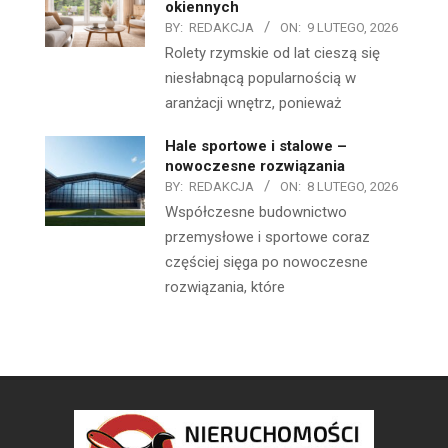
okiennych
BY:
REDAKCJA
ON:
9 LUTEGO, 2026
Rolety rzymskie od lat cieszą się
niesłabnącą popularnością w
aranżacji wnętrz, ponieważ
Hale sportowe i stalowe –
nowoczesne rozwiązania
BY:
REDAKCJA
ON:
8 LUTEGO, 2026
Współczesne budownictwo
przemysłowe i sportowe coraz
częściej sięga po nowoczesne
rozwiązania, które