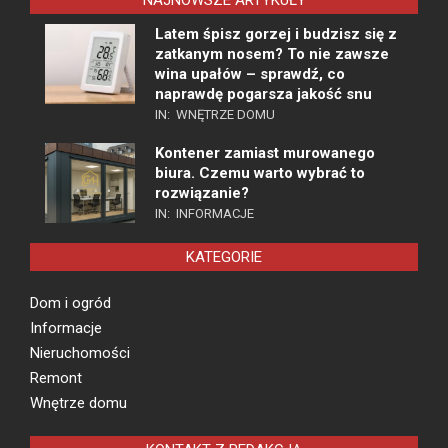
NAJNOWSZE ARTYKUŁY
Latem śpisz gorzej i budzisz się z
zatkanym nosem? To nie zawsze
wina upałów – sprawdź, co
naprawdę pogarsza jakość snu
IN:
WNĘTRZE DOMU
Kontener zamiast murowanego
biura. Czemu warto wybrać to
rozwiązanie?
IN:
INFORMACJE
KATEGORIE
Dom i ogród
Informacje
Nieruchomości
Remont
Wnętrze domu