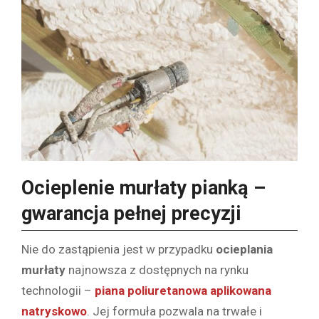
Ocieplenie murłaty pianką
–
gwarancja pełnej precyzji
Nie do zastąpienia jest w przypadku
ocieplania
murłaty
najnowsza z dostępnych na rynku
technologii –
piana poliuretanowa aplikowana
natryskowo
. Jej formuła pozwala na trwałe i