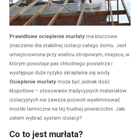
Prawidłowe
ocieplenie murłaty
ma kluczowe
znaczenie dla stabilnej izolacji całego domu. Jest
umiejscowiona przy wieńcu stropowym, miejscu, w
którym powstaje pas chłodnego powietrza i
występuje duże ryzyko skraplania się wody.
Ocieplenie murłaty
może być jednak dość
kłopotliwe – stosowanie tradycyjnych materiałów
izolacyjnych nie zawsze pozwoli wyeliminować
mostki termiczne na tej trudnej powierzchni. Jaki
zatem wybrać system izolacji?
Co to jest murłata?