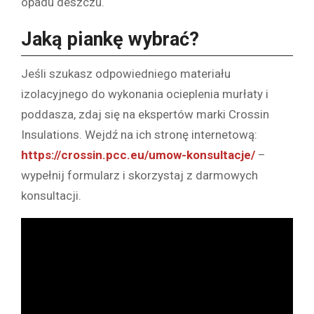
opadu deszczu.
Jaką piankę wybrać?
Jeśli szukasz odpowiedniego materiału
izolacyjnego do wykonania ocieplenia murłaty i
poddasza, zdaj się na ekspertów marki Crossin
Insulations. Wejdź na ich stronę internetową:
https://crossin.pcc.eu/umow-konsultacje/
–
wypełnij formularz i skorzystaj z darmowych
konsultacji.