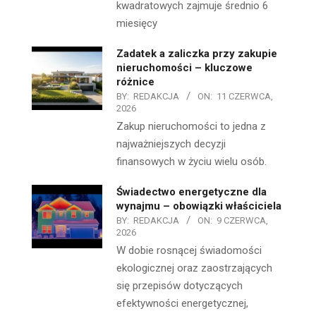
kwadratowych zajmuje średnio 6
miesięcy
Zadatek a zaliczka przy zakupie
nieruchomości – kluczowe
różnice
BY:
REDAKCJA
ON:
11 CZERWCA,
2026
Zakup nieruchomości to jedna z
najważniejszych decyzji
finansowych w życiu wielu osób.
Świadectwo energetyczne dla
wynajmu – obowiązki właściciela
BY:
REDAKCJA
ON:
9 CZERWCA,
2026
W dobie rosnącej świadomości
ekologicznej oraz zaostrzających
się przepisów dotyczących
efektywności energetycznej,