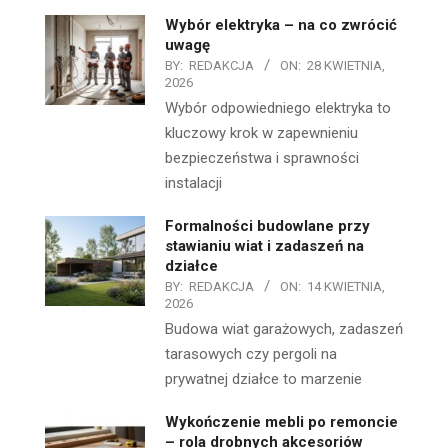
Wybór elektryka – na co zwrócić
uwagę
BY:
REDAKCJA
ON:
28 KWIETNIA,
2026
Wybór odpowiedniego elektryka to
kluczowy krok w zapewnieniu
bezpieczeństwa i sprawności
instalacji
Formalności budowlane przy
stawianiu wiat i zadaszeń na
działce
BY:
REDAKCJA
ON:
14 KWIETNIA,
2026
Budowa wiat garażowych, zadaszeń
tarasowych czy pergoli na
prywatnej działce to marzenie
Wykończenie mebli po remoncie
– rola drobnych akcesoriów