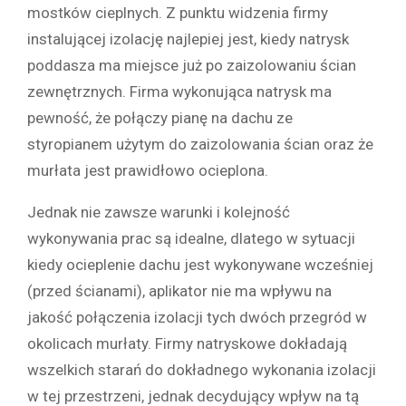
mostków cieplnych. Z punktu widzenia firmy
instalującej izolację najlepiej jest, kiedy natrysk
poddasza ma miejsce już po zaizolowaniu ścian
zewnętrznych. Firma wykonująca natrysk ma
pewność, że połączy pianę na dachu ze
styropianem użytym do zaizolowania ścian oraz że
murłata jest prawidłowo ocieplona.
Jednak nie zawsze warunki i kolejność
wykonywania prac są idealne, dlatego w sytuacji
kiedy ocieplenie dachu jest wykonywane wcześniej
(przed ścianami), aplikator nie ma wpływu na
jakość połączenia izolacji tych dwóch przegród w
okolicach murłaty. Firmy natryskowe dokładają
wszelkich starań do dokładnego wykonania izolacji
w tej przestrzeni, jednak decydujący wpływ na tą