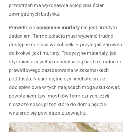
przestrzeń ma wykonawca ocieplenia ścian
zewnętrznych budynku.
Prawidłowe
ocieplenie murłaty
nie jest prostym
zadaniem. Termoizolacja musi wypełnić trudno
dostępne miejsca wokół belki – przylegać zarówno
do krokwi, jak i murłaty. Tradycyjne materiały, jak
styropian czy wełna mineralna, są bardzo trudne do
prawidłowego zastosowania w zakamarkach
poddasza. Nieumiejętne czy niedbałe prace
dociepleniowe w tych miejscach mogą skutkować
powstaniem tzw. mostków termicznych, czyli
nieszczelności, przez które do domu będzie
wdzierać się powietrze z zewnątrz.