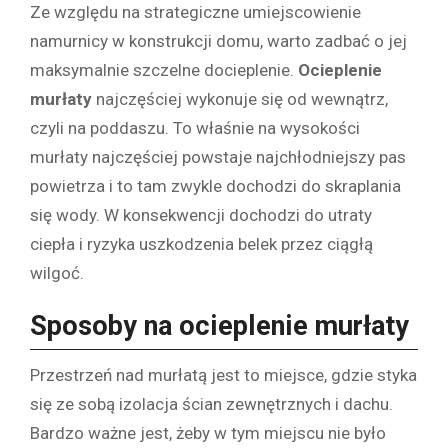
Ze względu na strategiczne umiejscowienie
namurnicy w konstrukcji domu, warto zadbać o jej
maksymalnie szczelne docieplenie.
Ocieplenie
murłaty
najczęściej wykonuje się od wewnątrz,
czyli na poddaszu. To właśnie na wysokości
murłaty najczęściej powstaje najchłodniejszy pas
powietrza i to tam zwykle dochodzi do skraplania
się wody. W konsekwencji dochodzi do utraty
ciepła i ryzyka uszkodzenia belek przez ciągłą
wilgoć.
Sposoby na
ocieplenie murłaty
Przestrzeń nad murłatą jest to miejsce, gdzie styka
się ze sobą izolacja ścian zewnętrznych i dachu.
Bardzo ważne jest, żeby w tym miejscu nie było