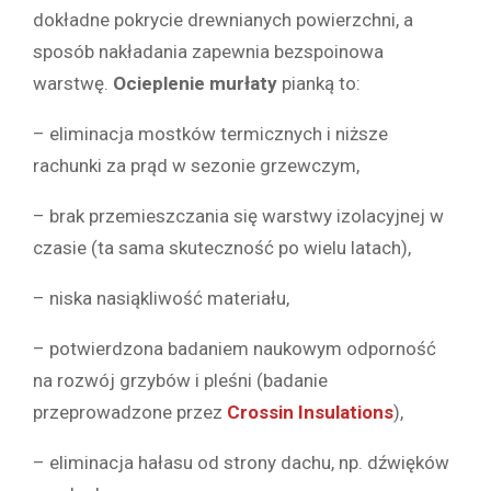
dokładne pokrycie drewnianych powierzchni, a
sposób nakładania zapewnia bezspoinowa
warstwę.
Ocieplenie murłaty
pianką to:
– eliminacja mostków termicznych i niższe
rachunki za prąd w sezonie grzewczym,
– brak przemieszczania się warstwy izolacyjnej w
czasie (ta sama skuteczność po wielu latach),
– niska nasiąkliwość materiału,
– potwierdzona badaniem naukowym odporność
na rozwój grzybów i pleśni (badanie
przeprowadzone przez
Crossin Insulations
),
– eliminacja hałasu od strony dachu, np. dźwięków