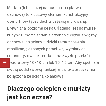
Murłata (lub inaczej namurnica lub płatwa
dachowa) to kluczowy element konstrukcyjny
domu, który łączy dach z częścią murowaną.
Drewniana, pozioma belka układana jest na murze
budynku i ma za zadanie przenosić ciężar z więźby
dachowej na ściany – dzięki temu zapewnia
stabilizację skośnych połaci. Jej wymiary są
ustandaryzowane: murłata ma zwykle przekrój
kwadratowy 10×10 cm lub 15×15 cm. Aby spełniała
swoją podstawową funkcję, musi być precyzyjnie
połączona ze ścianą kolankową.
Dlaczego
ocieplenie murłaty
jest konieczne?