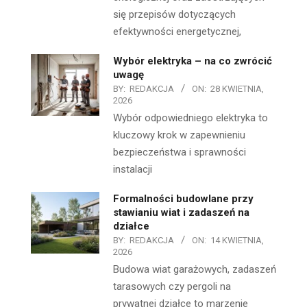
się przepisów dotyczących
efektywności energetycznej,
Wybór elektryka – na co zwrócić
uwagę
BY:
REDAKCJA
ON:
28 KWIETNIA,
2026
Wybór odpowiedniego elektryka to
kluczowy krok w zapewnieniu
bezpieczeństwa i sprawności
instalacji
Formalności budowlane przy
stawianiu wiat i zadaszeń na
działce
BY:
REDAKCJA
ON:
14 KWIETNIA,
2026
Budowa wiat garażowych, zadaszeń
tarasowych czy pergoli na
prywatnej działce to marzenie