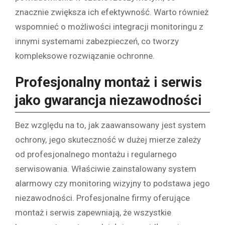
znacznie zwiększa ich efektywność. Warto również
wspomnieć o możliwości integracji monitoringu z
innymi systemami zabezpieczeń, co tworzy
kompleksowe rozwiązanie ochronne.
Profesjonalny montaż i serwis
jako gwarancja niezawodności
Bez względu na to, jak zaawansowany jest system
ochrony, jego skuteczność w dużej mierze zależy
od profesjonalnego montażu i regularnego
serwisowania. Właściwie zainstalowany system
alarmowy czy monitoring wizyjny to podstawa jego
niezawodności. Profesjonalne firmy oferujące
montaż i serwis zapewniają, że wszystkie