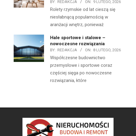
BY:
REDAKCJA
ON:
9 LUTEGO, 2026
Rolety rzymskie od lat cieszą się
niesłabnącą popularnością w
aranżacji wnętrz, ponieważ
Hale sportowe i stalowe –
nowoczesne rozwiązania
BY:
REDAKCJA
ON:
8 LUTEGO, 2026
Współczesne budownictwo
przemysłowe i sportowe coraz
częściej sięga po nowoczesne
rozwiązania, które