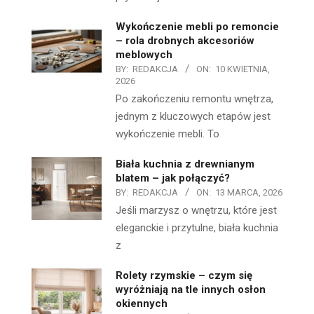
Wykończenie mebli po remoncie
– rola drobnych akcesoriów
meblowych
BY:
REDAKCJA
ON:
10 KWIETNIA,
2026
Po zakończeniu remontu wnętrza,
jednym z kluczowych etapów jest
wykończenie mebli. To
Biała kuchnia z drewnianym
blatem – jak połączyć?
BY:
REDAKCJA
ON:
13 MARCA, 2026
Jeśli marzysz o wnętrzu, które jest
eleganckie i przytulne, biała kuchnia
z
Rolety rzymskie – czym się
wyróżniają na tle innych osłon
okiennych