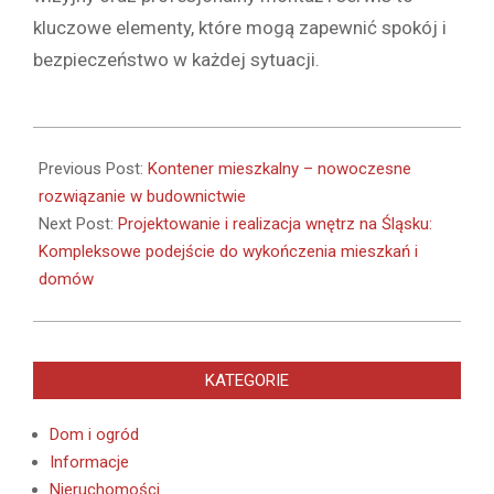
kluczowe elementy, które mogą zapewnić spokój i
bezpieczeństwo w każdej sytuacji.
2026-
02-
Previous Post:
Kontener mieszkalny – nowoczesne
08
rozwiązanie w budownictwie
Next Post:
Projektowanie i realizacja wnętrz na Śląsku:
Kompleksowe podejście do wykończenia mieszkań i
domów
KATEGORIE
Dom i ogród
Informacje
Nieruchomości