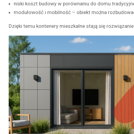
niski koszt budowy w porównaniu do domu tradycyjn
modułowość i mobilność – obiekt można rozbudować
Dzięki temu kontenery mieszkalne stają się rozwiązani