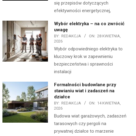
się przepisów dotyczących
efektywności energetycznej,
Wybór elektryka – na co zwrócić
uwagę
BY:
REDAKCJA
ON:
28 KWIETNIA,
2026
Wybór odpowiedniego elektryka to
kluczowy krok w zapewnieniu
bezpieczeństwa i sprawności
instalacji
Formalności budowlane przy
stawianiu wiat i zadaszeń na
działce
BY:
REDAKCJA
ON:
14 KWIETNIA,
2026
Budowa wiat garażowych, zadaszeń
tarasowych czy pergoli na
prywatnej działce to marzenie