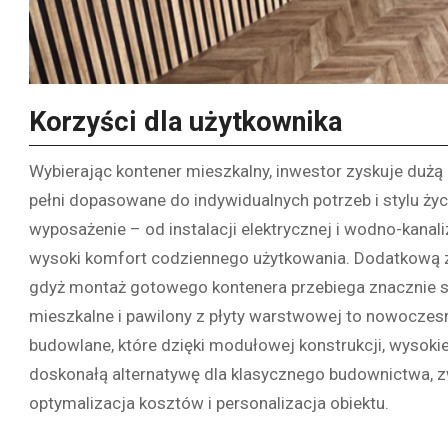
Korzyści dla użytkownika
Wybierając kontener mieszkalny, inwestor zyskuje dużą
pełni dopasowane do indywidualnych potrzeb i stylu ży
wyposażenie – od instalacji elektrycznej i wodno-kanali
wysoki komfort codziennego użytkowania. Dodatkową za
gdyż montaż gotowego kontenera przebiega znacznie s
mieszkalne i pawilony z płyty warstwowej to nowoczesn
budowlane, które dzięki modułowej konstrukcji, wysoki
doskonałą alternatywę dla klasycznego budownictwa, zwł
optymalizacja kosztów i personalizacja obiektu.