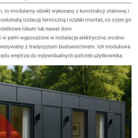
 to modularny obiekt wykonany z konstrukcji stalowej i
skonałą izolację termiczną i szybki montaż, co czyni go
dodatkowe lokum lub nawet dom
w pełni wyposażone w instalacje elektryczne, wodno-
orównywalny z tradycyjnym budownictwem. Ich modułowa
adu wnętrza do indywidualnych potrzeb użytkownika.