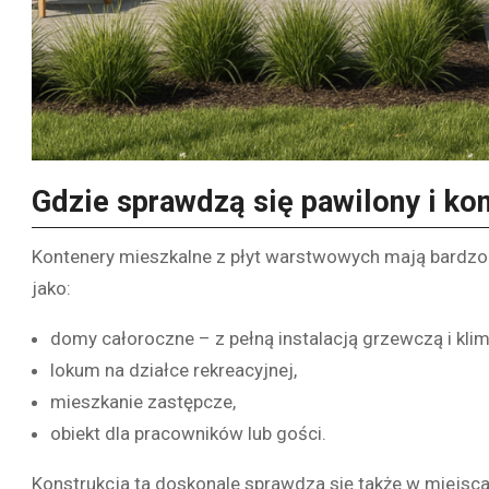
Gdzie sprawdzą się pawilony i ko
Kontenery mieszkalne z płyt warstwowych mają bardzo 
jako:
domy całoroczne – z pełną instalacją grzewczą i klim
lokum na działce rekreacyjnej,
mieszkanie zastępcze,
obiekt dla pracowników lub gości.
Konstrukcja ta doskonale sprawdza się także w miejsc