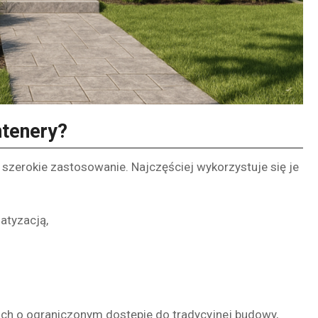
ntenery?
szerokie zastosowanie. Najczęściej wykorzystuje się je
atyzacją,
ach o ograniczonym dostępie do tradycyjnej budowy,