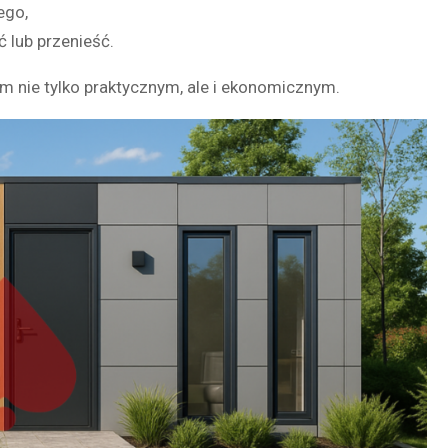
ego,
 lub przenieść.
em nie tylko praktycznym, ale i ekonomicznym.