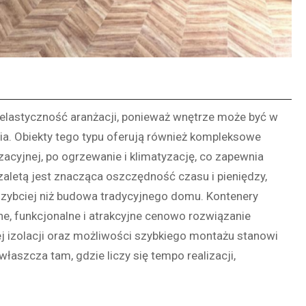
 elastyczność aranżacji, ponieważ wnętrze może być w
cia. Obiekty tego typu oferują również kompleksowe
zacyjnej, po ogrzewanie i klimatyzację, co zapewnia
letą jest znacząca oszczędność czasu i pieniędzy,
zybciej niż budowa tradycyjnego domu. Kontenery
e, funkcjonalne i atrakcyjne cenowo rozwiązanie
ej izolacji oraz możliwości szybkiego montażu stanowi
aszcza tam, gdzie liczy się tempo realizacji,