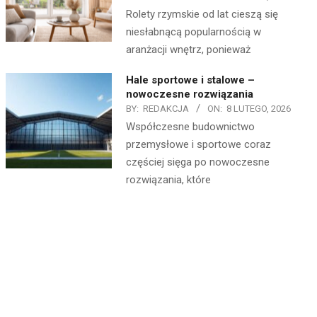
Rolety rzymskie od lat cieszą się
niesłabnącą popularnością w
aranżacji wnętrz, ponieważ
Hale sportowe i stalowe –
nowoczesne rozwiązania
BY:
REDAKCJA
ON:
8 LUTEGO, 2026
Współczesne budownictwo
przemysłowe i sportowe coraz
częściej sięga po nowoczesne
rozwiązania, które