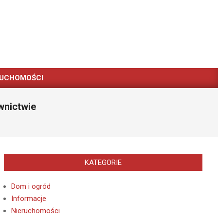
RUCHOMOŚCI
wnictwie
KATEGORIE
Dom i ogród
Informacje
Nieruchomości