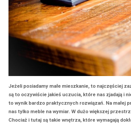
Jeżeli posiadamy małe mieszkanie, to najczęściej za
są to oczywiście jakieś uczucia, które nas zjadają i n
to wynik bardzo praktycznych rozwiązań. Na małej pr
nas tylko meble na wymiar. W dużo większej przestr
Chociaż i tutaj są takie wnętrza, które wymagają dok