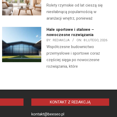
Rolety rzymskie od lat cieszą się
niesłabnącą popularnością w
aranżacji wnętrz, ponieważ
Hale sportowe i stalowe –
nowoczesne rozwiązania
BY:
REDAKCJA
ON:
8 LUTEGO, 2026
Współczesne budownictwo
przemysłowe i sportowe coraz
częściej sięga po nowoczesne
rozwiązania, które
KONTAKT Z REDAKCJĄ
kontakt@beeseo.pl