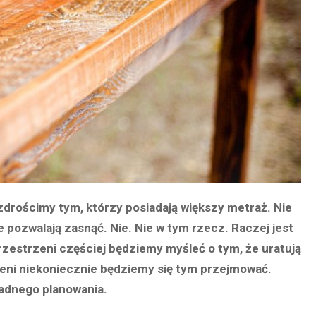
zdrościmy tym, którzy posiadają większy metraż. Nie
ie pozwalają zasnąć. Nie. Nie w tym rzecz. Raczej jest
zestrzeni częściej będziemy myśleć o tym, że uratują
zeni niekoniecznie będziemy się tym przejmować.
ładnego planowania.