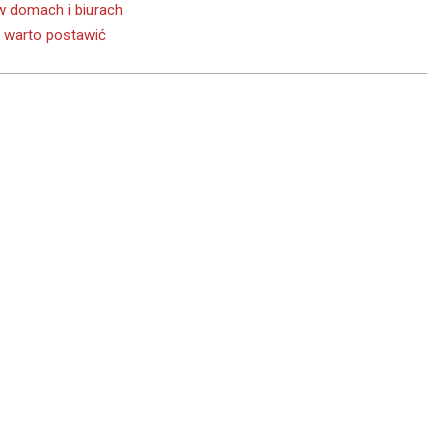
 w domach i biurach
e warto postawić