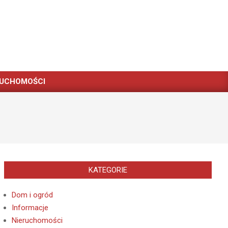
RUCHOMOŚCI
KATEGORIE
Dom i ogród
Informacje
Nieruchomości