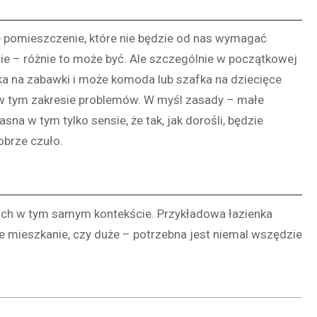
ne pomieszczenie, które nie będzie od nas wymagać
ie – różnie to może być. Ale szczególnie w początkowej
ka na zabawki i może komoda lub szafka na dziecięce
t w tym zakresie problemów. W myśl zasady – małe
sna w tym tylko sensie, że tak, jak dorośli, będzie
obrze czuło.
ach w tym samym kontekście. Przykładowa łazienka
ałe mieszkanie, czy duże – potrzebna jest niemal wszędzie