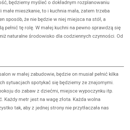
mość, będziemy myśleć o dokładnym rozplanowaniu
 małe mieszkanie, to i kuchnia mała, zatem trzeba
sposób, że nie będzie w niej miejsca na stół, a
ędą pełnić tę rolę. W małej kuchni na pewno sprawdzą się
 niż naturalne środowisko dla codziennych czynności. Od
lon w małej zabudowie, będzie on musiał pełnić kilka
wych sytuacjach spotykać się będziemy ze znajomymi.
pokoju do zabaw z dziećmi, miejsce wypoczynku itp.
ć. Każdy metr jest na wagę złota. Każda wolna
stko tak, aby z jednej strony nie przytłaczała nas