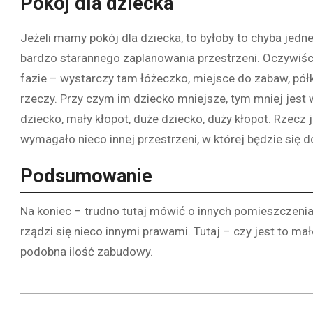
Pokój dla dziecka
Jeżeli mamy pokój dla dziecka, to byłoby to chyba jed
bardzo starannego zaplanowania przestrzeni. Oczywiśc
fazie – wystarczy tam łóżeczko, miejsce do zabaw, pół
rzeczy. Przy czym im dziecko mniejsze, tym mniej jes
dziecko, mały kłopot, duże dziecko, duży kłopot. Rzecz ja
wymagało nieco innej przestrzeni, w której będzie się d
Podsumowanie
Na koniec – trudno tutaj mówić o innych pomieszczeni
rządzi się nieco innymi prawami. Tutaj – czy jest to m
podobna ilość zabudowy.
2021-