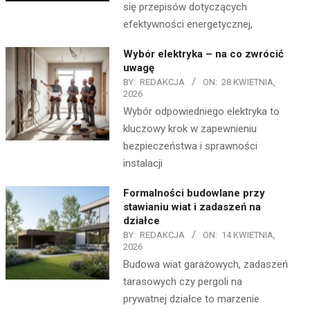
się przepisów dotyczących
efektywności energetycznej,
Wybór elektryka – na co zwrócić
uwagę
BY:
REDAKCJA
ON:
28 KWIETNIA,
2026
Wybór odpowiedniego elektryka to
kluczowy krok w zapewnieniu
bezpieczeństwa i sprawności
instalacji
Formalności budowlane przy
stawianiu wiat i zadaszeń na
działce
BY:
REDAKCJA
ON:
14 KWIETNIA,
2026
Budowa wiat garażowych, zadaszeń
tarasowych czy pergoli na
prywatnej działce to marzenie