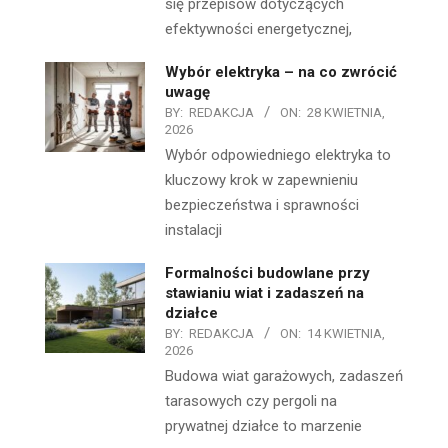
się przepisów dotyczących
efektywności energetycznej,
Wybór elektryka – na co zwrócić
uwagę
BY:
REDAKCJA
ON:
28 KWIETNIA,
2026
Wybór odpowiedniego elektryka to
kluczowy krok w zapewnieniu
bezpieczeństwa i sprawności
instalacji
Formalności budowlane przy
stawianiu wiat i zadaszeń na
działce
BY:
REDAKCJA
ON:
14 KWIETNIA,
2026
Budowa wiat garażowych, zadaszeń
tarasowych czy pergoli na
prywatnej działce to marzenie