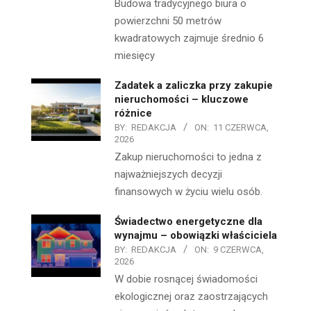
Budowa tradycyjnego biura o
powierzchni 50 metrów
kwadratowych zajmuje średnio 6
miesięcy
Zadatek a zaliczka przy zakupie
nieruchomości – kluczowe
różnice
BY:
REDAKCJA
ON:
11 CZERWCA,
2026
Zakup nieruchomości to jedna z
najważniejszych decyzji
finansowych w życiu wielu osób.
Świadectwo energetyczne dla
wynajmu – obowiązki właściciela
BY:
REDAKCJA
ON:
9 CZERWCA,
2026
W dobie rosnącej świadomości
ekologicznej oraz zaostrzających