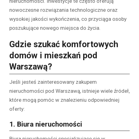
nieruchomości. Inwestycje te często oferują
nowoczesne rozwiązania technologiczne oraz
wysokiej jakości wykończenia, co przyciąga osoby
poszukujące nowego miejsca do życia.
Gdzie szukać komfortowych
domów i mieszkań pod
Warszawą?
Jeśli jesteś zainteresowany zakupem
nieruchomości pod Warszawą, istnieje wiele źródeł,
które mogą pomóc w znalezieniu odpowiedniej
oferty:
1.
Biura nieruchomości
Biura nieruchomości specjalizujące się w