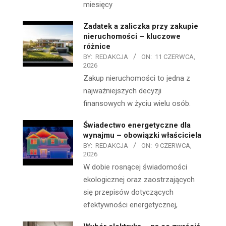
miesięcy
Zadatek a zaliczka przy zakupie
nieruchomości – kluczowe
różnice
BY:
REDAKCJA
ON:
11 CZERWCA,
2026
Zakup nieruchomości to jedna z
najważniejszych decyzji
finansowych w życiu wielu osób.
Świadectwo energetyczne dla
wynajmu – obowiązki właściciela
BY:
REDAKCJA
ON:
9 CZERWCA,
2026
W dobie rosnącej świadomości
ekologicznej oraz zaostrzających
się przepisów dotyczących
efektywności energetycznej,