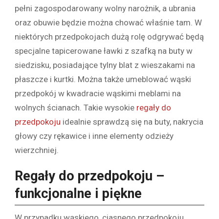
pełni zagospodarowany wolny narożnik, a ubrania
oraz obuwie będzie można chować właśnie tam. W
niektórych przedpokojach dużą rolę odgrywać będą
specjalne tapicerowane ławki z szafką na buty w
siedzisku, posiadające tylny blat z wieszakami na
płaszcze i kurtki. Można także umeblować wąski
przedpokój w kwadracie wąskimi meblami na
wolnych ścianach. Takie wysokie
regały do
przedpokoju
idealnie sprawdzą się na buty, nakrycia
głowy czy rękawice i inne elementy odzieży
wierzchniej.
Regały do przedpokoju –
funkcjonalne i piękne
W przypadku wąskiego, ciasnego przedpokoju