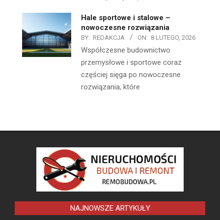
Hale sportowe i stalowe –
nowoczesne rozwiązania
BY:
REDAKCJA
ON:
8 LUTEGO, 2026
Współczesne budownictwo
przemysłowe i sportowe coraz
częściej sięga po nowoczesne
rozwiązania, które
NAJNOWSZE ARTYKUŁY