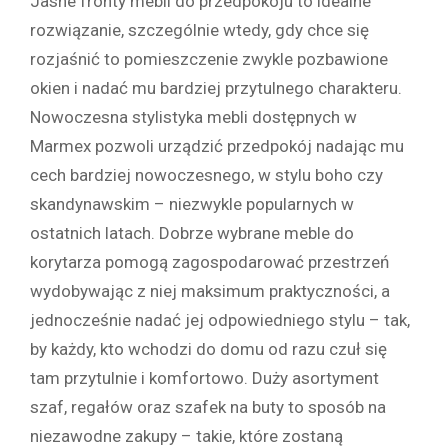
Jasne fronty mebli do przedpokoju to idealne
rozwiązanie, szczególnie wtedy, gdy chce się
rozjaśnić to pomieszczenie zwykle pozbawione
okien i nadać mu bardziej przytulnego charakteru.
Nowoczesna stylistyka mebli dostępnych w
Marmex pozwoli urządzić przedpokój nadając mu
cech bardziej nowoczesnego, w stylu boho czy
skandynawskim – niezwykle popularnych w
ostatnich latach. Dobrze wybrane meble do
korytarza pomogą zagospodarować przestrzeń
wydobywając z niej maksimum praktyczności, a
jednocześnie nadać jej odpowiedniego stylu – tak,
by każdy, kto wchodzi do domu od razu czuł się
tam przytulnie i komfortowo. Duży asortyment
szaf, regałów oraz szafek na buty to sposób na
niezawodne zakupy – takie, które zostaną