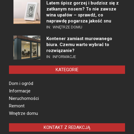
Latem śpisz gorzej i budzisz się z
zatkanym nosem? To nie zawsze
wina upałów – sprawdź, co
naprawdę pogarsza jakość snu
IN:
WNĘTRZE DOMU
Kontener zamiast murowanego
biura. Czemu warto wybrać to
rozwiązanie?
IN:
INFORMACJE
KATEGORIE
Dom i ogród
Informacje
Nieruchomości
Remont
Wnętrze domu
KONTAKT Z REDAKCJĄ