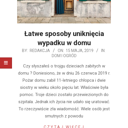
Łatwe sposoby uniknięcia
wypadku w domu
2019-
BY:
REDAKCJA
ON:
15 MAJA, 2019
IN:
DOM I OGRÓD
05-
15
Czy słyszałeś o trojgu dzieciach zabitych w
domu ? Doniesiono, że w dniu 26 czerwca 2019 r.
Pożar domu zabił 11-letniego chłopca i dwie
siostry w wieku około pięciu lat. Właściwie była
pomoc. Troje dzieci zostało przewiezionych do
szpitala. Jednak ich życia nie udało się uratować.
To rzeczywiście zła wiadomość. Wiele osób jest
smutnych z powodu
CZYTAJ WIĘCEJ