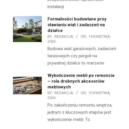
instalacji
Formalności budowlane przy
stawianiu wiat i zadaszeń na
działce
BY:
REDAKCJA
ON:
14 KWIETNIA,
2026
Budowa wiat garażowych, zadaszeń
tarasowych czy pergoli na
prywatnej działce to marzenie
Wykończenie mebli po remoncie
– rola drobnych akcesoriów
meblowych
BY:
REDAKCJA
ON:
10 KWIETNIA,
2026
Po zakończeniu remontu wnętrza,
jednym z kluczowych etapów jest
wykończenie mebli. To