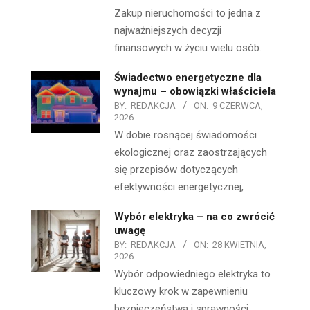
Zakup nieruchomości to jedna z
najważniejszych decyzji
finansowych w życiu wielu osób.
Świadectwo energetyczne dla
wynajmu – obowiązki właściciela
BY:
REDAKCJA
ON:
9 CZERWCA,
2026
W dobie rosnącej świadomości
ekologicznej oraz zaostrzających
się przepisów dotyczących
efektywności energetycznej,
Wybór elektryka – na co zwrócić
uwagę
BY:
REDAKCJA
ON:
28 KWIETNIA,
2026
Wybór odpowiedniego elektryka to
kluczowy krok w zapewnieniu
bezpieczeństwa i sprawności