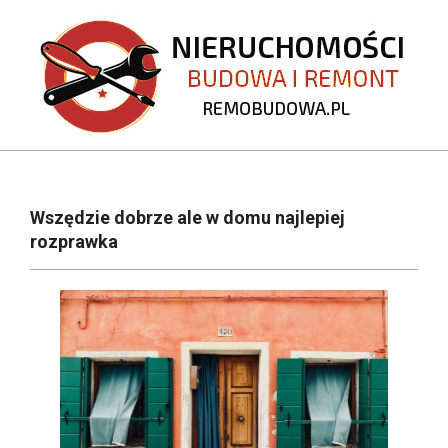
Skip
to
content
REMOBUDOWA.PL
Primary
Navigation
Wszędzie dobrze ale w domu najlepiej
Menu
rozprawka