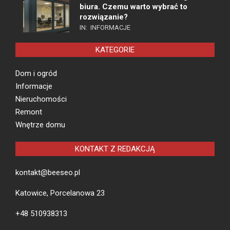
biura. Czemu warto wybrać to
rozwiązanie?
IN:
INFORMACJE
KATEGORIE
Dom i ogród
Informacje
Nieruchomości
Remont
Wnętrze domu
KONTAKT Z REDAKCJĄ
kontakt@beeseo.pl
Katowice, Porcelanowa 23
+48 510938313