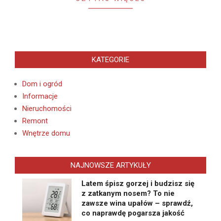
KATEGORIE
Dom i ogród
Informacje
Nieruchomości
Remont
Wnętrze domu
NAJNOWSZE ARTYKUŁY
Latem śpisz gorzej i budzisz się
z zatkanym nosem? To nie
zawsze wina upałów – sprawdź,
co naprawdę pogarsza jakość