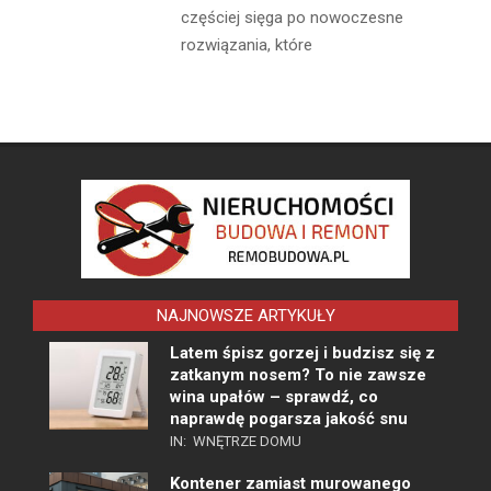
częściej sięga po nowoczesne
rozwiązania, które
NAJNOWSZE ARTYKUŁY
Latem śpisz gorzej i budzisz się z
zatkanym nosem? To nie zawsze
wina upałów – sprawdź, co
naprawdę pogarsza jakość snu
IN:
WNĘTRZE DOMU
Kontener zamiast murowanego